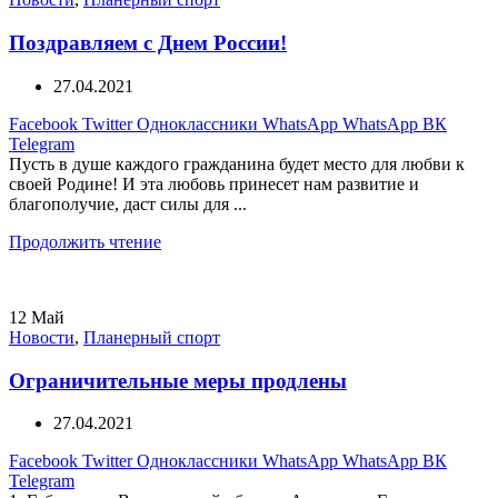
Поздравляем с Днем России!
27.04.2021
Facebook
Twitter
Одноклассники
WhatsApp
WhatsApp
ВК
Telegram
Пусть в душе каждого гражданина будет место для любви к
своей Родине! И эта любовь принесет нам развитие и
благополучие, даст силы для ...
Продолжить чтение
12
Май
Новости
,
Планерный спорт
Ограничительные меры продлены
27.04.2021
Facebook
Twitter
Одноклассники
WhatsApp
WhatsApp
ВК
Telegram