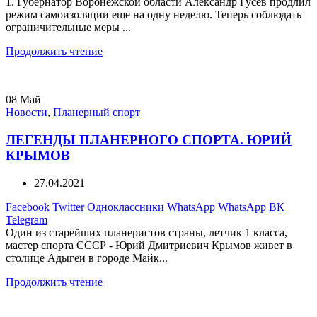
1. Губернатор Воронежской области Александр Гусев продлил
режим самоизоляции еще на одну неделю. Теперь соблюдать
ограничительные меры ...
Продолжить чтение
08
Май
Новости
,
Планерный спорт
ЛЕГЕНДЫ ПЛАНЕРНОГО СПОРТА. ЮРИЙ
КРЫМОВ
27.04.2021
Facebook
Twitter
Одноклассники
WhatsApp
WhatsApp
ВК
Telegram
Один из старейших планеристов страны, летчик 1 класса,
мастер спорта СССР - Юрий Дмитриевич Крымов живет в
столице Адыгеи в городе Майк...
Продолжить чтение