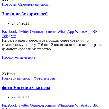
Новости
,
Самолетный спорт
Зрелище без зрителей
27.04.2021
Facebook
Twitter
Одноклассники
WhatsApp
WhatsApp
ВК
Telegram
На базе нашего аэроклуба прошли соревнования по
самолётному спорту. С 6 по 12 июля пилоты со всей страны
демонстрировали мастерство ...
Продолжить чтение
23
Июн
Планерный спорт
,
Фотогалерея
фото Евгения Сысоева
27.04.2021
Facebook
Twitter
Одноклассники
WhatsApp
WhatsApp
ВК