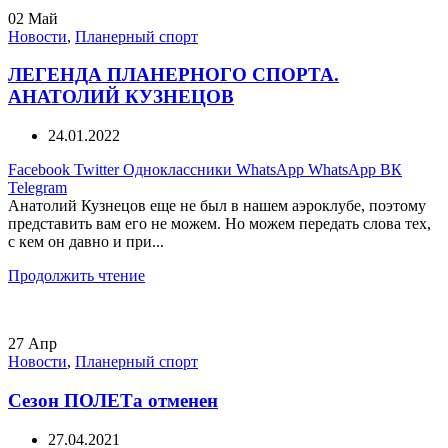
02
Май
Новости
,
Планерный спорт
ЛЕГЕНДА ПЛАНЕРНОГО СПОРТА.
АНАТОЛИЙ КУЗНЕЦОВ
24.01.2022
Facebook
Twitter
Одноклассники
WhatsApp
WhatsApp
ВК
Telegram
Анатолий Кузнецов еще не был в нашем аэроклубе, поэтому
представить вам его не можем. Но можем передать слова тех,
с кем он давно и при...
Продолжить чтение
27
Апр
Новости
,
Планерный спорт
Сезон ПОЛЕТа отменен
27.04.2021