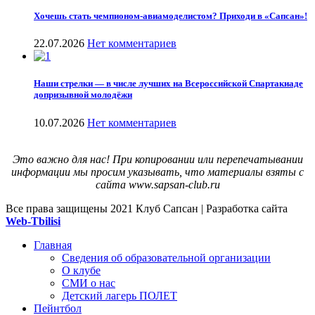
Хочешь стать чемпионом-авиамоделистом? Приходи в «Сапсан»!
22.07.2026
Нет комментариев
Наши стрелки — в числе лучших на Всероссийской Спартакиаде
допризывной молодёжи
10.07.2026
Нет комментариев
Это важно для нас! При копировании или перепечатывании
информации мы просим указывать, что материалы взяты с
сайта www.sapsan-club.ru
Все права защищены
2021 Клуб Сапсан | Разработка сайта
Web-Tbilisi
Главная
Сведения об образовательной организации
О клубе
СМИ о нас
Детский лагерь ПОЛЕТ
Пейнтбол