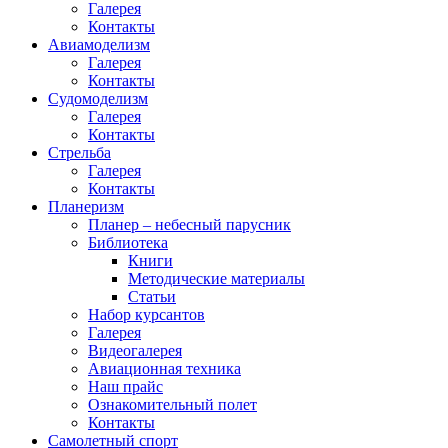
Галерея
Контакты
Авиамоделизм
Галерея
Контакты
Судомоделизм
Галерея
Контакты
Стрельба
Галерея
Контакты
Планеризм
Планер – небесный парусник
Библиотека
Книги
Методические материалы
Статьи
Набор курсантов
Галерея
Видеогалерея
Авиационная техника
Наш прайс
Ознакомительный полет
Контакты
Самолетный спорт