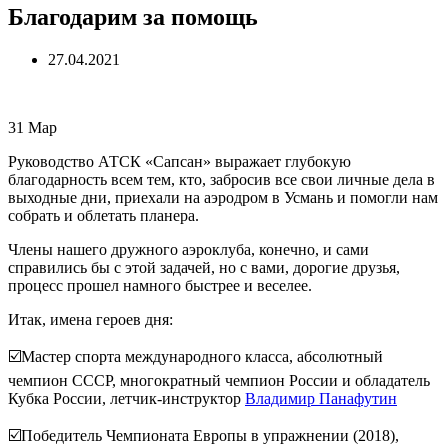
Благодарим за помощь
27.04.2021
31
Мар
Руководство АТСК «Сапсан» выражает глубокую
благодарность всем тем, кто, забросив все свои личные дела в
выходные дни, приехали на аэродром в Усмань и помогли нам
собрать и облетать планера.
Члены нашего дружного аэроклуба, конечно, и сами
справились бы с этой задачей, но с вами, дорогие друзья,
процесс прошел намного быстрее и веселее.
Итак, имена героев дня:
☑️
Мастер спорта международного класса, абсолютный
чемпион СССР, многократный чемпион России и обладатель
Кубка России, летчик-инструктор
Владимир Панафутин
☑️
Победитель Чемпионата Европы в упражнении (2018),