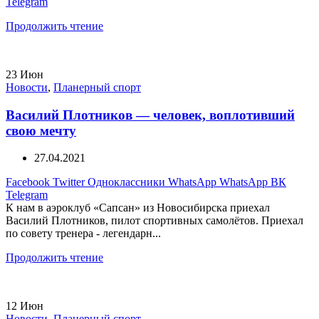
Telegram
Продолжить чтение
23
Июн
Новости
,
Планерный спорт
Василий Плотников — человек, воплотивший
свою мечту
27.04.2021
Facebook
Twitter
Одноклассники
WhatsApp
WhatsApp
ВК
Telegram
К нам в аэроклуб «Сапсан» из Новосибирска приехал
Василий Плотников, пилот спортивных самолётов. Приехал
по совету тренера - легендарн...
Продолжить чтение
12
Июн
Новости
,
Планерный спорт