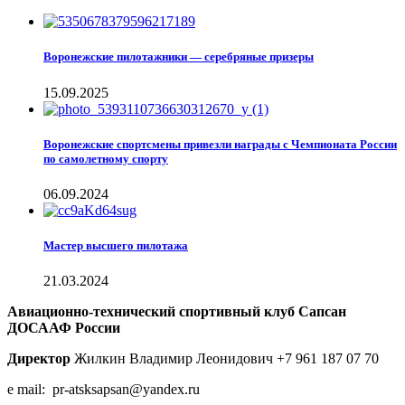
Воронежские пилотажники — серебряные призеры
15.09.2025
Воронежские спортсмены привезли награды с Чемпионата России
по самолетному спорту
06.09.2024
Мастер высшего пилотажа
21.03.2024
Авиационно-технический спортивный клуб Сапсан
ДОСААФ России
Директор
Жилкин Владимир Леонидович +7 961 187 07 70
e mail: pr-atsksapsan@yandex.ru