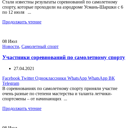
Стали известны результаты соревнований по самолетному
спорту, которые проходили на аэродроме Усмань-Шаршки с 6
по 12 июля ...
Продолжить чтение
08
Июл
Новости
,
Самолетный спорт
Участники соревнований по самолетному спорту
27.04.2021
Facebook
Twitter
Одноклассники
WhatsApp
WhatsApp
ВК
Telegram
В соревнованиях по самолетному спорту приняли участие
очень разные по степени мастерства и таланта летчики-
спортсмены – от начинающих ...
Продолжить чтение
08
Июл