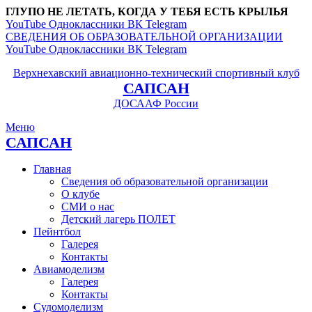
ГЛУПО НЕ ЛЕТАТЬ, КОГДА У ТЕБЯ ЕСТЬ КРЫЛЬЯ
YouTube
Одноклассники
ВК
Telegram
СВЕДЕНИЯ ОБ ОБРАЗОВАТЕЛЬНОЙ ОРГАНИЗАЦИИ
YouTube
Одноклассники
ВК
Telegram
Верхнехавский авиационно-технический спортивный клуб
САПСАН
ДОСААФ России
Меню
САПСАН
Главная
Сведения об образовательной организации
О клубе
СМИ о нас
Детский лагерь ПОЛЕТ
Пейнтбол
Галерея
Контакты
Авиамоделизм
Галерея
Контакты
Судомоделизм