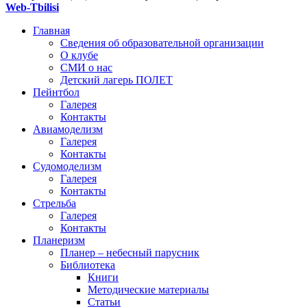
Web-Tbilisi
Главная
Сведения об образовательной организации
О клубе
СМИ о нас
Детский лагерь ПОЛЕТ
Пейнтбол
Галерея
Контакты
Авиамоделизм
Галерея
Контакты
Судомоделизм
Галерея
Контакты
Стрельба
Галерея
Контакты
Планеризм
Планер – небесный парусник
Библиотека
Книги
Методические материалы
Статьи