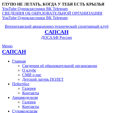
ГЛУПО НЕ ЛЕТАТЬ, КОГДА У ТЕБЯ ЕСТЬ КРЫЛЬЯ
YouTube
Одноклассники
ВК
Telegram
СВЕДЕНИЯ ОБ ОБРАЗОВАТЕЛЬНОЙ ОРГАНИЗАЦИИ
YouTube
Одноклассники
ВК
Telegram
Верхнехавский авиационно-технический спортивный клуб
САПСАН
ДОСААФ России
Меню
САПСАН
Главная
Сведения об образовательной организации
О клубе
СМИ о нас
Детский лагерь ПОЛЕТ
Пейнтбол
Галерея
Контакты
Авиамоделизм
Галерея
Контакты
Судомоделизм