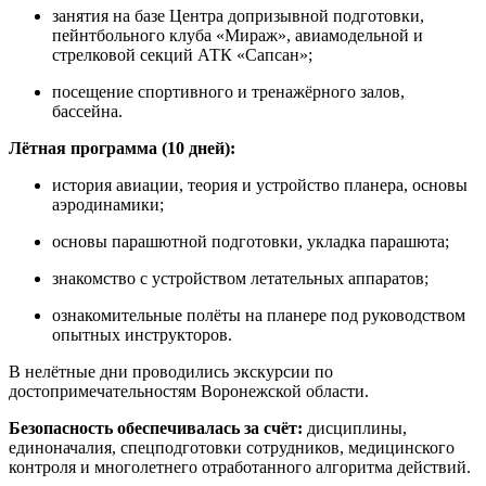
занятия на базе Центра допризывной подготовки,
пейнтбольного клуба «Мираж», авиамодельной и
стрелковой секций АТК «Сапсан»;
посещение спортивного и тренажёрного залов,
бассейна.
Лётная программа (10 дней):
история авиации, теория и устройство планера, основы
аэродинамики;
основы парашютной подготовки, укладка парашюта;
знакомство с устройством летательных аппаратов;
ознакомительные полёты на планере под руководством
опытных инструкторов.
В нелётные дни проводились экскурсии по
достопримечательностям Воронежской области.
Безопасность обеспечивалась за счёт:
дисциплины,
единоначалия, спецподготовки сотрудников, медицинского
контроля и многолетнего отработанного алгоритма действий.