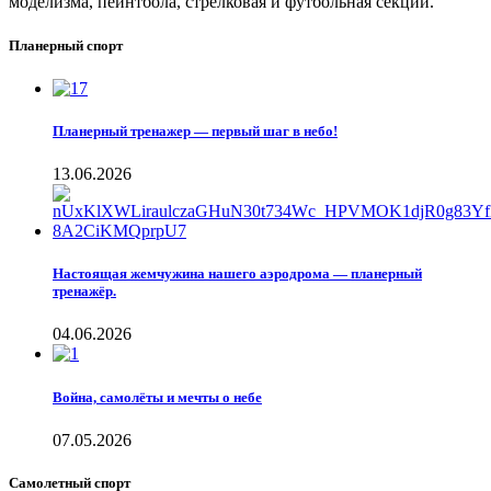
моделизма, пейнтбола, стрелковая и футбольная секции.
Планерный спорт
Планерный тренажер — первый шаг в небо!
13.06.2026
Настоящая жемчужина нашего аэродрома — планерный
тренажёр.
04.06.2026
Война, самолёты и мечты о небе
07.05.2026
Самолетный спорт