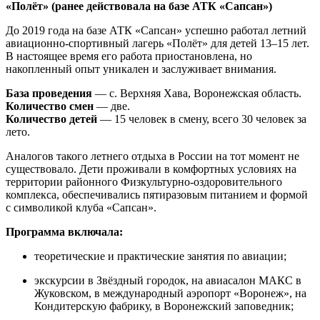
«Полёт» (ранее действовала на базе АТК «Сапсан»)
До 2019 года на базе АТК «Сапсан» успешно работал летний
авиационно-спортивный лагерь «Полёт» для детей 13–15 лет.
В настоящее время его работа приостановлена, но
накопленный опыт уникален и заслуживает внимания.
База проведения
— с. Верхняя Хава, Воронежская область.
Количество смен
— две.
Количество детей
— 15 человек в смену, всего 30 человек за
лето.
Аналогов такого летнего отдыха в России на тот момент не
существовало. Дети проживали в комфортных условиях на
территории районного Физкультурно-оздоровительного
комплекса, обеспечивались пятиразовым питанием и формой
с символикой клуба «Сапсан».
Программа включала:
теоретические и практические занятия по авиации;
экскурсии в Звёздный городок, на авиасалон МАКС в
Жуковском, в международный аэропорт «Воронеж», на
Кондитерскую фабрику, в Воронежский заповедник;