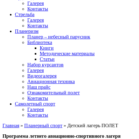
Галерея
Контакты
Стрельба
Галерея
Контакты
Планеризм
Планер – небесный парусник
Библиотека
Книги
Методические материалы
Статьи
Набор курсантов
Галерея
Видеогалерея
Авиационная техника
Наш прайс
Ознакомительный полет
Контакты
Самолетный спорт
Галерея
Контакты
Главная
»
Планерный спорт
»
Детский лагерь ПОЛЕТ
Программа летнего авиационно-спортивного лагеря