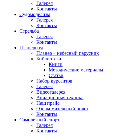
Галерея
Контакты
Судомоделизм
Галерея
Контакты
Стрельба
Галерея
Контакты
Планеризм
Планер – небесный парусник
Библиотека
Книги
Методические материалы
Статьи
Набор курсантов
Галерея
Видеогалерея
Авиационная техника
Наш прайс
Ознакомительный полет
Контакты
Самолетный спорт
Галерея
Контакты