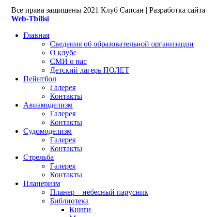
Все права защищены
2021 Клуб Сапсан | Разработка сайта
Web-Tbilisi
Главная
Сведения об образовательной организации
О клубе
СМИ о нас
Детский лагерь ПОЛЕТ
Пейнтбол
Галерея
Контакты
Авиамоделизм
Галерея
Контакты
Судомоделизм
Галерея
Контакты
Стрельба
Галерея
Контакты
Планеризм
Планер – небесный парусник
Библиотека
Книги