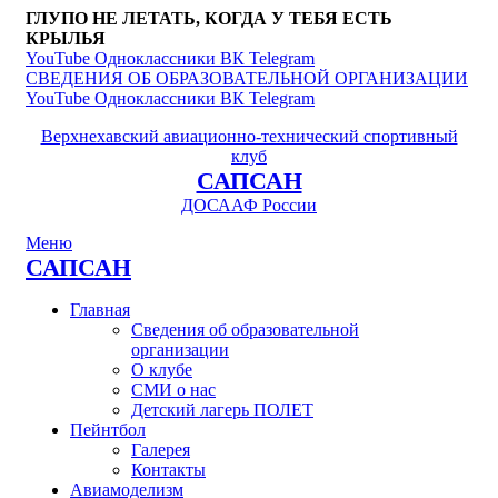
ГЛУПО НЕ ЛЕТАТЬ, КОГДА У ТЕБЯ ЕСТЬ
КРЫЛЬЯ
YouTube
Одноклассники
ВК
Telegram
СВЕДЕНИЯ ОБ ОБРАЗОВАТЕЛЬНОЙ ОРГАНИЗАЦИИ
YouTube
Одноклассники
ВК
Telegram
Верхнехавский авиационно-технический спортивный
клуб
САПСАН
ДОСААФ России
Меню
САПСАН
Главная
Сведения об образовательной
организации
О клубе
СМИ о нас
Детский лагерь ПОЛЕТ
Пейнтбол
Галерея
Контакты
Авиамоделизм