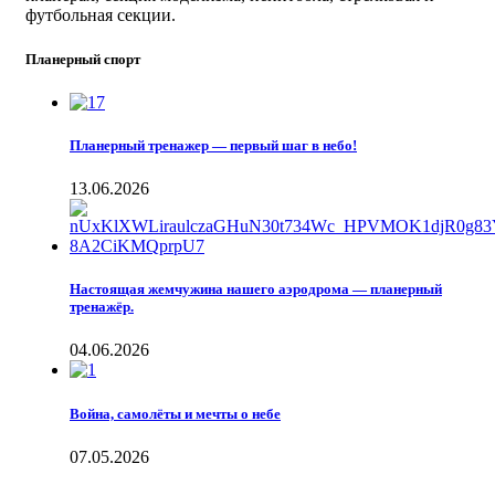
футбольная секции.
Планерный спорт
Планерный тренажер — первый шаг в небо!
13.06.2026
Настоящая жемчужина нашего аэродрома — планерный
тренажёр.
04.06.2026
Война, самолёты и мечты о небе
07.05.2026