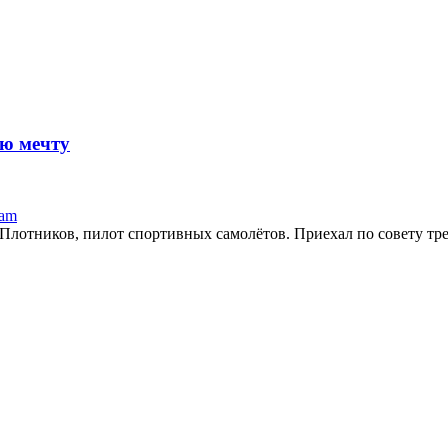
ю мечту
ram
лотников, пилот спортивных самолётов. Приехал по совету трен