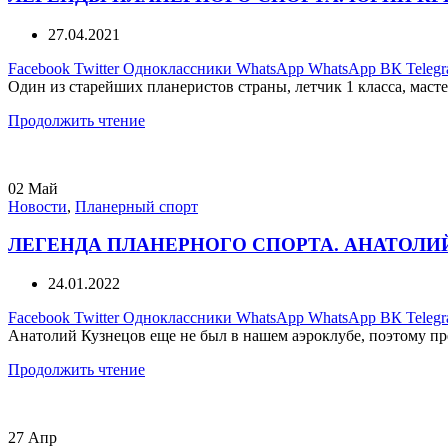
27.04.2021
Facebook
Twitter
Одноклассники
WhatsApp
WhatsApp
ВК
Teleg
Один из старейших планеристов страны, летчик 1 класса, мас
Продолжить чтение
02
Май
Новости
,
Планерный спорт
ЛЕГЕНДА ПЛАНЕРНОГО СПОРТА. АНАТОЛИ
24.01.2022
Facebook
Twitter
Одноклассники
WhatsApp
WhatsApp
ВК
Teleg
Анатолий Кузнецов еще не был в нашем аэроклубе, поэтому пред
Продолжить чтение
27
Апр