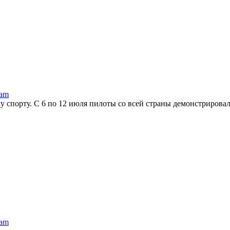
ram
 спорту. С 6 по 12 июля пилоты со всей страны демонстрировали
ram