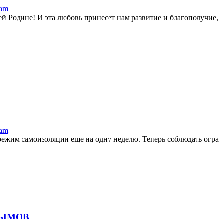
ram
й Родине! И эта любовь принесет нам развитие и благополучие, д
ram
режим самоизоляции еще на одну неделю. Теперь соблюдать огра
РЫМОВ