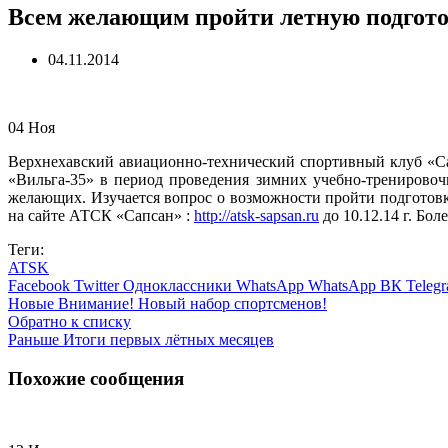
Всем желающим пройти летную подготов
04.11.2014
04
Ноя
Верхнехавский авиационно-технический спортивный клуб 
«Вильга-35» в период проведения зимних учебно-тренировочн
желающих. Изучается вопрос о возможности пройти подготовку
на сайте АТСК «Сапсан» :
http://atsk-sapsan.ru
до 10.12.14 г. Бол
Теги:
ATSK
Facebook
Twitter
Одноклассники
WhatsApp
WhatsApp
ВК
Teleg
Новые
Внимание! Новый набор спортсменов!
Обратно к списку
Раньше
Итоги первых лётных месяцев
Похожие сообщения