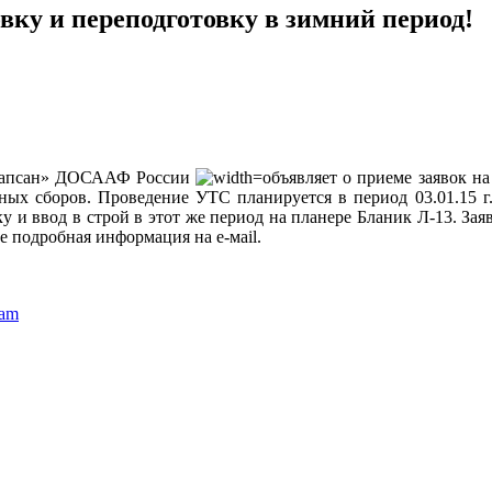
ку и переподготовку в зимний период!
«Сапсан» ДОСААФ России
объявляет о приеме заявок н
ых сборов. Проведение УТС планируется в период 03.01.15 г.
 и ввод в строй в этот же период на планере Бланик Л-13. За
ее подробная информация на е-мail.
ram