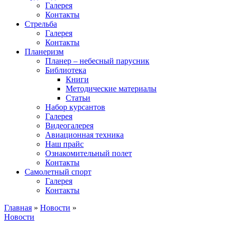
Галерея
Контакты
Стрельба
Галерея
Контакты
Планеризм
Планер – небесный парусник
Библиотека
Книги
Методические материалы
Статьи
Набор курсантов
Галерея
Видеогалерея
Авиационная техника
Наш прайс
Ознакомительный полет
Контакты
Самолетный спорт
Галерея
Контакты
Главная
»
Новости
»
Новости