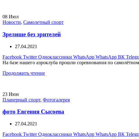
08
Июл
Новости
,
Самолетный спорт
Зрелище без зрителей
27.04.2021
Facebook
Twitter
Одноклассники
WhatsApp
WhatsApp
ВК
Teleg
На базе нашего аэроклуба прошли соревнования по самолётному
Продолжить чтение
23
Июн
Планерный спорт
,
Фотогалерея
фото Евгения Сысоева
27.04.2021
Facebook
Twitter
Одноклассники
WhatsApp
WhatsApp
ВК
Teleg