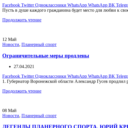
Facebook
Twitter
Одноклассники
WhatsApp
WhatsApp
ВК
Teleg
Пусть в душе каждого гражданина будет место для любви к свое
Продолжить чтение
12
Май
Новости
,
Планерный спорт
Ограничительные меры продлены
27.04.2021
Facebook
Twitter
Одноклассники
WhatsApp
WhatsApp
ВК
Teleg
1. Губернатор Воронежской области Александр Гусев продлил 
Продолжить чтение
08
Май
Новости
,
Планерный спорт
ЛЕГЕНДЫ ПЛАНЕРНОГО СПОРТА. ЮРИЙ К