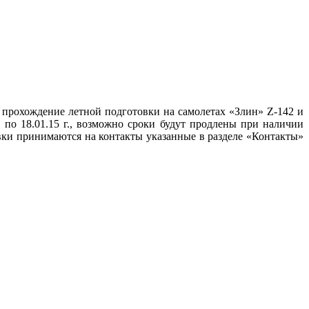
а прохождение летной подготовки на самолетах «Злин» Z-142 и
 по 18.01.15 г., возможно сроки будут продлены при наличии
явки принимаются на контакты указанные в разделе «Контакты»