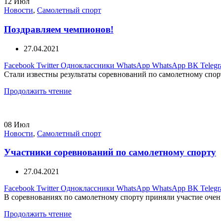
12
Июл
Новости
,
Самолетный спорт
Поздравляем чемпионов!
27.04.2021
Facebook
Twitter
Одноклассники
WhatsApp
WhatsApp
ВК
Teleg
Стали известны результаты соревнований по самолетному спор
Продолжить чтение
08
Июл
Новости
,
Самолетный спорт
Участники соревнований по самолетному спорту
27.04.2021
Facebook
Twitter
Одноклассники
WhatsApp
WhatsApp
ВК
Teleg
В соревнованиях по самолетному спорту приняли участие очень
Продолжить чтение