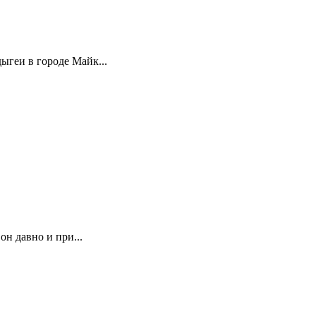
ыгеи в городе Майк...
он давно и при...