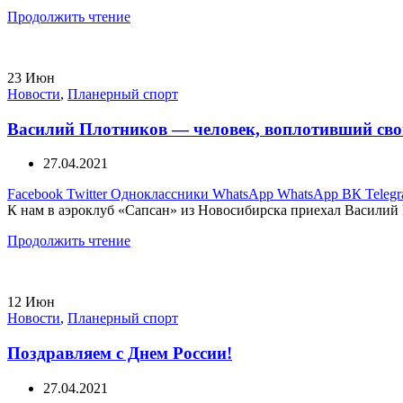
Продолжить чтение
23
Июн
Новости
,
Планерный спорт
Василий Плотников — человек, воплотивший сво
27.04.2021
Facebook
Twitter
Одноклассники
WhatsApp
WhatsApp
ВК
Teleg
К нам в аэроклуб «Сапсан» из Новосибирска приехал Василий П
Продолжить чтение
12
Июн
Новости
,
Планерный спорт
Поздравляем с Днем России!
27.04.2021