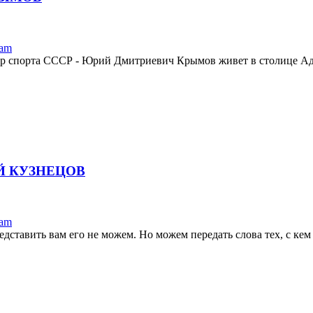
ram
тер спорта СССР - Юрий Дмитриевич Крымов живет в столице Ад
Й КУЗНЕЦОВ
ram
ставить вам его не можем. Но можем передать слова тех, с кем 