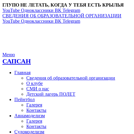
ГЛУПО НЕ ЛЕТАТЬ, КОГДА У ТЕБЯ ЕСТЬ КРЫЛЬЯ
YouTube
Одноклассники
ВК
Telegram
СВЕДЕНИЯ ОБ ОБРАЗОВАТЕЛЬНОЙ ОРГАНИЗАЦИИ
YouTube
Одноклассники
ВК
Telegram
Меню
САПСАН
Главная
Сведения об образовательной организации
О клубе
СМИ о нас
Детский лагерь ПОЛЕТ
Пейнтбол
Галерея
Контакты
Авиамоделизм
Галерея
Контакты
Судомоделизм