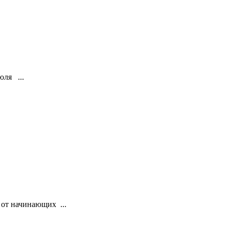
юля ...
 от начинающих ...