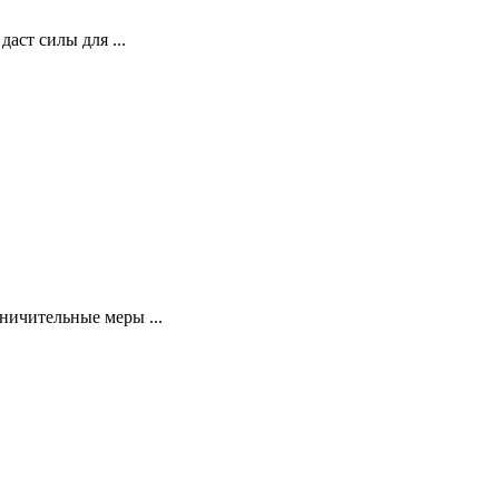
аст силы для ...
ничительные меры ...