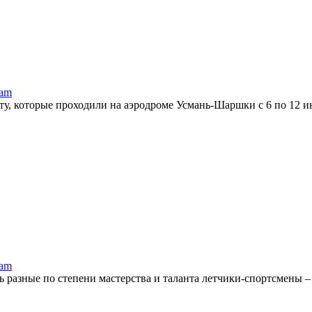
ram
ту, которые проходили на аэродроме Усмань-Шаршки с 6 по 12 и
ram
 разные по степени мастерства и таланта летчики-спортсмены –