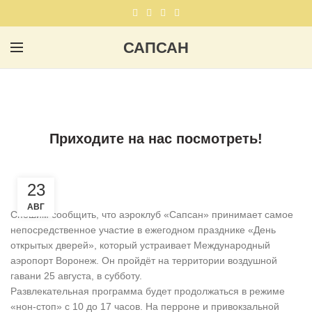
САПСАН
,
НОВОСТИ
ПЛАНЕРНЫЙ СПОРТ
Приходите на нас посмотреть!
23
АВГ
Спешим сообщить, что аэроклуб «Сапсан» принимает самое
непосредственное участие в ежегодном празднике «День
открытых дверей», который устраивает Международный
аэропорт Воронеж. Он пройдёт на территории воздушной
гавани 25 августа, в субботу.
Развлекательная программа будет продолжаться в режиме
«нон-стоп» с 10 до 17 часов. На перроне и привокзальной