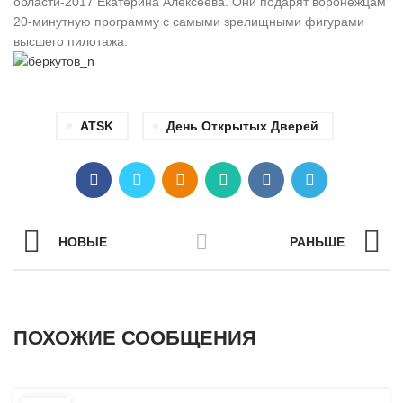
области-2017 Екатерина Алексеева. Они подарят воронежцам
20-минутную программу с самыми зрелищными фигурами
высшего пилотажа.
ATSK
День Открытых Дверей
НОВЫЕ
РАНЬШЕ
ПОХОЖИЕ СООБЩЕНИЯ