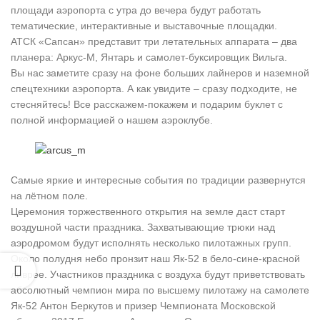
площади аэропорта с утра до вечера будут работать
тематические, интерактивные и выставочные площадки.
АТСК «Сапсан» представит три летательных аппарата – два
планера: Аркус-М, Янтарь и самолет-буксировщик Вильга.
Вы нас заметите сразу на фоне больших лайнеров и наземной
спецтехники аэропорта. А как увидите – сразу подходите, не
стесняйтесь! Все расскажем-покажем и подарим буклет с
полной информацией о нашем аэроклубе.
Самые яркие и интересные события по традиции развернутся
на лётном поле.
Церемония торжественного открытия на земле даст старт
воздушной части праздника. Захватывающие трюки над
аэродромом будут исполнять несколько пилотажных групп.
Около полудня небо пронзит наш Як-52 в бело-сине-красной
ливрее. Участников праздника с воздуха будут приветствовать
абсолютный чемпион мира по высшему пилотажу на самолете
Як-52 Антон Беркутов и призер Чемпионата Московской