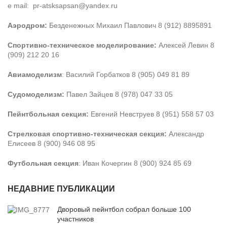
e mail: pr-atsksapsan@yandex.ru
Аэродром:
Безденежных Михаил Павлович 8 (912) 8895891
Спортивно-техническое моделирование:
Алексей Левин 8
(909) 212 20 16
Авиамоделизм
: Василий Горбатков 8 (905) 049 81 89
Судомоделизм:
Павел Зайцев 8 (978) 047 33 05
Пейнтбольная секция:
Евгений Невструев 8 (951) 558 57 03
Стрелковая спортивно-техническая секция:
Александр
Елисеев 8 (900) 946 08 95
Футбольная секция
: Иван Кочергин 8 (900) 924 85 69
НЕДАВНИЕ ПУБЛИКАЦИИ
Дворовый пейнтбол собрал больше 100
участников