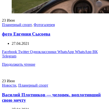
23
Июн
Планерный спорт
,
Фотогалерея
фото Евгения Сысоева
27.04.2021
Facebook
Twitter
Одноклассники
WhatsApp
WhatsApp
ВК
Telegram
Продолжить чтение
23
Июн
Новости
,
Планерный спорт
Василий Плотников — человек, воплотивший
свою мечту