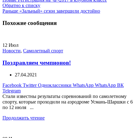
Обратно к списку
Раньше
«Зальный» сезон завершили достойно
Похожие сообщения
12
Июл
Новости
,
Самолетный спорт
Поздравляем чемпионов!
27.04.2021
Facebook
Twitter
Одноклассники
WhatsApp
WhatsApp
ВК
Telegram
Стали известны результаты соревнований по самолетному
спорту, которые проходили на аэродроме Усмань-Шаршки с 6
по 12 июля ...
Продолжить чтение