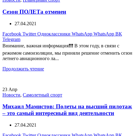
Сезон ПОЛЕТа отменен
27.04.2021
Facebook
Twitter
Одноклассники
WhatsApp
WhatsApp
ВК
Telegram
Внимание, важная информация❗❗❗ В этом году, в связи с
режимом самоизоляции, мы приняли решение отменить сезон
летнего авиационного ла...
Продолжить чтение
23
Апр
Новости
,
Самолетный спорт
Михаил Мамистов: Полеты на высший пилотаж
– это самый интересный вид деятельности
27.04.2021
Facebook
Twitter
Одноклассники
WhatsApp
WhatsApp
ВК