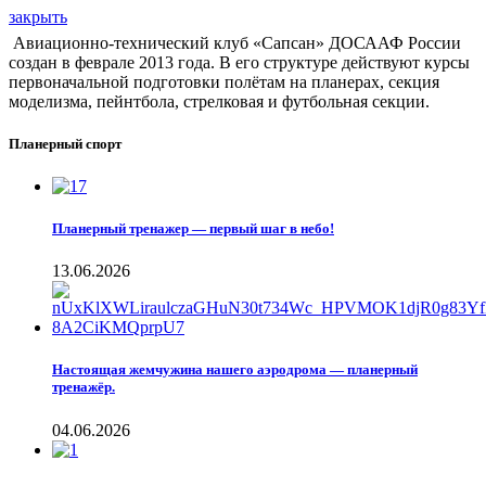
закрыть
Авиационно-технический клуб «Сапсан» ДОСААФ России
создан в феврале 2013 года. В его структуре действуют курсы
первоначальной подготовки полётам на планерах, секция
моделизма, пейнтбола, стрелковая и футбольная секции.
Планерный спорт
Планерный тренажер — первый шаг в небо!
13.06.2026
Настоящая жемчужина нашего аэродрома — планерный
тренажёр.
04.06.2026