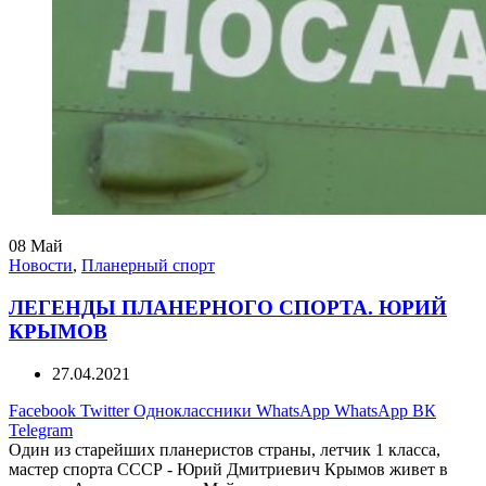
08
Май
Новости
,
Планерный спорт
ЛЕГЕНДЫ ПЛАНЕРНОГО СПОРТА. ЮРИЙ
КРЫМОВ
27.04.2021
Facebook
Twitter
Одноклассники
WhatsApp
WhatsApp
ВК
Telegram
Один из старейших планеристов страны, летчик 1 класса,
мастер спорта СССР - Юрий Дмитриевич Крымов живет в