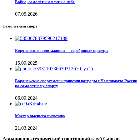
Война, самолёты и мечты о небе
07.05.2026
Самолетный спорт
Воронежские пилотажники — серебряные призеры
15.09.2025
Воронежские спортсмены привезли награды с Чемпионата России
по самолетному спорту
06.09.2024
Мастер высшего пилотажа
21.03.2024
Авиационно-технический спортивный клуб Сапсан