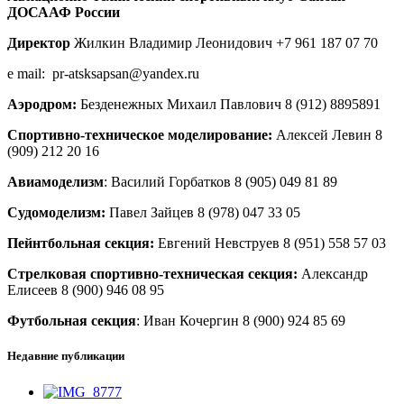
ДОСААФ России
Директор
Жилкин Владимир Леонидович +7 961 187 07 70
e mail: pr-atsksapsan@yandex.ru
Аэродром:
Безденежных Михаил Павлович 8 (912) 8895891
Спортивно-техническое моделирование:
Алексей Левин 8
(909) 212 20 16
Авиамоделизм
: Василий Горбатков 8 (905) 049 81 89
Судомоделизм:
Павел Зайцев 8 (978) 047 33 05
Пейнтбольная секция:
Евгений Невструев 8 (951) 558 57 03
Стрелковая спортивно-техническая секция:
Александр
Елисеев 8 (900) 946 08 95
Футбольная секция
: Иван Кочергин 8 (900) 924 85 69
Недавние публикации