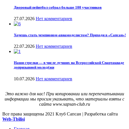
Дворовый пейнтбол собрал больше 100 участников
27.07.2026
Нет комментариев
Хочешь стать чемпионом-авиамоделистом? Приходи в «Сапсан»!
22.07.2026
Нет комментариев
Наши стрелки — в числе лучших на Всероссийской Спартакиаде
допризывной молодёжи
10.07.2026
Нет комментариев
Это важно для нас! При копировании или перепечатывании
информации мы просим указывать, что материалы взяты с
сайта www.sapsan-club.ru
Все права защищены
2021 Клуб Сапсан | Разработка сайта
Web-Tbilisi
Главная