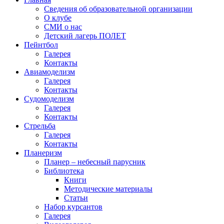
Сведения об образовательной организации
О клубе
СМИ о нас
Детский лагерь ПОЛЕТ
Пейнтбол
Галерея
Контакты
Авиамоделизм
Галерея
Контакты
Судомоделизм
Галерея
Контакты
Стрельба
Галерея
Контакты
Планеризм
Планер – небесный парусник
Библиотека
Книги
Методические материалы
Статьи
Набор курсантов
Галерея