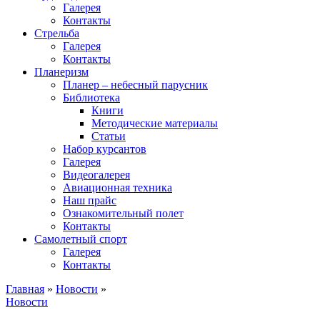
Галерея
Контакты
Стрельба
Галерея
Контакты
Планеризм
Планер – небесный парусник
Библиотека
Книги
Методические материалы
Статьи
Набор курсантов
Галерея
Видеогалерея
Авиационная техника
Наш прайс
Ознакомительный полет
Контакты
Самолетный спорт
Галерея
Контакты
Главная
»
Новости
»
Новости