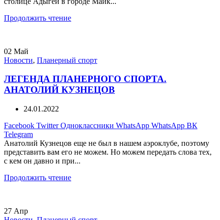
столице Адыгеи в городе Майк...
Продолжить чтение
02
Май
Новости
,
Планерный спорт
ЛЕГЕНДА ПЛАНЕРНОГО СПОРТА.
АНАТОЛИЙ КУЗНЕЦОВ
24.01.2022
Facebook
Twitter
Одноклассники
WhatsApp
WhatsApp
ВК
Telegram
Анатолий Кузнецов еще не был в нашем аэроклубе, поэтому
представить вам его не можем. Но можем передать слова тех,
с кем он давно и при...
Продолжить чтение
27
Апр
Новости
,
Планерный спорт