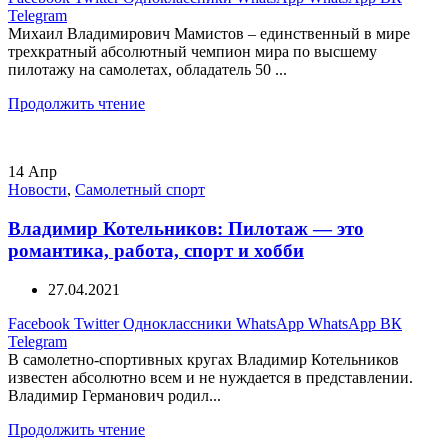
Telegram
Михаил Владимирович Мамистов – единственный в мире
трехкратный абсолютный чемпион мира по высшему
пилотажу на самолетах, обладатель 50 ...
Продолжить чтение
14
Апр
Новости
,
Самолетный спорт
Владимир Котельников: Пилотаж — это
романтика, работа, спорт и хобби
27.04.2021
Facebook
Twitter
Одноклассники
WhatsApp
WhatsApp
ВК
Telegram
В самолетно-спортивных кругах Владимир Котельников
известен абсолютно всем и не нуждается в представлении.
Владимир Германович родил...
Продолжить чтение