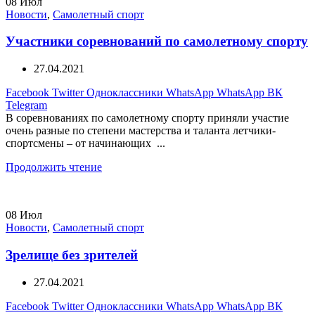
08
Июл
Новости
,
Самолетный спорт
Участники соревнований по самолетному спорту
27.04.2021
Facebook
Twitter
Одноклассники
WhatsApp
WhatsApp
ВК
Telegram
В соревнованиях по самолетному спорту приняли участие
очень разные по степени мастерства и таланта летчики-
спортсмены – от начинающих ...
Продолжить чтение
08
Июл
Новости
,
Самолетный спорт
Зрелище без зрителей
27.04.2021
Facebook
Twitter
Одноклассники
WhatsApp
WhatsApp
ВК