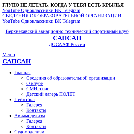
ГЛУПО НЕ ЛЕТАТЬ, КОГДА У ТЕБЯ ЕСТЬ КРЫЛЬЯ
YouTube
Одноклассники
ВК
Telegram
СВЕДЕНИЯ ОБ ОБРАЗОВАТЕЛЬНОЙ ОРГАНИЗАЦИИ
YouTube
Одноклассники
ВК
Telegram
Верхнехавский авиационно-технический спортивный клуб
САПСАН
ДОСААФ России
Меню
САПСАН
Главная
Сведения об образовательной организации
О клубе
СМИ о нас
Детский лагерь ПОЛЕТ
Пейнтбол
Галерея
Контакты
Авиамоделизм
Галерея
Контакты
Судомоделизм