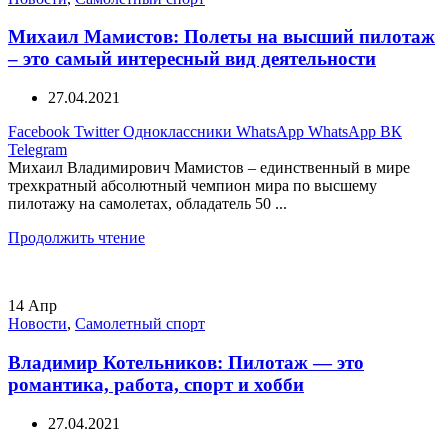
Михаил Мамистов: Полеты на высший пилотаж
– это самый интересный вид деятельности
27.04.2021
Facebook
Twitter
Одноклассники
WhatsApp
WhatsApp
ВК
Telegram
Михаил Владимирович Мамистов – единственный в мире
трехкратный абсолютный чемпион мира по высшему
пилотажу на самолетах, обладатель 50 ...
Продолжить чтение
14
Апр
Новости
,
Самолетный спорт
Владимир Котельников: Пилотаж — это
романтика, работа, спорт и хобби
27.04.2021