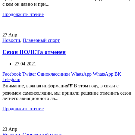
с кем он давно и при...
Продолжить чтение
27
Апр
Новости
,
Планерный спорт
Сезон ПОЛЕТа отменен
27.04.2021
Facebook
Twitter
Одноклассники
WhatsApp
WhatsApp
ВК
Telegram
Внимание, важная информация❗❗❗ В этом году, в связи с
режимом самоизоляции, мы приняли решение отменить сезон
летнего авиационного ла...
Продолжить чтение
23
Апр
Новости
,
Самолетный спорт