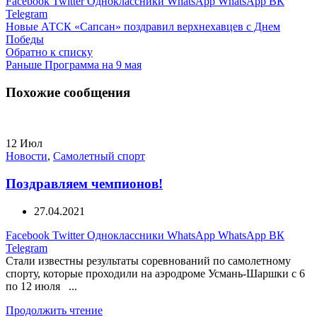
Facebook
Twitter
Одноклассники
WhatsApp
WhatsApp
ВК
Telegram
Новые
АТСК «Сапсан» поздравил верхнехавцев с Днем
Победы
Обратно к списку
Раньше
Программа на 9 мая
Похожие сообщения
12
Июл
Новости
,
Самолетный спорт
Поздравляем чемпионов!
27.04.2021
Facebook
Twitter
Одноклассники
WhatsApp
WhatsApp
ВК
Telegram
Стали известны результаты соревнований по самолетному
спорту, которые проходили на аэродроме Усмань-Шаршки с 6
по 12 июля ...
Продолжить чтение