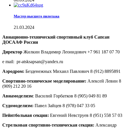
Мастер высшего пилотажа
21.03.2024
Авиационно-технический спортивный клуб Сапсан
ДОСААФ России
Директор
Жилкин Владимир Леонидович +7 961 187 07 70
e mail: pr-atsksapsan@yandex.ru
Аэродром:
Безденежных Михаил Павлович 8 (912) 8895891
Спортивно-техническое моделирование:
Алексей Левин 8
(909) 212 20 16
Авиамоделизм
: Василий Горбатков 8 (905) 049 81 89
Судомоделизм:
Павел Зайцев 8 (978) 047 33 05
Пейнтбольная секция:
Евгений Невструев 8 (951) 558 57 03
Стрелковая спортивно-техническая секция:
Александр