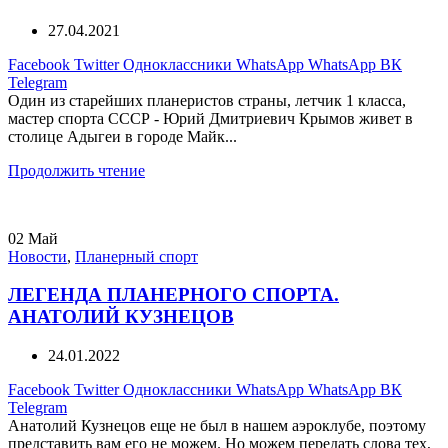
27.04.2021
Facebook
Twitter
Одноклассники
WhatsApp
WhatsApp
ВК
Telegram
Один из старейших планеристов страны, летчик 1 класса,
мастер спорта СССР - Юрий Дмитриевич Крымов живет в
столице Адыгеи в городе Майк...
Продолжить чтение
02
Май
Новости
,
Планерный спорт
ЛЕГЕНДА ПЛАНЕРНОГО СПОРТА.
АНАТОЛИЙ КУЗНЕЦОВ
24.01.2022
Facebook
Twitter
Одноклассники
WhatsApp
WhatsApp
ВК
Telegram
Анатолий Кузнецов еще не был в нашем аэроклубе, поэтому
представить вам его не можем. Но можем передать слова тех,