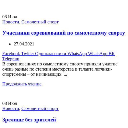
08
Июл
Новости
,
Самолетный спорт
Участники соревнований по самолетному спорту
27.04.2021
Facebook
Twitter
Одноклассники
WhatsApp
WhatsApp
ВК
Telegram
В соревнованиях по самолетному спорту приняли участие
очень разные по степени мастерства и таланта летчики-
спортсмены – от начинающих ...
Продолжить чтение
08
Июл
Новости
,
Самолетный спорт
Зрелище без зрителей