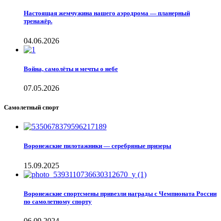
Настоящая жемчужина нашего аэродрома — планерный
тренажёр.
04.06.2026
Война, самолёты и мечты о небе
07.05.2026
Самолетный спорт
Воронежские пилотажники — серебряные призеры
15.09.2025
Воронежские спортсмены привезли награды с Чемпионата России
по самолетному спорту
06.09.2024