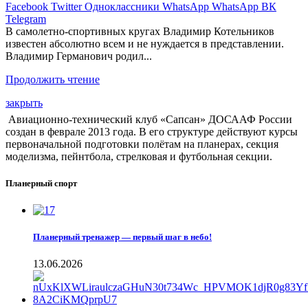
Facebook
Twitter
Одноклассники
WhatsApp
WhatsApp
ВК
Telegram
В самолетно-спортивных кругах Владимир Котельников
известен абсолютно всем и не нуждается в представлении.
Владимир Германович родил...
Продолжить чтение
закрыть
Авиационно-технический клуб «Сапсан» ДОСААФ России
создан в феврале 2013 года. В его структуре действуют курсы
первоначальной подготовки полётам на планерах, секция
моделизма, пейнтбола, стрелковая и футбольная секции.
Планерный спорт
Планерный тренажер — первый шаг в небо!
13.06.2026