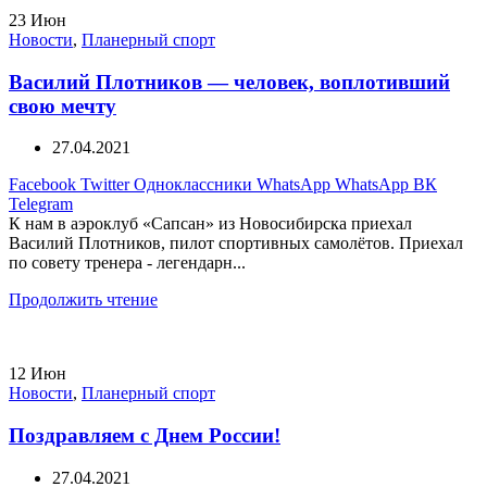
23
Июн
Новости
,
Планерный спорт
Василий Плотников — человек, воплотивший
свою мечту
27.04.2021
Facebook
Twitter
Одноклассники
WhatsApp
WhatsApp
ВК
Telegram
К нам в аэроклуб «Сапсан» из Новосибирска приехал
Василий Плотников, пилот спортивных самолётов. Приехал
по совету тренера - легендарн...
Продолжить чтение
12
Июн
Новости
,
Планерный спорт
Поздравляем с Днем России!
27.04.2021