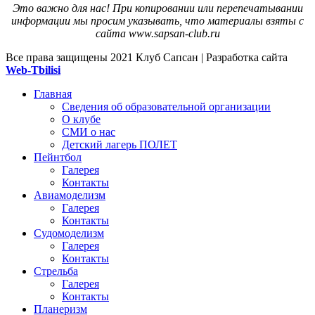
Это важно для нас! При копировании или перепечатывании
информации мы просим указывать, что материалы взяты с
сайта www.sapsan-club.ru
Все права защищены
2021 Клуб Сапсан | Разработка сайта
Web-Tbilisi
Главная
Сведения об образовательной организации
О клубе
СМИ о нас
Детский лагерь ПОЛЕТ
Пейнтбол
Галерея
Контакты
Авиамоделизм
Галерея
Контакты
Судомоделизм
Галерея
Контакты
Стрельба
Галерея
Контакты
Планеризм