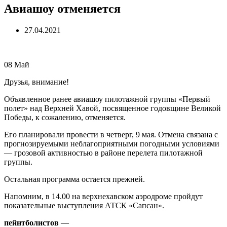
Авиашоу отменяется
27.04.2021
08
Май
Друзья, внимание!
Объявленное ранее авиашоу пилотажной группы «Первый
полет» над Верхней Хавой, посвященное годовщине Великой
Победы, к сожалению, отменяется.
Его планировали провести в четверг, 9 мая. Отмена связана с
прогнозируемыми неблагоприятными погодными условиями
— грозовой активностью в районе перелета пилотажной
группы.
Остальная программа остается прежней.
Напомним, в 14.00 на верхнехавском аэродроме пройдут
показательные выступления АТСК «Сапсан».
пейнтболистов
—