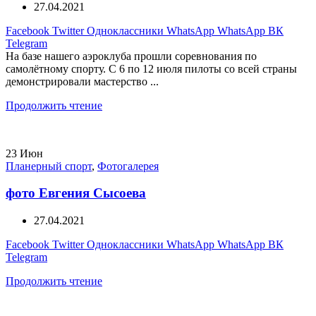
27.04.2021
Facebook
Twitter
Одноклассники
WhatsApp
WhatsApp
ВК
Telegram
На базе нашего аэроклуба прошли соревнования по
самолётному спорту. С 6 по 12 июля пилоты со всей страны
демонстрировали мастерство ...
Продолжить чтение
23
Июн
Планерный спорт
,
Фотогалерея
фото Евгения Сысоева
27.04.2021
Facebook
Twitter
Одноклассники
WhatsApp
WhatsApp
ВК
Telegram
Продолжить чтение