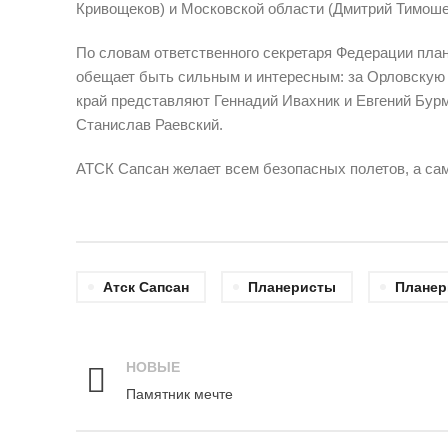
Кривощеков) и Московской области (Дмитрий Тимоше
По словам ответственного секретаря Федерации план
обещает быть сильным и интересным: за Орловскую
край представляют Геннадий Ивахник и Евгений Бур
Станислав Раевский.
АТСК Сапсан желает всем безопасных полетов, а с
Атск Сапсан
Планеристы
Планер
НОВЫЕ
Памятник мечте