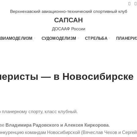
Верхнехавский авиационно-технический спортивный клуб
САПСАН
ДОСААФ России
АВИАМОДЕЛИЗМ
СУДОМОДЕЛИЗМ
СТРЕЛЬБА
ПЛАНЕРИ
,
,
ЙТЕ
НОВОСТИ
ПЛАНЕРНЫЙ СПОРТ
неристы — в Новосибирске
 планерному спорту, класс клубный.
аве
Владимира Радовского и Алексея Киркорова
.
конкуренцию командам Новосибирской (Вячеслав Чехов и Сергей