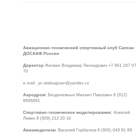
Авиационно-технический спортивный клуб Сапсан
ДОСААФ России
Директор
Жилкин Владимир Леонидович +7 961 187 0
70
e mail: pr-atsksapsan@yandex.ru
Аэродром:
Безденежных Михаил Павлович 8 (912)
8895891
Спортивно-техническое моделирование:
Алексей
Левин 8 (909) 212 20 16
Авиамоделизм
: Василий Горбатков 8 (905) 049 81 89