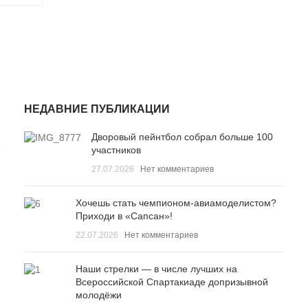
НЕДАВНИЕ ПУБЛИКАЦИИ
Дворовый пейнтбол собрал больше 100
7
участников
27.07.2026
Нет комментариев
Хочешь стать чемпионом-авиамоделистом?
Приходи в «Сапсан»!
22.07.2026
Нет комментариев
Наши стрелки — в числе лучших на
Всероссийской Спартакиаде допризывной
молодёжи