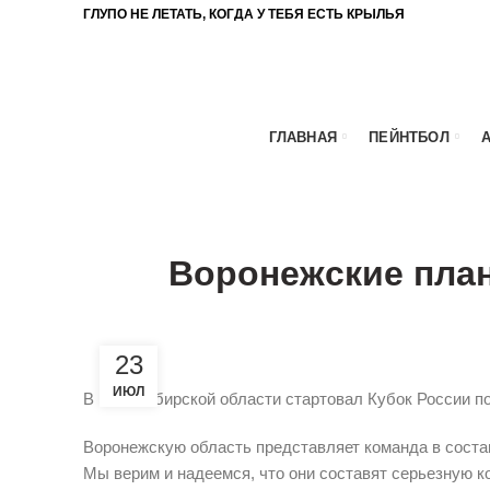
ГЛУПО НЕ ЛЕТАТЬ, КОГДА У ТЕБЯ ЕСТЬ КРЫЛЬЯ
ГЛАВНАЯ
ПЕЙНТБОЛ
НОВОЕ НА СА
Воронежские пла
23
ИЮЛ
В Новосибирской области стартовал Кубок России по
Воронежскую область представляет команда в сост
Мы верим и надеемся, что они составят серьезную 