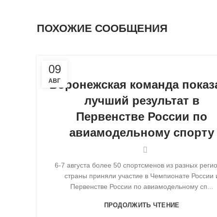
ПОХОЖИЕ СООБЩЕНИЯ
,
,
АВИАМОДЕЛИРОВАНИЕ
НОВОЕ НА САЙТЕ
НОВО
09
АВГ
Воронежская команда показ
лучший результат в
Первенстве России по
авиамодельному спорту
6-7 августа более 50 спортсменов из разных реги
страны приняли участие в Чемпионате России 
Первенстве России по авиамодельному сп...
ПРОДОЛЖИТЬ ЧТЕНИЕ