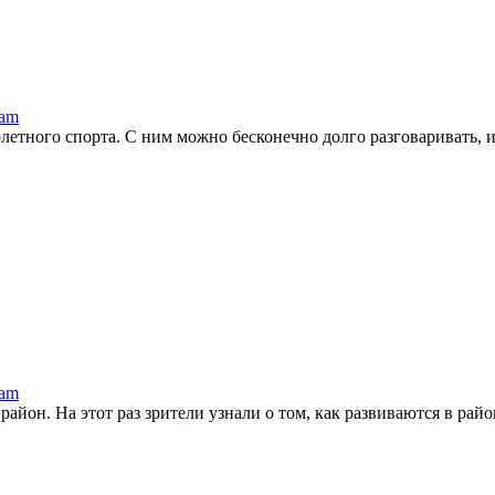
ram
тного спорта. С ним можно бесконечно долго разговаривать, и в
ram
йон. На этот раз зрители узнали о том, как развиваются в районе