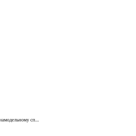
иамодельному сп...