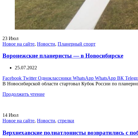
23
Июл
Новое на сайте
,
Новости
,
Планерный спорт
Воронежские планеристы — в Новосибирске
25.07.2022
Facebook
Twitter
Одноклассники
WhatsApp
WhatsApp
ВК
Teleg
В Новосибирской области стартовал Кубок России по планерном
Продолжить чтение
14
Июл
Новое на сайте
,
Новости
,
стрелки
Верхнехавские полиатлонисты возвратились с по