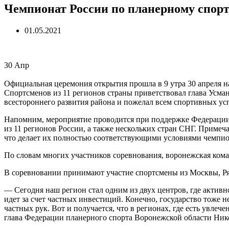
Чемпионат России по планерному спорт
01.05.2021
30
Апр
Официальная церемония открытия прошла в 9 утра 30 апреля н
Спортсменов из 11 регионов страны приветствовал глава Усм
всестороннего развития района и пожелал всем спортивных усп
Напомним, мероприятие проводится при поддержке Федерации п
из 11 регионов России, а также нескольких стран СНГ. Примеча
что делает их полностью соответствующими условиями чемпио
По словам многих участников соревнования, воронежская команд
В соревновании принимают участие спортсмены из Москвы, Ряз
— Сегодня наш регион стал одним из двух центров, где активно
идет за счет частных инвестиций. Конечно, государство тоже 
частных рук. Вот и получается, что в регионах, где есть увлеч
глава Федерации планерного спорта Воронежской области Ник