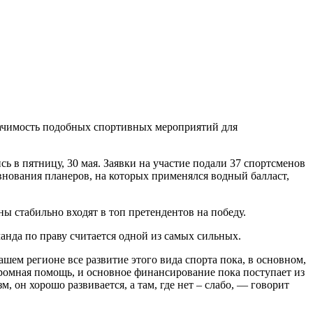
начимость подобных спортивных мероприятий для
 в пятницу, 30 мая. Заявки на участие подали 37 спортсменов
евнования планеров, на которых применялся водный балласт,
ны стабильно входят в топ претендентов на победу.
анда по праву считается одной из самых сильных.
шем регионе все развитие этого вида спорта пока, в основном,
кромная помощь, и основное финансирование пока поступает из
, он хорошо развивается, а там, где нет – слабо, — говорит