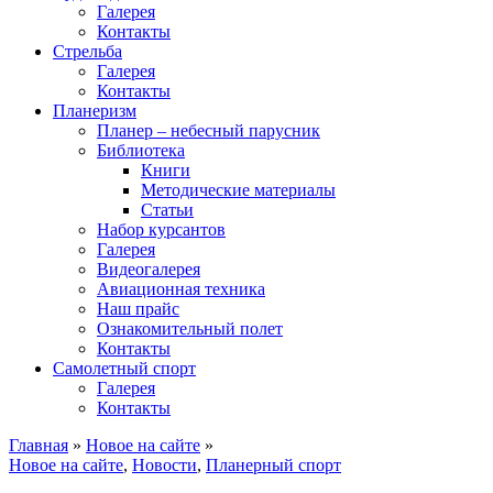
Галерея
Контакты
Стрельба
Галерея
Контакты
Планеризм
Планер – небесный парусник
Библиотека
Книги
Методические материалы
Статьи
Набор курсантов
Галерея
Видеогалерея
Авиационная техника
Наш прайс
Ознакомительный полет
Контакты
Самолетный спорт
Галерея
Контакты
Главная
»
Новое на сайте
»
Новое на сайте
,
Новости
,
Планерный спорт