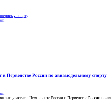
анерному спорту
ram
 в Первенстве России по авиамодельному спорту
ram
приняли участие в Чемпионате России и Первенстве России по ав