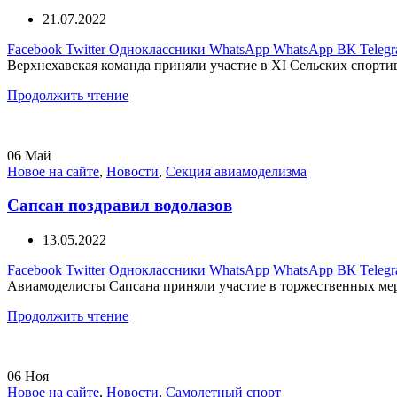
21.07.2022
Facebook
Twitter
Одноклассники
WhatsApp
WhatsApp
ВК
Teleg
Верхнехавская команда приняли участие в XI Сельских спортив
Продолжить чтение
06
Май
Новое на сайте
,
Новости
,
Секция авиамоделизма
Сапсан поздравил водолазов
13.05.2022
Facebook
Twitter
Одноклассники
WhatsApp
WhatsApp
ВК
Teleg
Авиамоделисты Сапсана приняли участие в торжественных мер
Продолжить чтение
06
Ноя
Новое на сайте
,
Новости
,
Самолетный спорт