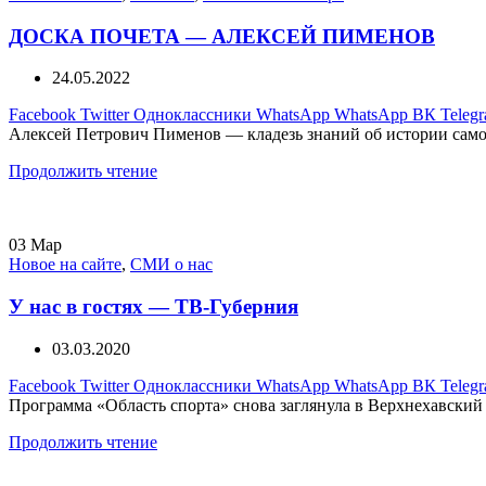
ДОСКА ПОЧЕТА — АЛЕКСЕЙ ПИМЕНОВ
24.05.2022
Facebook
Twitter
Одноклассники
WhatsApp
WhatsApp
ВК
Teleg
Алексей Петрович Пименов — кладезь знаний об истории самоле
Продолжить чтение
03
Мар
Новое на сайте
,
СМИ о нас
У нас в гостях — ТВ-Губерния
03.03.2020
Facebook
Twitter
Одноклассники
WhatsApp
WhatsApp
ВК
Teleg
Программа «Область спорта» снова заглянула в Верхнехавский ра
Продолжить чтение