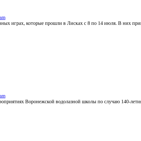
ram
ных играх, которые прошли в Лисках с 8 по 14 июля. В них прин
ram
оприятиях Воронежской водолазной школы по случаю 140-летия 