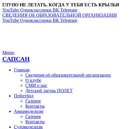
ГЛУПО НЕ ЛЕТАТЬ, КОГДА У ТЕБЯ ЕСТЬ КРЫЛЬЯ
YouTube
Одноклассники
ВК
Telegram
СВЕДЕНИЯ ОБ ОБРАЗОВАТЕЛЬНОЙ ОРГАНИЗАЦИИ
YouTube
Одноклассники
ВК
Telegram
Меню
САПСАН
Главная
Сведения об образовательной организации
О клубе
СМИ о нас
Детский лагерь ПОЛЕТ
Пейнтбол
Галерея
Контакты
Авиамоделизм
Галерея
Контакты
Судомоделизм