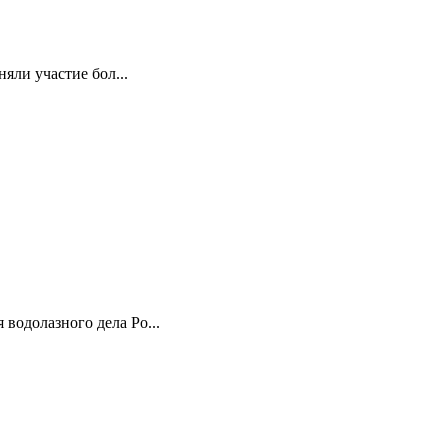
яли участие бол...
водолазного дела Ро...