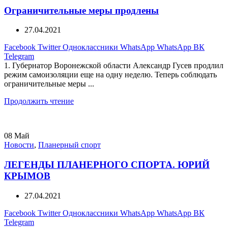
Ограничительные меры продлены
27.04.2021
Facebook
Twitter
Одноклассники
WhatsApp
WhatsApp
ВК
Telegram
1. Губернатор Воронежской области Александр Гусев продлил
режим самоизоляции еще на одну неделю. Теперь соблюдать
ограничительные меры ...
Продолжить чтение
08
Май
Новости
,
Планерный спорт
ЛЕГЕНДЫ ПЛАНЕРНОГО СПОРТА. ЮРИЙ
КРЫМОВ
27.04.2021
Facebook
Twitter
Одноклассники
WhatsApp
WhatsApp
ВК
Telegram