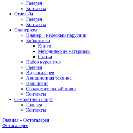
Галерея
Контакты
Стрельба
Галерея
Контакты
Планеризм
Планер – небесный парусник
Библиотека
Книги
Методические материалы
Статьи
Набор курсантов
Галерея
Видеогалерея
Авиационная техника
Наш прайс
Ознакомительный полет
Контакты
Самолетный спорт
Галерея
Контакты
Главная
»
Фотогалерея
»
Фотогалерея