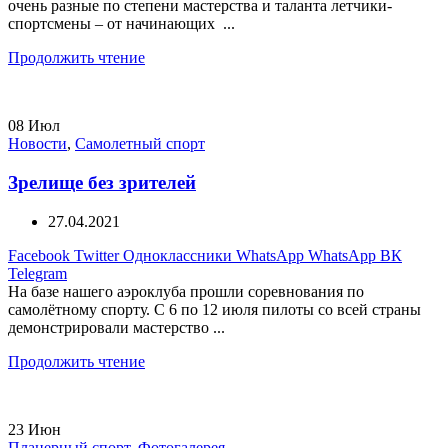
очень разные по степени мастерства и таланта летчики-
спортсмены – от начинающих ...
Продолжить чтение
08
Июл
Новости
,
Самолетный спорт
Зрелище без зрителей
27.04.2021
Facebook
Twitter
Одноклассники
WhatsApp
WhatsApp
ВК
Telegram
На базе нашего аэроклуба прошли соревнования по
самолётному спорту. С 6 по 12 июля пилоты со всей страны
демонстрировали мастерство ...
Продолжить чтение
23
Июн
Планерный спорт
,
Фотогалерея