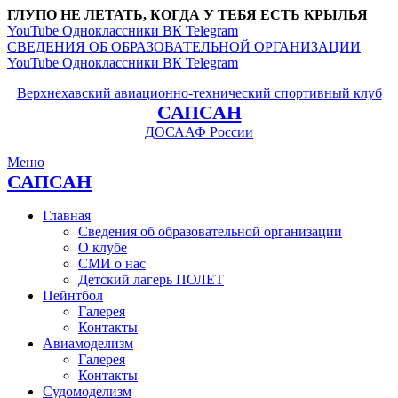
ГЛУПО НЕ ЛЕТАТЬ, КОГДА У ТЕБЯ ЕСТЬ КРЫЛЬЯ
YouTube
Одноклассники
ВК
Telegram
СВЕДЕНИЯ ОБ ОБРАЗОВАТЕЛЬНОЙ ОРГАНИЗАЦИИ
YouTube
Одноклассники
ВК
Telegram
Верхнехавский авиационно-технический спортивный клуб
САПСАН
ДОСААФ России
Меню
САПСАН
Главная
Сведения об образовательной организации
О клубе
СМИ о нас
Детский лагерь ПОЛЕТ
Пейнтбол
Галерея
Контакты
Авиамоделизм
Галерея
Контакты
Судомоделизм