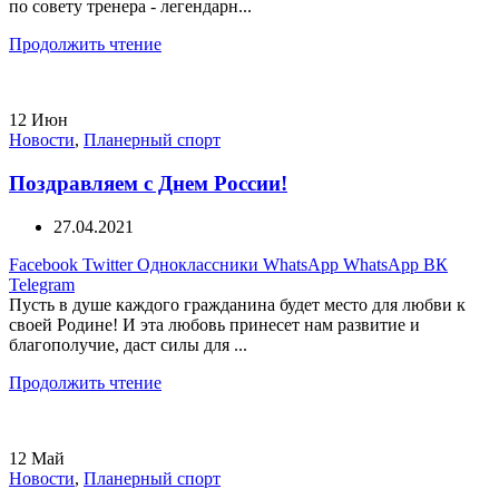
по совету тренера - легендарн...
Продолжить чтение
12
Июн
Новости
,
Планерный спорт
Поздравляем с Днем России!
27.04.2021
Facebook
Twitter
Одноклассники
WhatsApp
WhatsApp
ВК
Telegram
Пусть в душе каждого гражданина будет место для любви к
своей Родине! И эта любовь принесет нам развитие и
благополучие, даст силы для ...
Продолжить чтение
12
Май
Новости
,
Планерный спорт