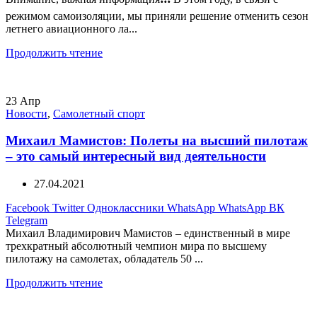
режимом самоизоляции, мы приняли решение отменить сезон
летнего авиационного ла...
Продолжить чтение
23
Апр
Новости
,
Самолетный спорт
Михаил Мамистов: Полеты на высший пилотаж
– это самый интересный вид деятельности
27.04.2021
Facebook
Twitter
Одноклассники
WhatsApp
WhatsApp
ВК
Telegram
Михаил Владимирович Мамистов – единственный в мире
трехкратный абсолютный чемпион мира по высшему
пилотажу на самолетах, обладатель 50 ...
Продолжить чтение