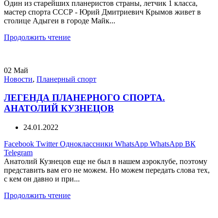
Один из старейших планеристов страны, летчик 1 класса,
мастер спорта СССР - Юрий Дмитриевич Крымов живет в
столице Адыгеи в городе Майк...
Продолжить чтение
02
Май
Новости
,
Планерный спорт
ЛЕГЕНДА ПЛАНЕРНОГО СПОРТА.
АНАТОЛИЙ КУЗНЕЦОВ
24.01.2022
Facebook
Twitter
Одноклассники
WhatsApp
WhatsApp
ВК
Telegram
Анатолий Кузнецов еще не был в нашем аэроклубе, поэтому
представить вам его не можем. Но можем передать слова тех,
с кем он давно и при...
Продолжить чтение