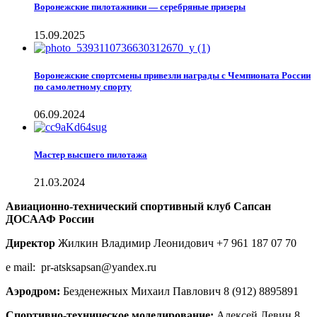
Воронежские пилотажники — серебряные призеры
15.09.2025
Воронежские спортсмены привезли награды с Чемпионата России
по самолетному спорту
06.09.2024
Мастер высшего пилотажа
21.03.2024
Авиационно-технический спортивный клуб Сапсан
ДОСААФ России
Директор
Жилкин Владимир Леонидович +7 961 187 07 70
e mail: pr-atsksapsan@yandex.ru
Аэродром:
Безденежных Михаил Павлович 8 (912) 8895891
Спортивно-техническое моделирование:
Алексей Левин 8