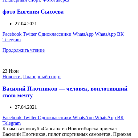
фото Евгения Сысоева
27.04.2021
Facebook
Twitter
Одноклассники
WhatsApp
WhatsApp
ВК
Telegram
Продолжить чтение
23
Июн
Новости
,
Планерный спорт
Василий Плотников — человек, воплотивший
свою мечту
27.04.2021
Facebook
Twitter
Одноклассники
WhatsApp
WhatsApp
ВК
Telegram
К нам в аэроклуб «Сапсан» из Новосибирска приехал
Василий Плотников, пилот спортивных самолётов. Приехал