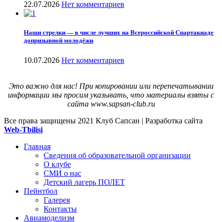
22.07.2026
Нет комментариев
Наши стрелки — в числе лучших на Всероссийской Спартакиаде
допризывной молодёжи
10.07.2026
Нет комментариев
Это важно для нас! При копировании или перепечатывании
информации мы просим указывать, что материалы взяты с
сайта www.sapsan-club.ru
Все права защищены
2021 Клуб Сапсан | Разработка сайта
Web-Tbilisi
Главная
Сведения об образовательной организации
О клубе
СМИ о нас
Детский лагерь ПОЛЕТ
Пейнтбол
Галерея
Контакты
Авиамоделизм