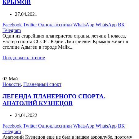
КРЫМОВ
27.04.2021
Facebook
Twitter
Одноклассники
WhatsApp
WhatsApp
ВК
Telegram
Один из старейших планеристов страны, летчик 1 класса,
мастер спорта СССР - Юрий Дмитриевич Крымов живет в
столице Адыгеи в городе Майк...
Продолжить чтение
02
Май
Новости
,
Планерный спорт
ЛЕГЕНДА ПЛАНЕРНОГО СПОРТА.
АНАТОЛИЙ КУЗНЕЦОВ
24.01.2022
Facebook
Twitter
Одноклассники
WhatsApp
WhatsApp
ВК
Telegram
Анатолий Кузнецов еще не был в нашем аэроклубе, поэтому