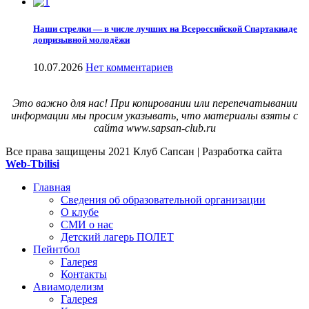
Наши стрелки — в числе лучших на Всероссийской Спартакиаде
допризывной молодёжи
10.07.2026
Нет комментариев
Это важно для нас! При копировании или перепечатывании
информации мы просим указывать, что материалы взяты с
сайта www.sapsan-club.ru
Все права защищены
2021 Клуб Сапсан | Разработка сайта
Web-Tbilisi
Главная
Сведения об образовательной организации
О клубе
СМИ о нас
Детский лагерь ПОЛЕТ
Пейнтбол
Галерея
Контакты
Авиамоделизм
Галерея