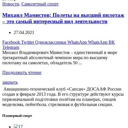
Новости
,
Самолетный спорт
Михаил Мамистов: Полеты на высший пилотаж
– это самый интересный вид деятельности
27.04.2021
Facebook
Twitter
Одноклассники
WhatsApp
WhatsApp
ВК
Telegram
Михаил Владимирович Мамистов – единственный в мире
трехкратный абсолютный чемпион мира по высшему
пилотажу на самолетах, обладатель 50 ...
Продолжить чтение
закрыть
Авиационно-технический клуб «Сапсан» ДОСААФ России
создан в феврале 2013 года. В его структуре действуют курсы
первоначальной подготовки полётам на планерах, секция
моделизма, пейнтбола, стрелковая и футбольная секции.
Планерный спорт