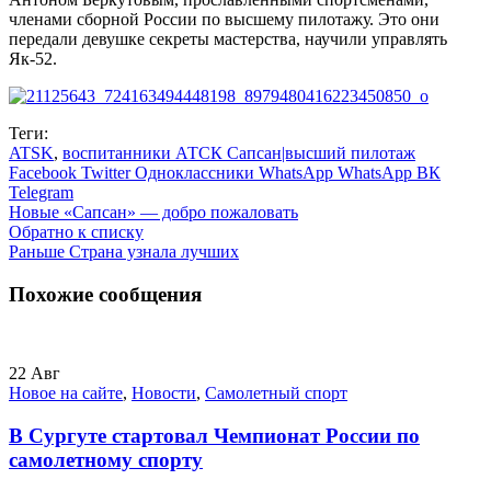
членами сборной России по высшему пилотажу. Это они
передали девушке секреты мастерства, научили управлять
Як-52.
Теги:
ATSK
,
воспитанники АТСК Сапсан|высший пилотаж
Facebook
Twitter
Одноклассники
WhatsApp
WhatsApp
ВК
Telegram
Новые
«Сапсан» — добро пожаловать
Обратно к списку
Раньше
Страна узнала лучших
Похожие сообщения
22
Авг
Новое на сайте
,
Новости
,
Самолетный спорт
В Сургуте стартовал Чемпионат России по
самолетному спорту