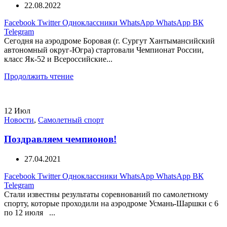
22.08.2022
Facebook
Twitter
Одноклассники
WhatsApp
WhatsApp
ВК
Telegram
Сегодня на аэродроме Боровая (г. Сургут Хантымансийский
автономный округ-Югра) стартовали Чемпионат России,
класс Як-52 и Всероссийские...
Продолжить чтение
12
Июл
Новости
,
Самолетный спорт
Поздравляем чемпионов!
27.04.2021
Facebook
Twitter
Одноклассники
WhatsApp
WhatsApp
ВК
Telegram
Стали известны результаты соревнований по самолетному
спорту, которые проходили на аэродроме Усмань-Шаршки с 6
по 12 июля ...