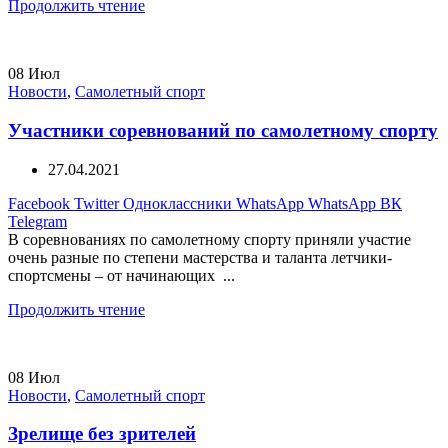
Продолжить чтение
08
Июл
Новости
,
Самолетный спорт
Участники соревнований по самолетному спорту
27.04.2021
Facebook
Twitter
Одноклассники
WhatsApp
WhatsApp
ВК
Telegram
В соревнованиях по самолетному спорту приняли участие
очень разные по степени мастерства и таланта летчики-
спортсмены – от начинающих ...
Продолжить чтение
08
Июл
Новости
,
Самолетный спорт
Зрелище без зрителей