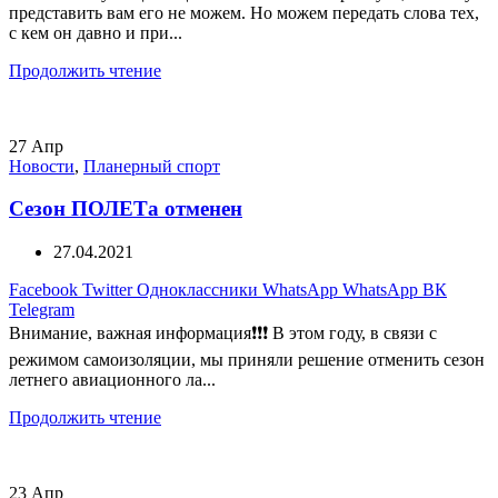
представить вам его не можем. Но можем передать слова тех,
с кем он давно и при...
Продолжить чтение
27
Апр
Новости
,
Планерный спорт
Сезон ПОЛЕТа отменен
27.04.2021
Facebook
Twitter
Одноклассники
WhatsApp
WhatsApp
ВК
Telegram
Внимание, важная информация❗❗❗ В этом году, в связи с
режимом самоизоляции, мы приняли решение отменить сезон
летнего авиационного ла...
Продолжить чтение
23
Апр