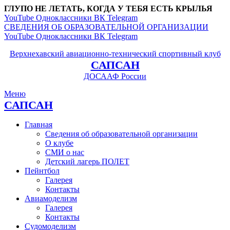
ГЛУПО НЕ ЛЕТАТЬ, КОГДА У ТЕБЯ ЕСТЬ КРЫЛЬЯ
YouTube
Одноклассники
ВК
Telegram
СВЕДЕНИЯ ОБ ОБРАЗОВАТЕЛЬНОЙ ОРГАНИЗАЦИИ
YouTube
Одноклассники
ВК
Telegram
Верхнехавский авиационно-технический спортивный клуб
САПСАН
ДОСААФ России
Меню
САПСАН
Главная
Сведения об образовательной организации
О клубе
СМИ о нас
Детский лагерь ПОЛЕТ
Пейнтбол
Галерея
Контакты
Авиамоделизм
Галерея
Контакты
Судомоделизм