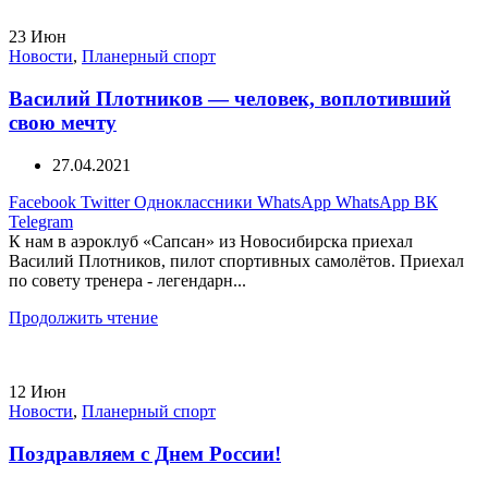
23
Июн
Новости
,
Планерный спорт
Василий Плотников — человек, воплотивший
свою мечту
27.04.2021
Facebook
Twitter
Одноклассники
WhatsApp
WhatsApp
ВК
Telegram
К нам в аэроклуб «Сапсан» из Новосибирска приехал
Василий Плотников, пилот спортивных самолётов. Приехал
по совету тренера - легендарн...
Продолжить чтение
12
Июн
Новости
,
Планерный спорт
Поздравляем с Днем России!