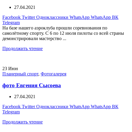
27.04.2021
Facebook
Twitter
Одноклассники
WhatsApp
WhatsApp
ВК
Telegram
На базе нашего аэроклуба прошли соревнования по
самолётному спорту. С 6 по 12 июля пилоты со всей страны
демонстрировали мастерство ...
Продолжить чтение
23
Июн
Планерный спорт
,
Фотогалерея
фото Евгения Сысоева
27.04.2021
Facebook
Twitter
Одноклассники
WhatsApp
WhatsApp
ВК
Telegram
Продолжить чтение