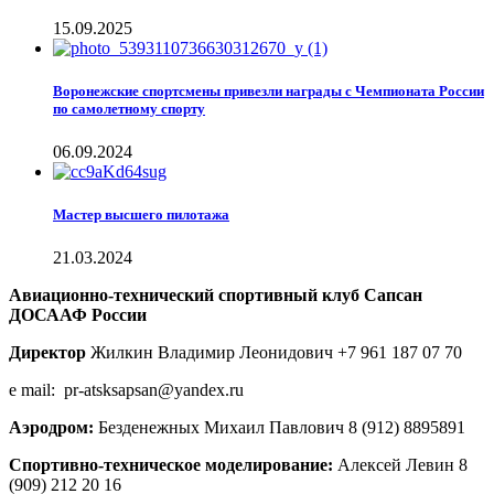
15.09.2025
Воронежские спортсмены привезли награды с Чемпионата России
по самолетному спорту
06.09.2024
Мастер высшего пилотажа
21.03.2024
Авиационно-технический спортивный клуб Сапсан
ДОСААФ России
Директор
Жилкин Владимир Леонидович +7 961 187 07 70
e mail: pr-atsksapsan@yandex.ru
Аэродром:
Безденежных Михаил Павлович 8 (912) 8895891
Спортивно-техническое моделирование:
Алексей Левин 8
(909) 212 20 16