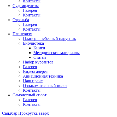
Контакты
Судомоделизм
Галерея
Контакты
Стрельба
Галерея
Контакты
Планеризм
Планер – небесный парусник
Библиотека
Книги
Методические материалы
Статьи
Набор курсантов
Галерея
Видеогалерея
Авиационная техника
Наш прайс
Ознакомительный полет
Контакты
Самолетный спорт
Галерея
Контакты
Сайдбар
Прокрутка вверх