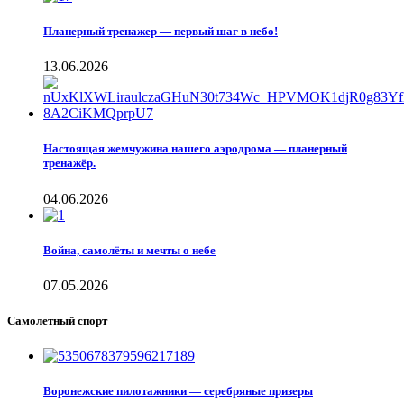
Планерный тренажер — первый шаг в небо!
13.06.2026
Настоящая жемчужина нашего аэродрома — планерный
тренажёр.
04.06.2026
Война, самолёты и мечты о небе
07.05.2026
Самолетный спорт
Воронежские пилотажники — серебряные призеры