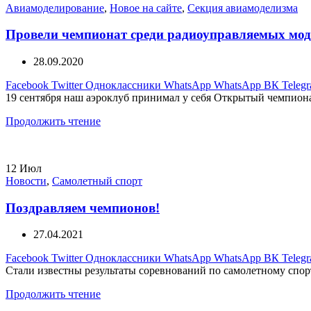
Авиамоделирование
,
Новое на сайте
,
Секция авиамоделизма
Провели чемпионат среди радиоуправляемых мод
28.09.2020
Facebook
Twitter
Одноклассники
WhatsApp
WhatsApp
ВК
Teleg
19 сентября наш аэроклуб принимал у себя Открытый чемпионат
Продолжить чтение
12
Июл
Новости
,
Самолетный спорт
Поздравляем чемпионов!
27.04.2021
Facebook
Twitter
Одноклассники
WhatsApp
WhatsApp
ВК
Teleg
Стали известны результаты соревнований по самолетному спор
Продолжить чтение