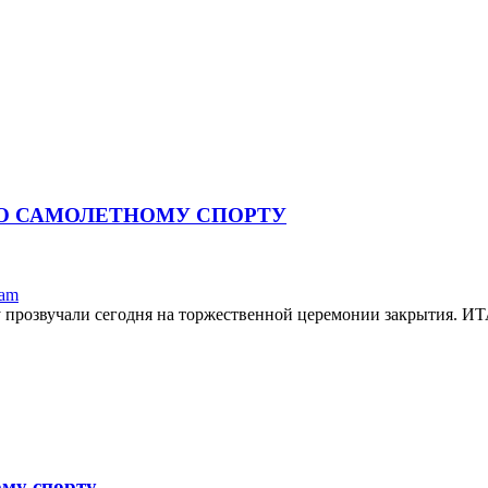
ПО САМОЛЕТНОМУ СПОРТУ
ram
прозвучали сегодня на торжественной церемонии закрытия. ИТА
ому спорту