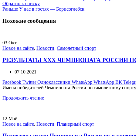
Обратно к списку
Раньше
У нас в гостях — Борисоглебск
Похожие сообщения
03
Окт
Новое на сайте
,
Новости
,
Самолетный спорт
РЕЗУЛЬТАТЫ XXX ЧЕМПИОНАТА РОССИИ 
07.10.2021
Facebook
Twitter
Одноклассники
WhatsApp
WhatsApp
ВК
Teleg
Имена победителей Чемпионата России по самолетному спорту 
Продолжить чтение
12
Май
Новое на сайте
,
Новости
,
Планерный спорт
Подведены итоги Чемпионата России по планерн