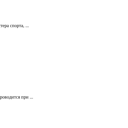
а спорта, ...
оводится при ...