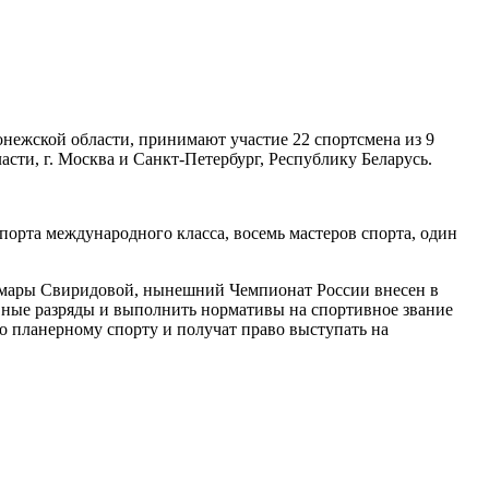
нежской области, принимают участие 22 спортсмена из 9
ти, г. Москва и Санкт-Петербург, Республику Беларусь.
спорта международного класса, восемь мастеров спорта, один
Тамары Свиридовой, нынешний Чемпионат России внесен в
ные разряды и выполнить нормативы на спортивное звание
о планерному спорту и получат право выступать на