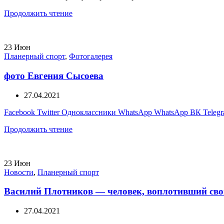
Продолжить чтение
23
Июн
Планерный спорт
,
Фотогалерея
фото Евгения Сысоева
27.04.2021
Facebook
Twitter
Одноклассники
WhatsApp
WhatsApp
ВК
Teleg
Продолжить чтение
23
Июн
Новости
,
Планерный спорт
Василий Плотников — человек, воплотивший сво
27.04.2021