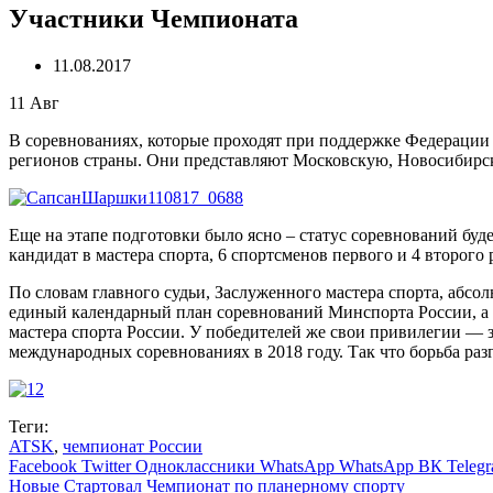
Участники Чемпионата
11.08.2017
11
Авг
В соревнованиях, которые проходят при поддержке Федерации 
регионов страны. Они представляют Московскую, Новосибирск
Еще на этапе подготовки было ясно – статус соревнований буде
кандидат в мастера спорта, 6 спортсменов первого и 4 второго 
По словам главного судьи, Заслуженного мастера спорта, аб
единый календарный план соревнований Минспорта России, а 
мастера спорта России. У победителей же свои привилегии — з
международных соревнованиях в 2018 году. Так что борьба раз
Теги:
ATSK
,
чемпионат России
Facebook
Twitter
Одноклассники
WhatsApp
WhatsApp
ВК
Teleg
Новые
Стартовал Чемпионат по планерному спорту