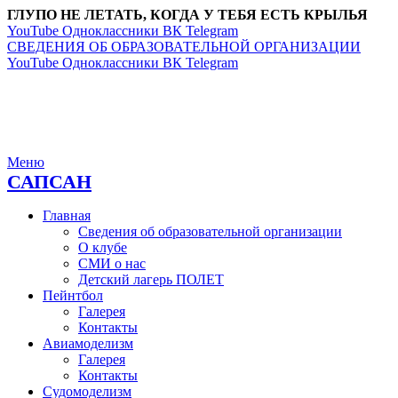
ГЛУПО НЕ ЛЕТАТЬ, КОГДА У ТЕБЯ ЕСТЬ КРЫЛЬЯ
YouTube
Одноклассники
ВК
Telegram
СВЕДЕНИЯ ОБ ОБРАЗОВАТЕЛЬНОЙ ОРГАНИЗАЦИИ
YouTube
Одноклассники
ВК
Telegram
Меню
САПСАН
Главная
Сведения об образовательной организации
О клубе
СМИ о нас
Детский лагерь ПОЛЕТ
Пейнтбол
Галерея
Контакты
Авиамоделизм
Галерея
Контакты
Судомоделизм