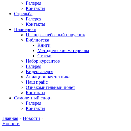
Галерея
Контакты
Стрельба
Галерея
Контакты
Планеризм
Планер – небесный парусник
Библиотека
Книги
Методические материалы
Статьи
Набор курсантов
Галерея
Видеогалерея
Авиационная техника
Наш прайс
Ознакомительный полет
Контакты
Самолетный спорт
Галерея
Контакты
Главная
»
Новости
»
Новости