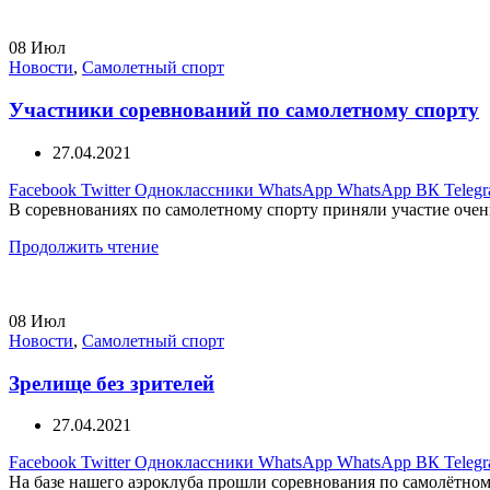
08
Июл
Новости
,
Самолетный спорт
Участники соревнований по самолетному спорту
27.04.2021
Facebook
Twitter
Одноклассники
WhatsApp
WhatsApp
ВК
Teleg
В соревнованиях по самолетному спорту приняли участие очень
Продолжить чтение
08
Июл
Новости
,
Самолетный спорт
Зрелище без зрителей
27.04.2021
Facebook
Twitter
Одноклассники
WhatsApp
WhatsApp
ВК
Teleg
На базе нашего аэроклуба прошли соревнования по самолётному