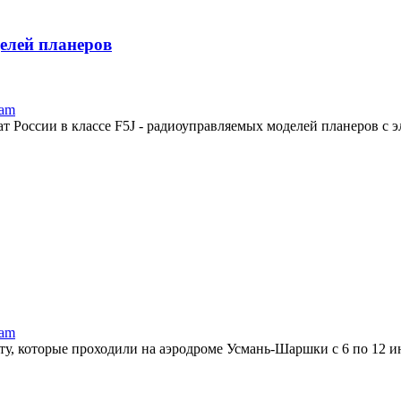
елей планеров
ram
 России в классе F5J - радиоуправляемых моделей планеров с э
ram
ту, которые проходили на аэродроме Усмань-Шаршки с 6 по 12 и