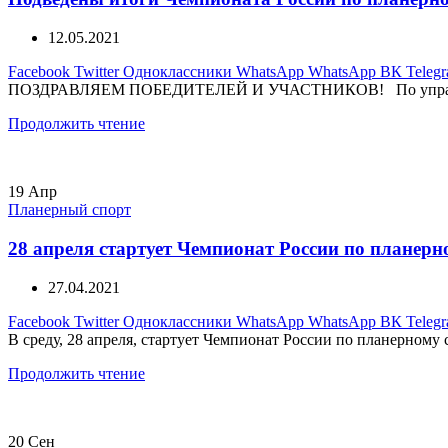
12.05.2021
Facebook
Twitter
Одноклассники
WhatsApp
WhatsApp
ВК
Teleg
ПОЗДРАВЛЯЕМ ПОБЕДИТЕЛЕЙ И УЧАСТНИКОВ! По упражнениям 
Продолжить чтение
19
Апр
Планерный спорт
28 апреля стартует Чемпионат России по планерн
27.04.2021
Facebook
Twitter
Одноклассники
WhatsApp
WhatsApp
ВК
Teleg
В среду, 28 апреля, стартует Чемпионат России по планерному 
Продолжить чтение
20
Сен