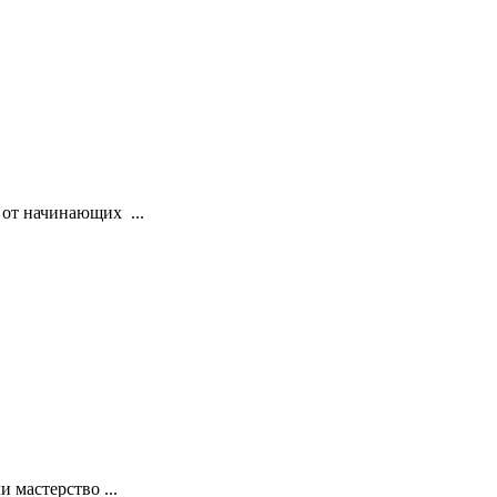
 от начинающих ...
 мастерство ...