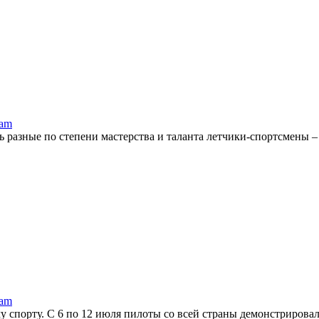
ram
 разные по степени мастерства и таланта летчики-спортсмены –
ram
 спорту. С 6 по 12 июля пилоты со всей страны демонстрировали