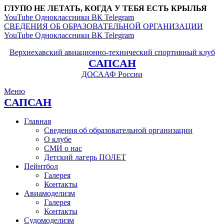
ГЛУПО НЕ ЛЕТАТЬ, КОГДА У ТЕБЯ ЕСТЬ КРЫЛЬЯ
YouTube
Одноклассники
ВК
Telegram
СВЕДЕНИЯ ОБ ОБРАЗОВАТЕЛЬНОЙ ОРГАНИЗАЦИИ
YouTube
Одноклассники
ВК
Telegram
Верхнехавский авиационно-технический спортивный клуб
САПСАН
ДОСААФ России
Меню
САПСАН
Главная
Сведения об образовательной организации
О клубе
СМИ о нас
Детский лагерь ПОЛЕТ
Пейнтбол
Галерея
Контакты
Авиамоделизм
Галерея
Контакты
Судомоделизм