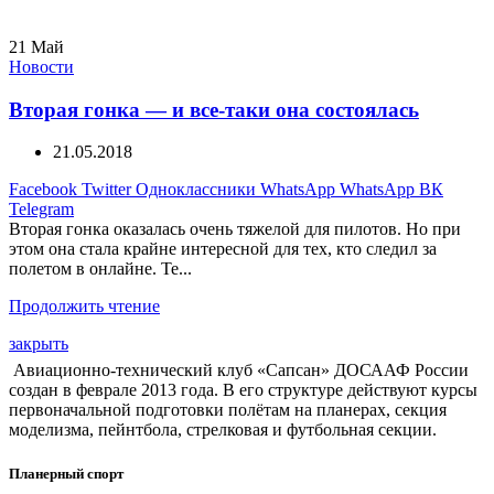
21
Май
Новости
Вторая гонка — и все-таки она состоялась
21.05.2018
Facebook
Twitter
Одноклассники
WhatsApp
WhatsApp
ВК
Telegram
Вторая гонка оказалась очень тяжелой для пилотов. Но при
этом она стала крайне интересной для тех, кто следил за
полетом в онлайне. Те...
Продолжить чтение
закрыть
Авиационно-технический клуб «Сапсан» ДОСААФ России
создан в феврале 2013 года. В его структуре действуют курсы
первоначальной подготовки полётам на планерах, секция
моделизма, пейнтбола, стрелковая и футбольная секции.
Планерный спорт