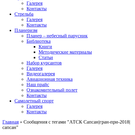
Галерея
Контакты
Стрельба
Галерея
Контакты
Планеризм
Планер – небесный парусник
Библиотека
Книги
Методические материалы
Статьи
Набор курсантов
Галерея
Видеогалерея
Авиационная техника
Наш прайс
Ознакомительный полет
Контакты
Самолетный спорт
Галерея
Контакты
Главная
»
Сообщения с тегами "АТСК Сапсан|гран-при-2018|
сапсан"