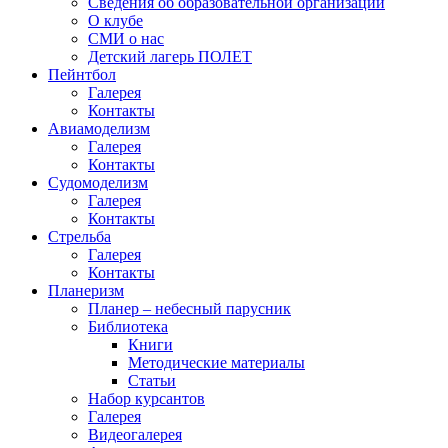
Сведения об образовательной организации
О клубе
СМИ о нас
Детский лагерь ПОЛЕТ
Пейнтбол
Галерея
Контакты
Авиамоделизм
Галерея
Контакты
Судомоделизм
Галерея
Контакты
Стрельба
Галерея
Контакты
Планеризм
Планер – небесный парусник
Библиотека
Книги
Методические материалы
Статьи
Набор курсантов
Галерея
Видеогалерея