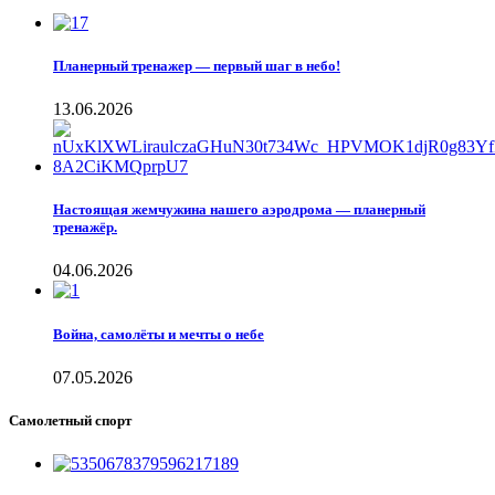
Планерный тренажер — первый шаг в небо!
13.06.2026
Настоящая жемчужина нашего аэродрома — планерный
тренажёр.
04.06.2026
Война, самолёты и мечты о небе
07.05.2026
Самолетный спорт