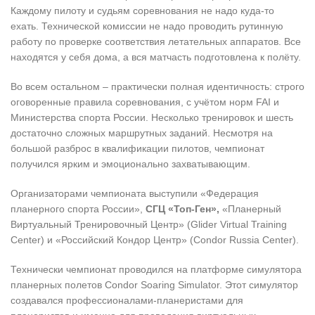
Каждому пилоту и судьям соревнования не надо куда-то
ехать. Технической комиссии не надо проводить рутинную
работу по проверке соответствия летательных аппаратов. Все
находятся у себя дома, а вся матчасть подготовлена к полёту.
Во всем остальном – практически полная идентичность: строго
оговоренные правила соревнования, с учётом норм FAI и
Министерства спорта России. Несколько тренировок и шесть
достаточно сложных маршрутных заданий. Несмотря на
большой разброс в квалификации пилотов, чемпионат
получился ярким и эмоционально захватывающим.
Организаторами чемпионата выступили «Федерация
планерного спорта России»,
СГЦ «Топ-Ген»,
«Планерный
Виртуальный Тренировочный Центр» (Glider Virtual Training
Center) и «Российский Кондор Центр» (Condor Russia Center).
Технически чемпионат проводился на платформе симулятора
планерных полетов Condor Soaring Simulator. Этот симулятор
создавался профессионалами-планеристами для