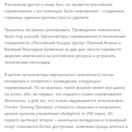
Фактически доступ к нему был, но провести российские
соревнования с его помощью было невозможно – созданные
страницы администраторы просто удаляли.
Пришлось экстренно реагировать. Проведение чемпионата
было под угрозой. Организаторы соревнования и технические
специалисты «Российский Кондор Центр» Евгений Фомин и
Валерий Винокуров буквально за два дня смогли перевести
ведение чемпионата на российские ресурсы и устранить
технические неполадки.
В целом организаторы виртуального чемпионата полны
оптимизма и готовятся к проведению следующих
соревнований. По их мнению, такой формат имеет все шансу
на успех, ибо, во-первых, это недорого (сами соревнования
бесплатны, а для тех, кто только задумывается использовать
Condor Soaring Simulator, стоимость лицензии и начального
уровня органов управления обойдётся от 200 евро). Из
первого вытекает второе – начальное вхождение в планерный
спорт становится более доступным, новичкам проще влиться в