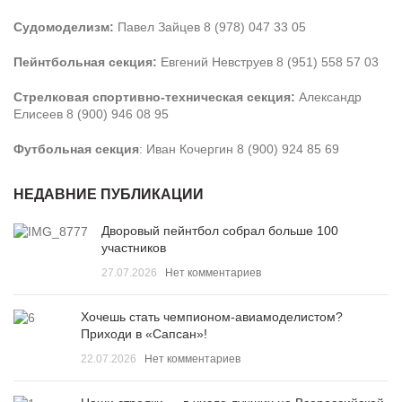
Судомоделизм:
Павел Зайцев 8 (978) 047 33 05
Пейнтбольная секция:
Евгений Невструев 8 (951) 558 57 03
Стрелковая спортивно-техническая секция:
Александр
Елисеев 8 (900) 946 08 95
Футбольная секция
: Иван Кочергин 8 (900) 924 85 69
НЕДАВНИЕ ПУБЛИКАЦИИ
Дворовый пейнтбол собрал больше 100
участников
27.07.2026
Нет комментариев
Хочешь стать чемпионом-авиамоделистом?
Приходи в «Сапсан»!
22.07.2026
Нет комментариев