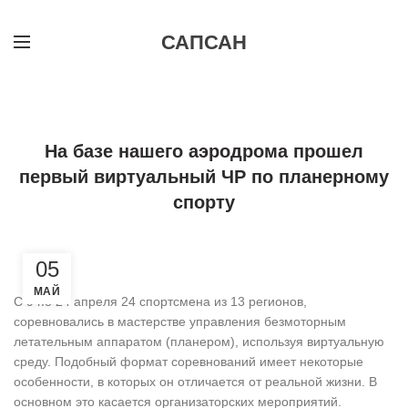
САПСАН
,
,
НОВОЕ НА САЙТЕ
НОВОСТИ
ПЛАНЕРНЫЙ СПОРТ
На базе нашего аэродрома прошел
первый виртуальный ЧР по планерному
спорту
05
МАЙ
С 9 по 24 апреля 24 спортсмена из 13 регионов,
соревновались в мастерстве управления безмоторным
летательным аппаратом (планером), используя виртуальную
среду. Подобный формат соревнований имеет некоторые
особенности, в которых он отличается от реальной жизни. В
основном это касается организаторских мероприятий.