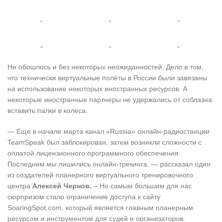
Не обошлось и без некоторых неожиданностей. Дело в том,
что технически виртуальные полёты в России были завязаны
на использование некоторых иностранных ресурсов. А
некоторые иностранные партнеры не удержались от соблазна
вставить палки в колеса.
— Еще в начале марта канал «Russia» онлайн-радиостанции
TeamSpeak был заблокирован, затем возникли сложности с
оплатой лицензионного программного обеспечения.
Последним мы лишились онлайн-трекинга. — рассказал один
из создателей планерного виртуального тренировочного
центра
Алексей Чернов.
– Но самым большим для нас
сюрпризом стало ограничение доступа к сайту
SoaringSpot.com, который является главным планерным
ресурсом и инструментом для судей и организаторов.