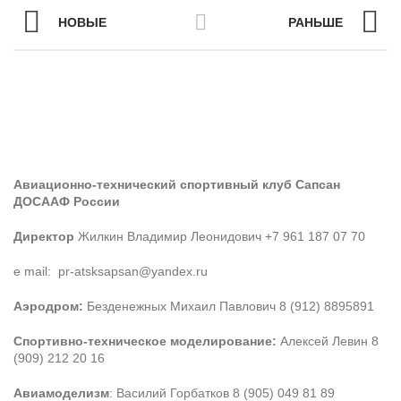
НОВЫЕ
РАНЬШЕ
Авиационно-технический спортивный клуб Сапсан
ДОСААФ России
Директор
Жилкин Владимир Леонидович +7 961 187 07 70
e mail: pr-atsksapsan@yandex.ru
Аэродром:
Безденежных Михаил Павлович 8 (912) 8895891
Спортивно-техническое моделирование:
Алексей Левин 8
(909) 212 20 16
Авиамоделизм
: Василий Горбатков 8 (905) 049 81 89