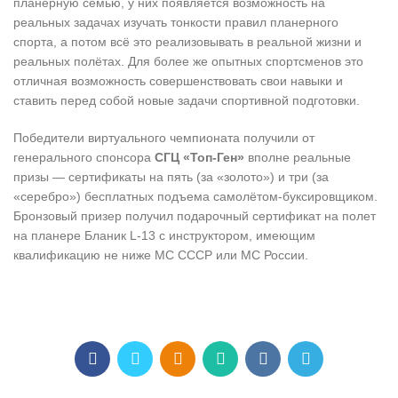
планерную семью, у них появляется возможность на
реальных задачах изучать тонкости правил планерного
спорта, а потом всё это реализовывать в реальной жизни и
реальных полётах. Для более же опытных спортсменов это
отличная возможность совершенствовать свои навыки и
ставить перед собой новые задачи спортивной подготовки.
Победители виртуального чемпионата получили от
генерального спонсора
СГЦ «Топ-Ген»
вполне реальные
призы — сертификаты на пять (за «золото») и три (за
«серебро») бесплатных подъема самолётом-буксировщиком.
Бронзовый призер получил подарочный сертификат на полет
на планере Бланик L-13 с инструктором, имеющим
квалификацию не ниже МС СССР или МС России.