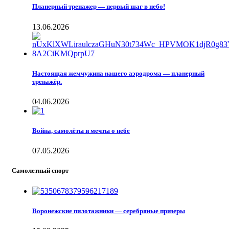
Планерный тренажер — первый шаг в небо!
13.06.2026
Настоящая жемчужина нашего аэродрома — планерный
тренажёр.
04.06.2026
Война, самолёты и мечты о небе
07.05.2026
Самолетный спорт
Воронежские пилотажники — серебряные призеры