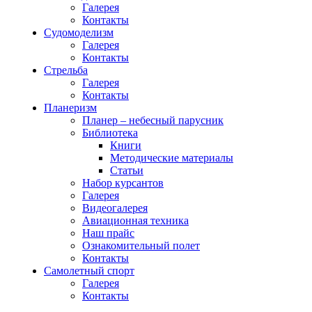
Галерея
Контакты
Судомоделизм
Галерея
Контакты
Стрельба
Галерея
Контакты
Планеризм
Планер – небесный парусник
Библиотека
Книги
Методические материалы
Статьи
Набор курсантов
Галерея
Видеогалерея
Авиационная техника
Наш прайс
Ознакомительный полет
Контакты
Самолетный спорт
Галерея
Контакты