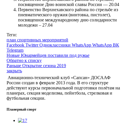
посвященное Дню воинской славы России — 20.04
Первенство Верхнехавского района по стрельбе из
пневматического оружия (винтовка, пистолет),
посвященное международному дню солидарности
молодежи – 27.04
Теги:
план спортивных мероприятий
Facebook
Twitter
Одноклассники
WhatsApp
WhatsApp
ВК
Telegram
Новые
Юнармейцев поставили под ружье
Обратно к списку
Раньше
Открытие сезона 2019
закрыть
Авиационно-технический клуб «Сапсан» ДОСААФ
России создан в феврале 2013 года. В его структуре
действуют курсы первоначальной подготовки полётам на
планерах, секция моделизма, пейнтбола, стрелковая и
футбольная секции.
Планерный спорт