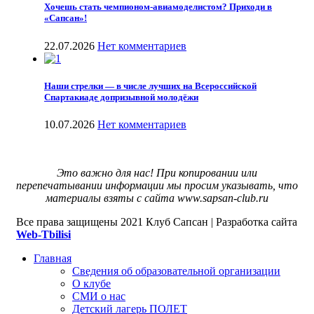
Хочешь стать чемпионом-авиамоделистом? Приходи в
«Сапсан»!
22.07.2026
Нет комментариев
Наши стрелки — в числе лучших на Всероссийской
Спартакиаде допризывной молодёжи
10.07.2026
Нет комментариев
Это важно для нас! При копировании или
перепечатывании информации мы просим указывать, что
материалы взяты с сайта www.sapsan-club.ru
Все права защищены
2021 Клуб Сапсан | Разработка сайта
Web-Tbilisi
Главная
Сведения об образовательной организации
О клубе
СМИ о нас
Детский лагерь ПОЛЕТ