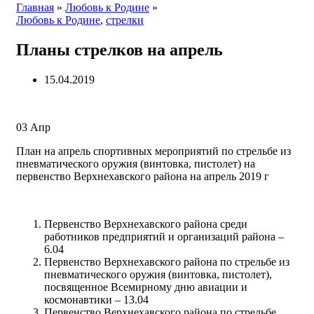
Главная
»
Любовь к Родине
»
Любовь к Родине
,
стрелки
Планы стрелков на апрель
15.04.2019
03
Апр
План на апрель спортивных мероприятий по стрельбе из
пневматического оружия (винтовка, пистолет) на
первенство Верхнехавского района на апрель 2019 г
Первенство Верхнехавского района среди
работников предприятий и организаций района –
6.04
Первенство Верхнехавского района по стрельбе из
пневматического оружия (винтовка, пистолет),
посвященное Всемирному дню авиации и
космонавтики – 13.04
Первенство Верхнехавского района по стрельбе,