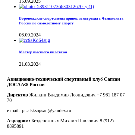
15.09.2025
Воронежские спортсмены привезли награды с Чемпионата
России по самолетному спорту
06.09.2024
Мастер высшего пилотажа
21.03.2024
Авиационно-технический спортивный клуб Сапсан
ДОСААФ России
Директор
Жилкин Владимир Леонидович +7 961 187 07
70
e mail: pr-atsksapsan@yandex.ru
Аэродром:
Безденежных Михаил Павлович 8 (912)
8895891