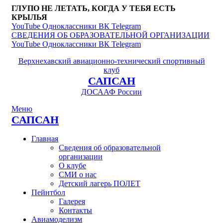
ГЛУПО НЕ ЛЕТАТЬ, КОГДА У ТЕБЯ ЕСТЬ
КРЫЛЬЯ
YouTube
Одноклассники
ВК
Telegram
СВЕДЕНИЯ ОБ ОБРАЗОВАТЕЛЬНОЙ ОРГАНИЗАЦИИ
YouTube
Одноклассники
ВК
Telegram
Верхнехавский авиационно-технический спортивный
клуб
САПСАН
ДОСААФ России
Меню
САПСАН
Главная
Сведения об образовательной
организации
О клубе
СМИ о нас
Детский лагерь ПОЛЕТ
Пейнтбол
Галерея
Контакты
Авиамоделизм