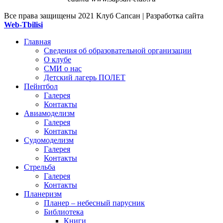
Все права защищены
2021 Клуб Сапсан | Разработка сайта
Web-Tbilisi
Главная
Сведения об образовательной организации
О клубе
СМИ о нас
Детский лагерь ПОЛЕТ
Пейнтбол
Галерея
Контакты
Авиамоделизм
Галерея
Контакты
Судомоделизм
Галерея
Контакты
Стрельба
Галерея
Контакты
Планеризм
Планер – небесный парусник
Библиотека
Книги