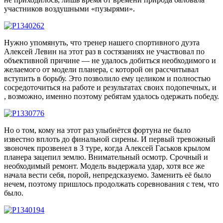
участников воздушными «пузырями».
Нужно упомянуть, что тренер нашего спортивного дуэта
Алексей Левин на этот раз в состязаниях не участвовал по
объективной причине — не удалось добиться необходимого и
желаемого от модели планера, с которой он рассчитывал
вступить в борьбу. Это позволило ему целиком и полностью
сосредоточиться на работе и результатах своих подопечных, и
, возможно, именно поэтому ребятам удалось одержать победу.
Но о том, кому на этот раз улыбнётся фортуна не было
известно вплоть до финальной сирены. И первый тревожный
звоночек прозвенел в 3 туре, когда Алексей Гаськов крылом
планера зацепил землю. Внимательный осмотр. Срочный и
необходимый ремонт. Модель выдержала удар, хотя все же
начала вести себя, порой, непредсказуемо. Заменить её было
нечем, поэтому пришлось продолжать соревнования с тем, что
было.