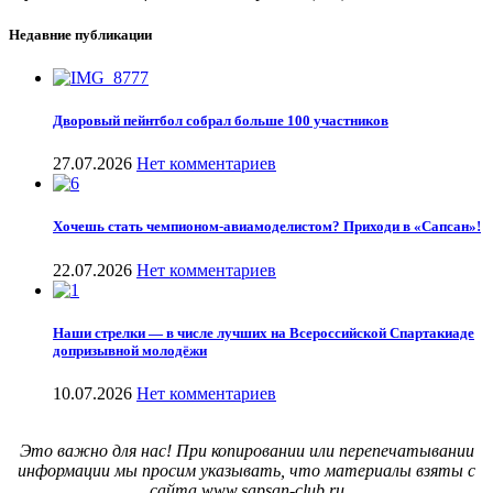
Недавние публикации
Дворовый пейнтбол собрал больше 100 участников
27.07.2026
Нет комментариев
Хочешь стать чемпионом-авиамоделистом? Приходи в «Сапсан»!
22.07.2026
Нет комментариев
Наши стрелки — в числе лучших на Всероссийской Спартакиаде
допризывной молодёжи
10.07.2026
Нет комментариев
Это важно для нас! При копировании или перепечатывании
информации мы просим указывать, что материалы взяты с
сайта www.sapsan-club.ru