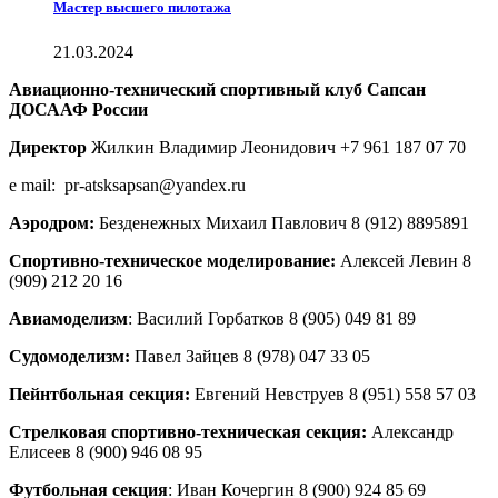
Мастер высшего пилотажа
21.03.2024
Авиационно-технический спортивный клуб Сапсан
ДОСААФ России
Директор
Жилкин Владимир Леонидович +7 961 187 07 70
e mail: pr-atsksapsan@yandex.ru
Аэродром:
Безденежных Михаил Павлович 8 (912) 8895891
Спортивно-техническое моделирование:
Алексей Левин 8
(909) 212 20 16
Авиамоделизм
: Василий Горбатков 8 (905) 049 81 89
Судомоделизм:
Павел Зайцев 8 (978) 047 33 05
Пейнтбольная секция:
Евгений Невструев 8 (951) 558 57 03
Стрелковая спортивно-техническая секция:
Александр
Елисеев 8 (900) 946 08 95
Футбольная секция
: Иван Кочергин 8 (900) 924 85 69