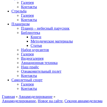
Галерея
Контакты
Стрельба
Галерея
Контакты
Планеризм
Планер – небесный парусник
Библиотека
Книги
Методические материалы
Статьи
Набор курсантов
Галерея
Видеогалерея
Авиационная техника
Наш прайс
Ознакомительный полет
Контакты
Самолетный спорт
Галерея
Контакты
Главная
»
Авиамоделирование
»
Авиамоделирование
,
Новое на сайте
,
Секция авиамоделизма