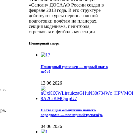
«Сапсан» ДОСААФ России создан в
феврале 2013 года. В его структуре
действуют курсы первоначальной
подготовки полётам на планерах,
секция моделизма, пейнтбола,
стрелковая и футбольная секции.
Планерный спорт
Планерный тренажер — первый шаг в
небо!
13.06.2026
 с.
ра.
Настоящая жемчужина нашего
аэродрома — планерный тренажёр.
04.06.2026