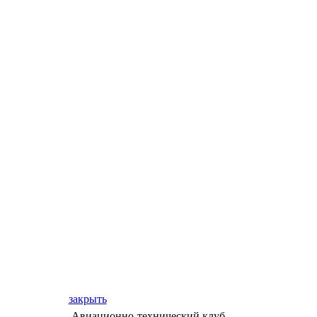
закрыть
Авиационно-технический клуб