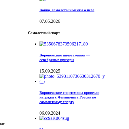
Война, самолёты и мечты о небе
07.05.2026
Самолетный спорт
Воронежские пилотажники —
серебряные призеры
15.09.2025
Воронежские спортсмены привезли
награды с Чемпионата России по
самолетному спорту
06.09.2024
рые