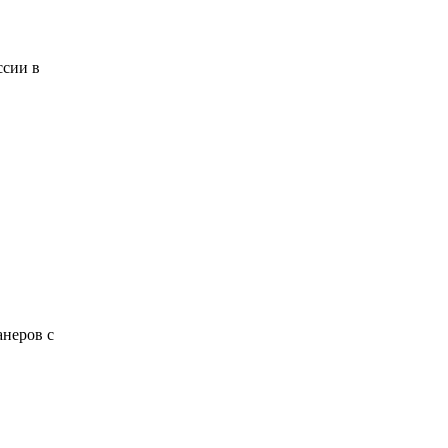
ссии в
анеров с