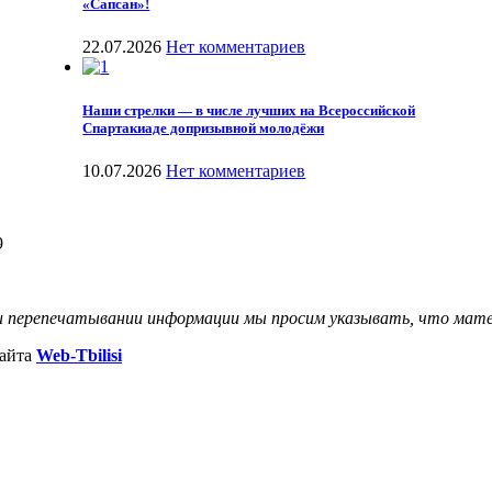
«Сапсан»!
22.07.2026
Нет комментариев
Наши стрелки — в числе лучших на Всероссийской
Спартакиаде допризывной молодёжи
10.07.2026
Нет комментариев
9
и перепечатывании информации мы просим указывать, что мате
сайта
Web-Tbilisi