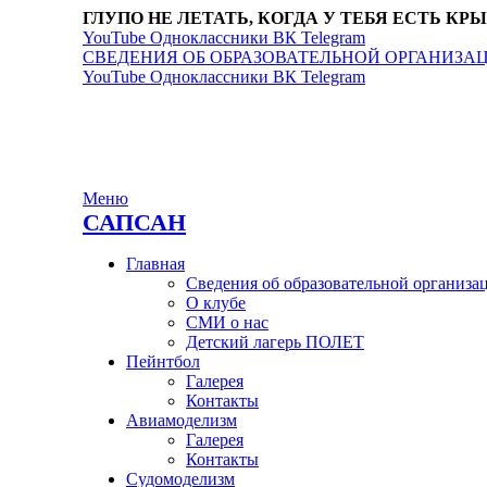
ГЛУПО НЕ ЛЕТАТЬ, КОГДА У ТЕБЯ ЕСТЬ КР
YouTube
Одноклассники
ВК
Telegram
СВЕДЕНИЯ ОБ ОБРАЗОВАТЕЛЬНОЙ ОРГАНИЗА
YouTube
Одноклассники
ВК
Telegram
Меню
САПСАН
Главная
Сведения об образовательной организа
О клубе
СМИ о нас
Детский лагерь ПОЛЕТ
Пейнтбол
Галерея
Контакты
Авиамоделизм
Галерея
Контакты
Судомоделизм