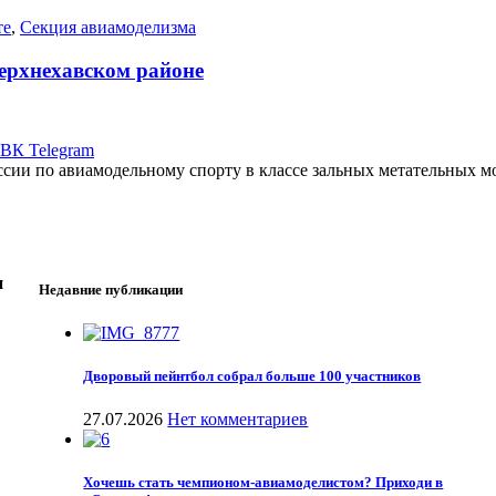
те
,
Секция авиамоделизма
ерхнехавском районе
ВК
Telegram
ссии по авиамодельному спорту в классе зальных метательных м
н
Недавние публикации
Дворовый пейнтбол собрал больше 100 участников
27.07.2026
Нет комментариев
Хочешь стать чемпионом-авиамоделистом? Приходи в