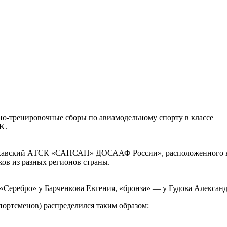
бно-тренировочные сборы по авиамодельному спорту в классе
K.
хавский АТСК «САПСАН» ДОСААФ России», расположенного в
ков из разных регионов страны.
«Серебро» у Барченкова Евгения, «бронза» — у Гудова Александ
портсменов) распределился таким образом: