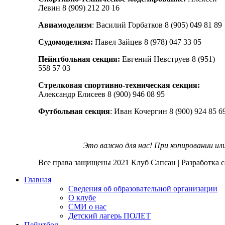
Левин 8 (909) 212 20 16
Авиамоделизм
: Василий Горбатков 8 (905) 049 81 89
Судомоделизм:
Павел Зайцев 8 (978) 047 33 05
Пейнтбольная секция:
Евгений Невструев 8 (951)
558 57 03
Стрелковая спортивно-техническая секция:
Александр Елисеев 8 (900) 946 08 95
Футбольная секция
: Иван Кочергин 8 (900) 924 85 6
Это важно для нас! При копировании ил
Все права защищены
2021 Клуб Сапсан | Разработка 
Главная
Сведения об образовательной организации
О клубе
СМИ о нас
Детский лагерь ПОЛЕТ
Пейнтбол