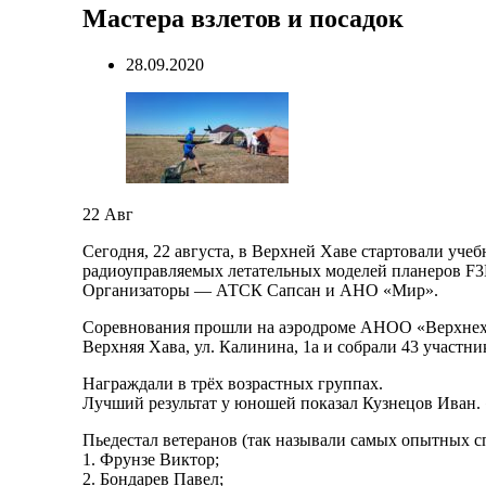
Мастера взлетов и посадок
28.09.2020
22
Авг
Сегодня, 22 августа, в Верхней Хаве стартовали уче
радиоуправляемых летательных моделей планеров F3
Организаторы — АТСК Сапсан и АНО «Мир».
Соревнования прошли на аэродроме АНОО «Верхне
Верхняя Хава, ул. Калинина, 1а и собрали 43 участни
Награждали в трёх возрастных группах.
Лучший результат у юношей показал Кузнецов Иван. 
Пьедестал ветеранов (так называли самых опытных с
1. Фрунзе Виктор;
2. Бондарев Павел;