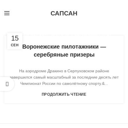
САПСАН
,
,
НОВОЕ НА САЙТЕ
НОВОСТИ
САМОЛЕТНЫЙ СПОРТ
15
СЕН
Воронежские пилотажники —
серебряные призеры
На аэродроме Дракино в Серпуховском районе
завершился самый масштабный за последние десять лет
Чемпионат России по самолётному спорту.&...
ПРОДОЛЖИТЬ ЧТЕНИЕ