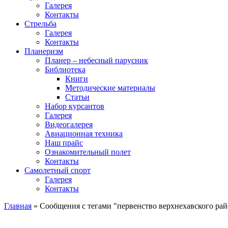
Галерея
Контакты
Стрельба
Галерея
Контакты
Планеризм
Планер – небесный парусник
Библиотека
Книги
Методические материалы
Статьи
Набор курсантов
Галерея
Видеогалерея
Авиационная техника
Наш прайс
Ознакомительный полет
Контакты
Самолетный спорт
Галерея
Контакты
Главная
»
Сообщения с тегами "первенство верхнехавского рай