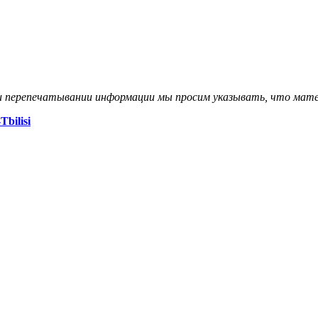
и перепечатывании информации мы просим указывать, что мате
Tbilisi