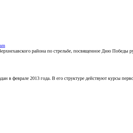
ram
Верхнехавского района по стрельбе, посвященное Дню Победы ру
 в феврале 2013 года. В его структуре действуют курсы первон