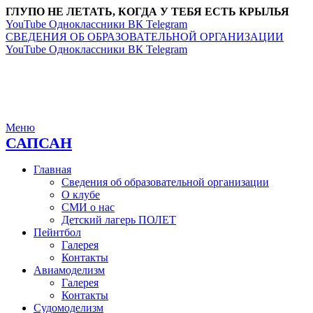
ГЛУПО НЕ ЛЕТАТЬ, КОГДА У ТЕБЯ ЕСТЬ КРЫЛЬЯ
YouTube
Одноклассники
ВК
Telegram
СВЕДЕНИЯ ОБ ОБРАЗОВАТЕЛЬНОЙ ОРГАНИЗАЦИИ
YouTube
Одноклассники
ВК
Telegram
Меню
САПСАН
Главная
Сведения об образовательной организации
О клубе
СМИ о нас
Детский лагерь ПОЛЕТ
Пейнтбол
Галерея
Контакты
Авиамоделизм
Галерея
Контакты
Судомоделизм