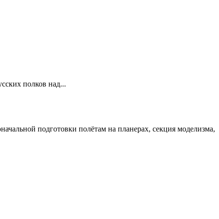
сских полков над...
ачальной подготовки полётам на планерах, секция моделизма,