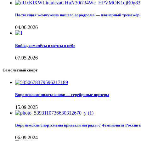
Настоящая жемчужина нашего аэродрома — планерный тренажёр.
04.06.2026
Война, самолёты и мечты о небе
07.05.2026
Самолетный спорт
Воронежские пилотажники — серебряные призеры
15.09.2025
Воронежские спортсмены привезли награды с Чемпионата России 
06.09.2024