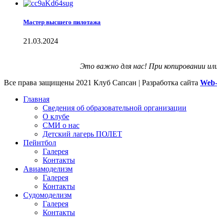
Мастер высшего пилотажа
21.03.2024
Это важно для нас! При копировании ил
Все права защищены
2021 Клуб Сапсан | Разработка сайта
Web-
Главная
Сведения об образовательной организации
О клубе
СМИ о нас
Детский лагерь ПОЛЕТ
Пейнтбол
Галерея
Контакты
Авиамоделизм
Галерея
Контакты
Судомоделизм
Галерея
Контакты