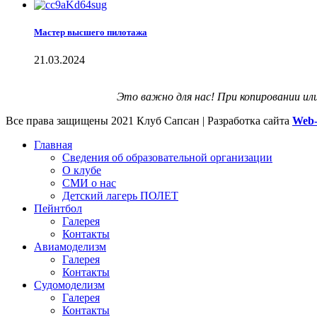
Мастер высшего пилотажа
21.03.2024
Это важно для нас! При копировании ил
Все права защищены
2021 Клуб Сапсан | Разработка сайта
Web-
Главная
Сведения об образовательной организации
О клубе
СМИ о нас
Детский лагерь ПОЛЕТ
Пейнтбол
Галерея
Контакты
Авиамоделизм
Галерея
Контакты
Судомоделизм
Галерея
Контакты