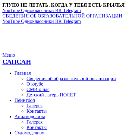
ГЛУПО НЕ ЛЕТАТЬ, КОГДА У ТЕБЯ ЕСТЬ КРЫЛЬЯ
YouTube
Одноклассники
ВК
Telegram
СВЕДЕНИЯ ОБ ОБРАЗОВАТЕЛЬНОЙ ОРГАНИЗАЦИИ
YouTube
Одноклассники
ВК
Telegram
Меню
САПСАН
Главная
Сведения об образовательной организации
О клубе
СМИ о нас
Детский лагерь ПОЛЕТ
Пейнтбол
Галерея
Контакты
Авиамоделизм
Галерея
Контакты
Судомоделизм