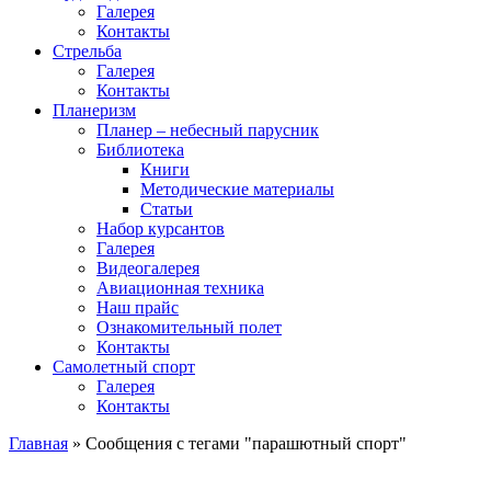
Галерея
Контакты
Стрельба
Галерея
Контакты
Планеризм
Планер – небесный парусник
Библиотека
Книги
Методические материалы
Статьи
Набор курсантов
Галерея
Видеогалерея
Авиационная техника
Наш прайс
Ознакомительный полет
Контакты
Самолетный спорт
Галерея
Контакты
Главная
»
Сообщения с тегами "парашютный спорт"