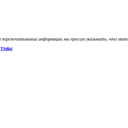
и перепечатывании информации мы просим указывать, что мате
Tbilisi