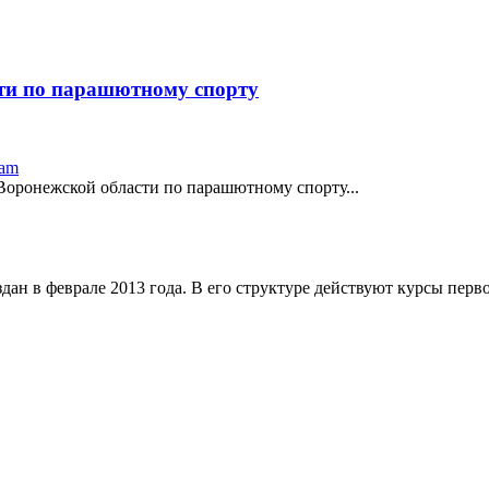
сти по парашютному спорту
ram
оронежской области по парашютному спорту...
 в феврале 2013 года. В его структуре действуют курсы первон