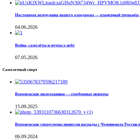
Настоящая жемчужина нашего аэродрома — планерный тренажёр.
04.06.2026
Война, самолёты и мечты о небе
07.05.2026
Самолетный спорт
Воронежские пилотажники — серебряные призеры
15.09.2025
Воронежские спортсмены привезли награды с Чемпионата России 
06.09.2024