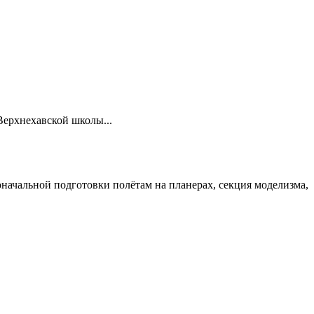
Верхнехавской школы...
ачальной подготовки полётам на планерах, секция моделизма,