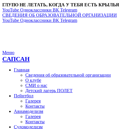
ГЛУПО НЕ ЛЕТАТЬ, КОГДА У ТЕБЯ ЕСТЬ КРЫЛЬЯ
YouTube
Одноклассники
ВК
Telegram
СВЕДЕНИЯ ОБ ОБРАЗОВАТЕЛЬНОЙ ОРГАНИЗАЦИИ
YouTube
Одноклассники
ВК
Telegram
Меню
САПСАН
Главная
Сведения об образовательной организации
О клубе
СМИ о нас
Детский лагерь ПОЛЕТ
Пейнтбол
Галерея
Контакты
Авиамоделизм
Галерея
Контакты
Судомоделизм