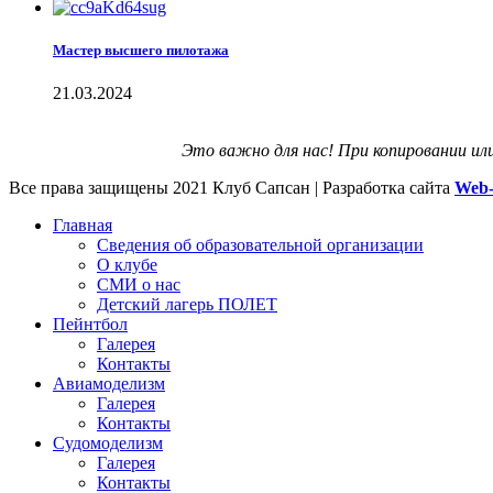
Мастер высшего пилотажа
21.03.2024
Это важно для нас! При копировании ил
Все права защищены
2021 Клуб Сапсан | Разработка сайта
Web-
Главная
Сведения об образовательной организации
О клубе
СМИ о нас
Детский лагерь ПОЛЕТ
Пейнтбол
Галерея
Контакты
Авиамоделизм
Галерея
Контакты
Судомоделизм
Галерея
Контакты