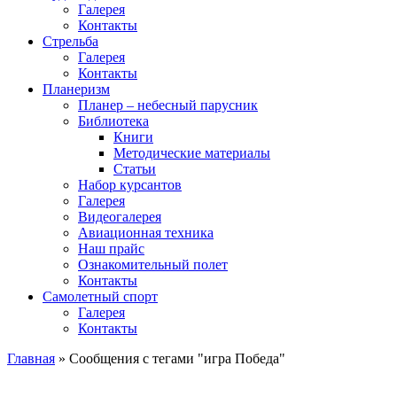
Галерея
Контакты
Стрельба
Галерея
Контакты
Планеризм
Планер – небесный парусник
Библиотека
Книги
Методические материалы
Статьи
Набор курсантов
Галерея
Видеогалерея
Авиационная техника
Наш прайс
Ознакомительный полет
Контакты
Самолетный спорт
Галерея
Контакты
Главная
»
Сообщения с тегами "игра Победа"