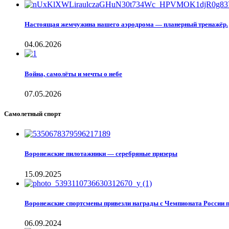
Настоящая жемчужина нашего аэродрома — планерный тренажёр.
04.06.2026
Война, самолёты и мечты о небе
07.05.2026
Самолетный спорт
Воронежские пилотажники — серебряные призеры
15.09.2025
Воронежские спортсмены привезли награды с Чемпионата России 
06.09.2024