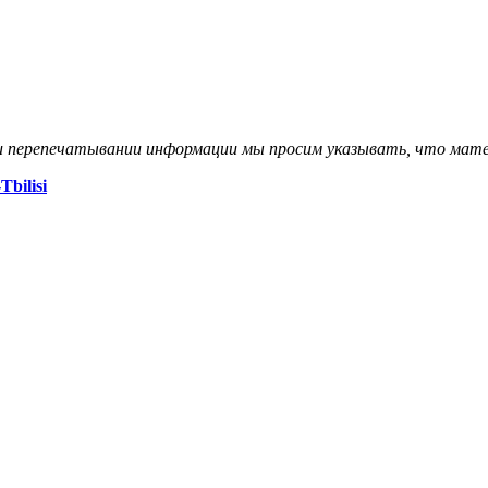
и перепечатывании информации мы просим указывать, что мате
Tbilisi