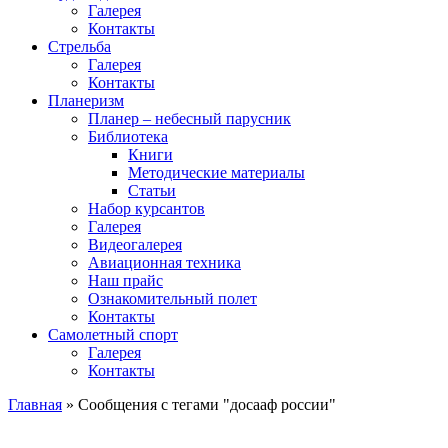
Галерея
Контакты
Стрельба
Галерея
Контакты
Планеризм
Планер – небесный парусник
Библиотека
Книги
Методические материалы
Статьи
Набор курсантов
Галерея
Видеогалерея
Авиационная техника
Наш прайс
Ознакомительный полет
Контакты
Самолетный спорт
Галерея
Контакты
Главная
»
Сообщения с тегами "досааф россии"