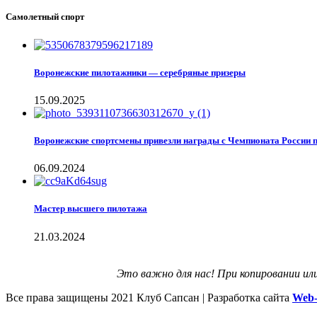
Самолетный спорт
Воронежские пилотажники — серебряные призеры
15.09.2025
Воронежские спортсмены привезли награды с Чемпионата России 
06.09.2024
Мастер высшего пилотажа
21.03.2024
Это важно для нас! При копировании ил
Все права защищены
2021 Клуб Сапсан | Разработка сайта
Web-