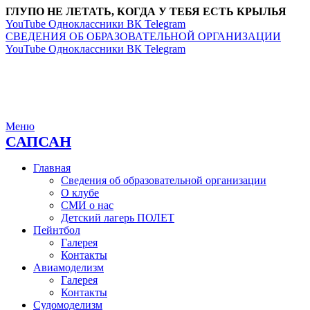
ГЛУПО НЕ ЛЕТАТЬ, КОГДА У ТЕБЯ ЕСТЬ КРЫЛЬЯ
YouTube
Одноклассники
ВК
Telegram
СВЕДЕНИЯ ОБ ОБРАЗОВАТЕЛЬНОЙ ОРГАНИЗАЦИИ
YouTube
Одноклассники
ВК
Telegram
Меню
САПСАН
Главная
Сведения об образовательной организации
О клубе
СМИ о нас
Детский лагерь ПОЛЕТ
Пейнтбол
Галерея
Контакты
Авиамоделизм
Галерея
Контакты
Судомоделизм