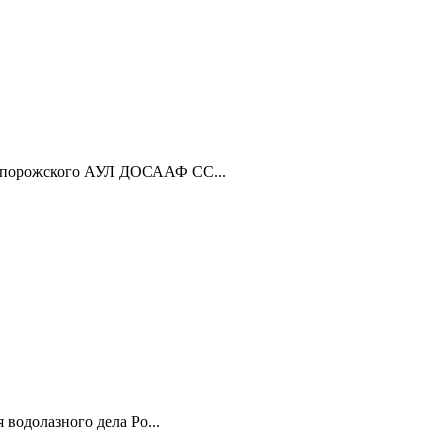
апорожского АУЛ ДОСААФ СС...
водолазного дела Ро...