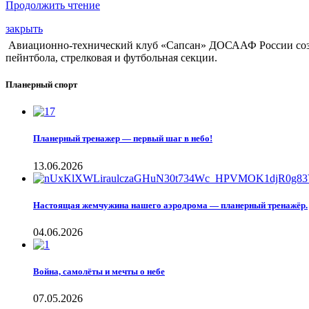
Продолжить чтение
закрыть
Авиационно-технический клуб «Сапсан» ДОСААФ России создан
пейнтбола, стрелковая и футбольная секции.
Планерный спорт
Планерный тренажер — первый шаг в небо!
13.06.2026
Настоящая жемчужина нашего аэродрома — планерный тренажёр.
04.06.2026
Война, самолёты и мечты о небе
07.05.2026