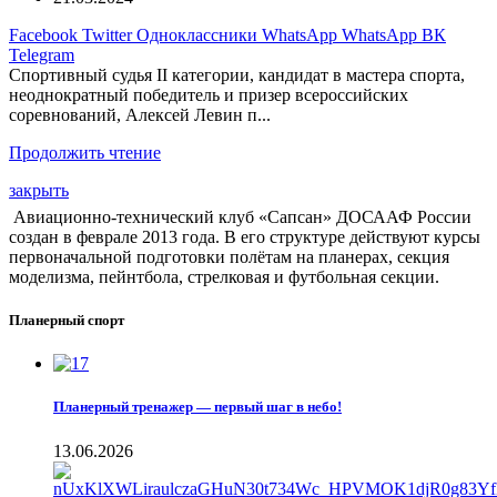
Facebook
Twitter
Одноклассники
WhatsApp
WhatsApp
ВК
Telegram
Спортивный судья II категории, кандидат в мастера спорта,
неоднократный победитель и призер всероссийских
соревнований, Алексей Левин п...
Продолжить чтение
закрыть
Авиационно-технический клуб «Сапсан» ДОСААФ России
создан в феврале 2013 года. В его структуре действуют курсы
первоначальной подготовки полётам на планерах, секция
моделизма, пейнтбола, стрелковая и футбольная секции.
Планерный спорт
Планерный тренажер — первый шаг в небо!
13.06.2026