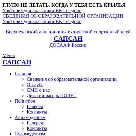
ГЛУПО НЕ ЛЕТАТЬ, КОГДА У ТЕБЯ ЕСТЬ КРЫЛЬЯ
YouTube
Одноклассники
ВК
Telegram
СВЕДЕНИЯ ОБ ОБРАЗОВАТЕЛЬНОЙ ОРГАНИЗАЦИИ
YouTube
Одноклассники
ВК
Telegram
Верхнехавский авиационно-технический спортивный клуб
САПСАН
ДОСААФ России
Меню
САПСАН
Главная
Сведения об образовательной организации
О клубе
СМИ о нас
Детский лагерь ПОЛЕТ
Пейнтбол
Галерея
Контакты
Авиамоделизм
Галерея
Контакты
Судомоделизм