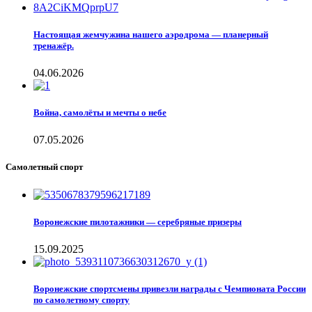
Настоящая жемчужина нашего аэродрома — планерный
тренажёр.
04.06.2026
Война, самолёты и мечты о небе
07.05.2026
Самолетный спорт
Воронежские пилотажники — серебряные призеры
15.09.2025
Воронежские спортсмены привезли награды с Чемпионата России
по самолетному спорту