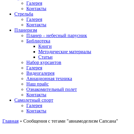
Галерея
Контакты
Стрельба
Галерея
Контакты
Планеризм
Планер – небесный парусник
Библиотека
Книги
Методические материалы
Статьи
Набор курсантов
Галерея
Видеогалерея
Авиационная техника
Наш прайс
Ознакомительный полет
Контакты
Самолетный спорт
Галерея
Контакты
Главная
»
Сообщения с тегами "авиамоделизм Сапсана"