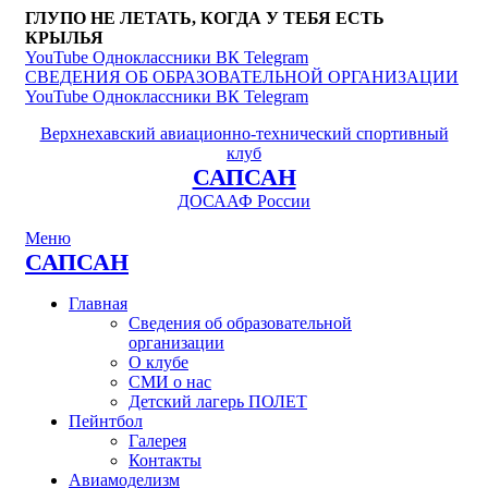
ГЛУПО НЕ ЛЕТАТЬ, КОГДА У ТЕБЯ ЕСТЬ
КРЫЛЬЯ
YouTube
Одноклассники
ВК
Telegram
СВЕДЕНИЯ ОБ ОБРАЗОВАТЕЛЬНОЙ ОРГАНИЗАЦИИ
YouTube
Одноклассники
ВК
Telegram
Верхнехавский авиационно-технический спортивный
клуб
САПСАН
ДОСААФ России
Меню
САПСАН
Главная
Сведения об образовательной
организации
О клубе
СМИ о нас
Детский лагерь ПОЛЕТ
Пейнтбол
Галерея
Контакты
Авиамоделизм