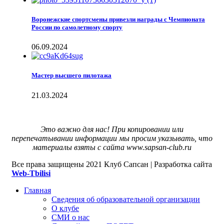
Воронежские спортсмены привезли награды с Чемпионата
России по самолетному спорту
06.09.2024
Мастер высшего пилотажа
21.03.2024
Это важно для нас! При копировании или
перепечатывании информации мы просим указывать, что
материалы взяты с сайта www.sapsan-club.ru
Все права защищены
2021 Клуб Сапсан | Разработка сайта
Web-Tbilisi
Главная
Сведения об образовательной организации
О клубе
СМИ о нас