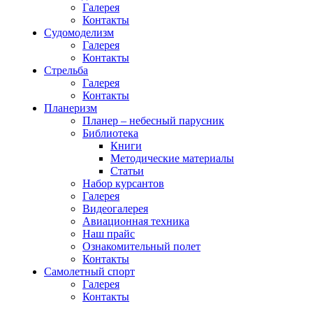
Галерея
Контакты
Судомоделизм
Галерея
Контакты
Стрельба
Галерея
Контакты
Планеризм
Планер – небесный парусник
Библиотека
Книги
Методические материалы
Статьи
Набор курсантов
Галерея
Видеогалерея
Авиационная техника
Наш прайс
Ознакомительный полет
Контакты
Самолетный спорт
Галерея
Контакты