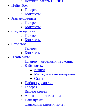
Детский лагерь ПОЛЕТ
Пейнтбол
Галерея
Контакты
Авиамоделизм
Галерея
Контакты
Судомоделизм
Галерея
Контакты
Стрельба
Галерея
Контакты
Планеризм
Планер – небесный парусник
Библиотека
Книги
Методические материалы
Статьи
Набор курсантов
Галерея
Видеогалерея
Авиационная техника
Наш прайс
Ознакомительный полет