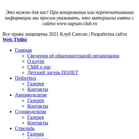
Это важно для нас! При копировании или перепечатывании
информации мы просим указывать, что материалы взяты с
сайта www.sapsan-club.ru
Все права защищены
2021 Клуб Сапсан | Разработка сайта
Web-Tbilisi
Главная
Сведения об образовательной организации
О клубе
СМИ о нас
Детский лагерь ПОЛЕТ
Пейнтбол
Галерея
Контакты
Авиамоделизм
Галерея
Контакты
Судомоделизм
Галерея
Контакты
Стрельба
Галерея