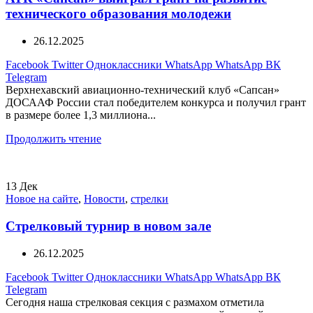
технического образования молодежи
26.12.2025
Facebook
Twitter
Одноклассники
WhatsApp
WhatsApp
ВК
Telegram
Верхнехавский авиационно-технический клуб «Сапсан»
ДОСААФ России стал победителем конкурса и получил грант
в размере более 1,3 миллиона...
Продолжить чтение
13
Дек
Новое на сайте
,
Новости
,
стрелки
Стрелковый турнир в новом зале
26.12.2025
Facebook
Twitter
Одноклассники
WhatsApp
WhatsApp
ВК
Telegram
Сегодня наша стрелковая секция с размахом отметила