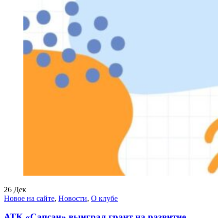
26
Дек
Новое на сайте
,
Новости
,
О клубе
АТК «Сапсан» выиграл грант на развитие