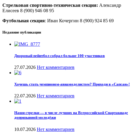
Стрелковая спортивно-техническая секция:
Александр
Елисеев 8 (900) 946 08 95
Футбольная секция
: Иван Кочергин 8 (900) 924 85 69
Недавние публикации
Дворовый пейнтбол собрал больше 100 участников
27.07.2026
Нет комментариев
Хочешь стать чемпионом-авиамоделистом? Приходи в «Сапсан»!
22.07.2026
Нет комментариев
Наши стрелки — в числе лучших на Всероссийской Спартакиаде
допризывной молодёжи
10.07.2026
Нет комментариев