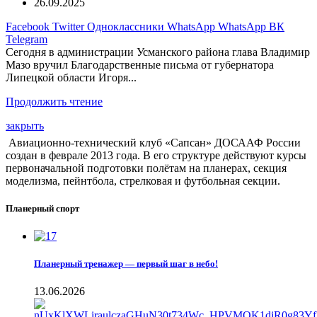
26.09.2025
Facebook
Twitter
Одноклассники
WhatsApp
WhatsApp
ВК
Telegram
Сегодня в администрации Усманского района глава Владимир
Мазо вручил Благодарственные письма от губернатора
Липецкой области Игоря...
Продолжить чтение
закрыть
Авиационно-технический клуб «Сапсан» ДОСААФ России
создан в феврале 2013 года. В его структуре действуют курсы
первоначальной подготовки полётам на планерах, секция
моделизма, пейнтбола, стрелковая и футбольная секции.
Планерный спорт
Планерный тренажер — первый шаг в небо!
13.06.2026