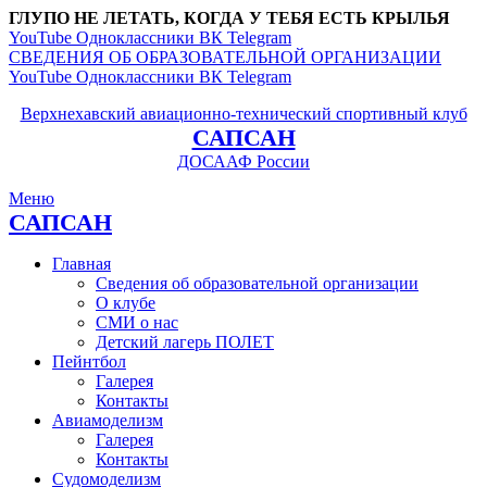
ГЛУПО НЕ ЛЕТАТЬ, КОГДА У ТЕБЯ ЕСТЬ КРЫЛЬЯ
YouTube
Одноклассники
ВК
Telegram
СВЕДЕНИЯ ОБ ОБРАЗОВАТЕЛЬНОЙ ОРГАНИЗАЦИИ
YouTube
Одноклассники
ВК
Telegram
Верхнехавский авиационно-технический спортивный клуб
САПСАН
ДОСААФ России
Меню
САПСАН
Главная
Сведения об образовательной организации
О клубе
СМИ о нас
Детский лагерь ПОЛЕТ
Пейнтбол
Галерея
Контакты
Авиамоделизм
Галерея
Контакты
Судомоделизм