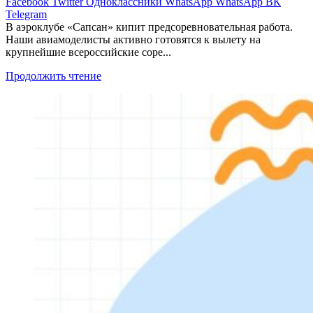
Facebook
Twitter
Одноклассники
WhatsApp
WhatsApp
ВК
Telegram
В аэроклубе «Сапсан» кипит предсоревновательная работа.
Наши авиамоделисты активно готовятся к вылету на
крупнейшие всероссийские соре...
Продолжить чтение