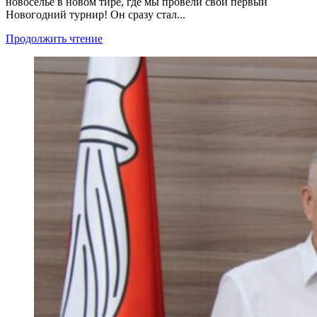
новоселье в новом тире, где мы провели свой первый
Новогодний турнир! Он сразу стал...
Продолжить чтение