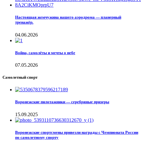
Настоящая жемчужина нашего аэродрома — планерный
тренажёр.
04.06.2026
Война, самолёты и мечты о небе
07.05.2026
Самолетный спорт
Воронежские пилотажники — серебряные призеры
15.09.2025
Воронежские спортсмены привезли награды с Чемпионата России
по самолетному спорту