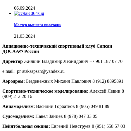
06.09.2024
Мастер высшего пилотажа
21.03.2024
Авиационно-технический спортивный клуб Сапсан
ДОСААФ России
Директор
Жилкин Владимир Леонидович +7 961 187 07 70
e mail: pr-atsksapsan@yandex.ru
Аэродром:
Безденежных Михаил Павлович 8 (912) 8895891
Спортивно-техническое моделирование:
Алексей Левин 8
(909) 212 20 16
Авиамоделизм
: Василий Горбатков 8 (905) 049 81 89
Судомоделизм:
Павел Зайцев 8 (978) 047 33 05
Пейнтбольная секция:
Евгений Невструев 8 (951) 558 57 03