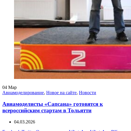
04
Мар
Авиамоделирование
,
Новое на сайте
,
Новости
Авиамоделисты «Сапсана» готовятся к
всероссийским стартам в Тольятти
04.03.2026