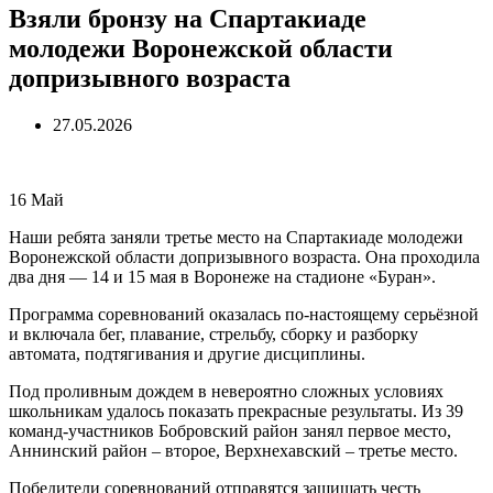
Взяли бронзу на Спартакиаде
молодежи Воронежской области
допризывного возраста
27.05.2026
16
Май
Наши ребята заняли третье место на Спартакиаде молодежи
Воронежской области допризывного возраста. Она проходила
два дня — 14 и 15 мая в Воронеже на стадионе «Буран».
Программа соревнований оказалась по-настоящему серьёзной
и включала бег, плавание, стрельбу, сборку и разборку
автомата, подтягивания и другие дисциплины.
Под проливным дождем в невероятно сложных условиях
школьникам удалось показать прекрасные результаты. Из 39
команд-участников Бобровский район занял первое место,
Аннинский район – второе, Верхнехавский – третье место.
Победители соревнований отправятся защищать честь