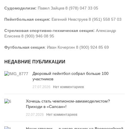
Судомоделизм:
Павел Зайцев 8 (978) 047 33 05
Пейнтбольная секция:
Евгений Невструев 8 (951) 558 57 03
Стрелковая спортивно-техническая секция:
Александр
Елисеев 8 (900) 946 08 95
Футбольная секция
: Иван Кочергин 8 (900) 924 85 69
НЕДАВНИЕ ПУБЛИКАЦИИ
Дворовый пейнтбол собрал больше 100
участников
27.07.2026
Нет комментариев
Хочешь стать чемпионом-авиамоделистом?
Приходи в «Сапсан»!
22.07.2026
Нет комментариев
Наши стрелки — в числе лучших на Всероссийской