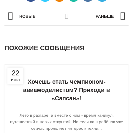
НОВЫЕ
РАНЬШЕ
ПОХОЖИЕ СООБЩЕНИЯ
,
,
НОВОЕ НА САЙТЕ
НОВОСТИ
22
СЕКЦИЯ АВИАМОДЕЛИЗМА
ИЮЛ
Хочешь стать чемпионом-
авиамоделистом? Приходи в
«Сапсан»!
Лето в разгаре, а вместе с ним - время каникул,
путешествий и новых открытий. Но если ваш ребёнок уже
сейчас проявляет интерес к техни...