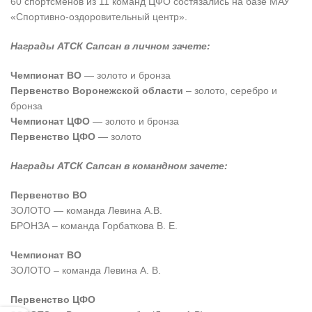
60 спортсменов из 11 команд ЦФО состязались на базе МАУ
«Спортивно-оздоровительный центр».
Награды АТСК Сапсан в личном зачете:
Чемпионат ВО
— золото и бронза
Первенство Воронежской области
– золото, серебро и
бронза
Чемпионат ЦФО
— золото и бронза
Первенство ЦФО
— золото
Награды АТСК Сапсан в командном зачете:
Первенство ВО
ЗОЛОТО — команда Левина А.В.
БРОНЗА – команда Горбаткова В. Е.
Чемпионат ВО
ЗОЛОТО – команда Левина А. В.
Первенство ЦФО