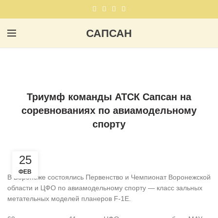
САПСАН
,
,
НОВОЕ НА САЙТЕ
НОВОСТИ
СЕКЦИЯ АВИАМОДЕЛИЗМА
Триумф команды АТСК Сапсан на
соревнованиях по авиамодельному
спорту
25
ФЕВ
В Воронеже состоялись Первенство и Чемпионат Воронежской
области и ЦФО по авиамодельному спорту — класс зальных
метательных моделей планеров F-1Е.