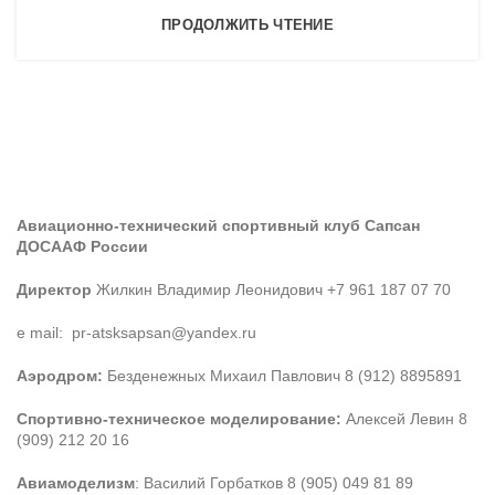
ПРОДОЛЖИТЬ ЧТЕНИЕ
Авиационно-технический спортивный клуб Сапсан
ДОСААФ России
Директор
Жилкин Владимир Леонидович +7 961 187 07 70
e mail: pr-atsksapsan@yandex.ru
Аэродром:
Безденежных Михаил Павлович 8 (912) 8895891
Спортивно-техническое моделирование:
Алексей Левин 8
(909) 212 20 16
Авиамоделизм
: Василий Горбатков 8 (905) 049 81 89