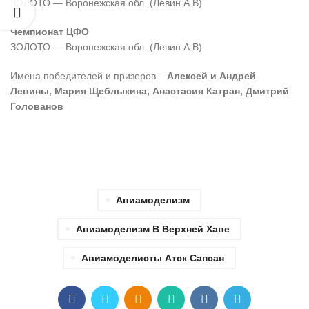
ЗОЛОТО — Воронежская обл. (Левин А.В)
Чемпионат ЦФО
ЗОЛОТО — Воронежская обл. (Левин А.В)
Имена победителей и призеров –
Алексей и Андрей
Левины, Мария Щеблыкина, Анастасия Катран, Дмитрий
Голованов
Авиамоделизм
Авиамоделизм В Верхней Хаве
Авиамоделисты Атск Сапсан