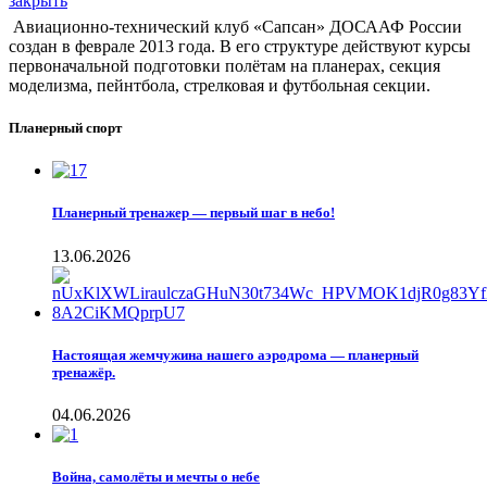
закрыть
Авиационно-технический клуб «Сапсан» ДОСААФ России
создан в феврале 2013 года. В его структуре действуют курсы
первоначальной подготовки полётам на планерах, секция
моделизма, пейнтбола, стрелковая и футбольная секции.
Планерный спорт
Планерный тренажер — первый шаг в небо!
13.06.2026
Настоящая жемчужина нашего аэродрома — планерный
тренажёр.
04.06.2026
Война, самолёты и мечты о небе