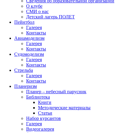
Сведения об образовательной организации
О клубе
СМИ о нас
Детский лагерь ПОЛЕТ
Пейнтбол
Галерея
Контакты
Авиамоделизм
Галерея
Контакты
Судомоделизм
Галерея
Контакты
Стрельба
Галерея
Контакты
Планеризм
Планер – небесный парусник
Библиотека
Книги
Методические материалы
Статьи
Набор курсантов
Галерея
Видеогалерея