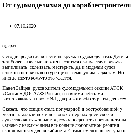
От судомоделизма до кораблестроителя
07.10.2020
06
Фев
Сегодня редко где встретишь кружки судомоделизма. Дети, а
тем более взрослые не хотят возиться с запчастями, что-то
выпиливать, склеивать, мастерить. Да и моделям судов
сложно составить конкуренцию всемогущим гаджетам. Но
иногда где-то кому-то это удается.
Павел Зайцев, руководитель судомодельной секции АТСК
«Сапсан» ДОСААФ России, со своими ребятами
расположился в школе №1, двери которой открыты для всех.
Сказать, что секция стала популярной и востребованной у
местных мальчишек и девчонок с первых дней своего
существования – значит, чуточку погрешить против истины.
Однако с каждым днем все больше любопытной ребятни
скапливается у двери кабинета. Самые смелые переступают