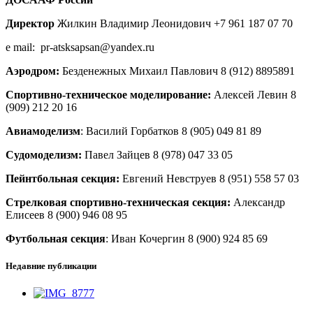
Директор
Жилкин Владимир Леонидович +7 961 187 07 70
e mail: pr-atsksapsan@yandex.ru
Аэродром:
Безденежных Михаил Павлович 8 (912) 8895891
Спортивно-техническое моделирование:
Алексей Левин 8
(909) 212 20 16
Авиамоделизм
: Василий Горбатков 8 (905) 049 81 89
Судомоделизм:
Павел Зайцев 8 (978) 047 33 05
Пейнтбольная секция:
Евгений Невструев 8 (951) 558 57 03
Стрелковая спортивно-техническая секция:
Александр
Елисеев 8 (900) 946 08 95
Футбольная секция
: Иван Кочергин 8 (900) 924 85 69
Недавние публикации