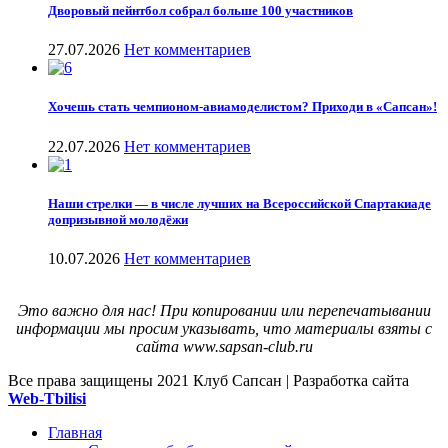
Дворовый пейнтбол собрал больше 100 участников
27.07.2026
Нет комментариев
Хочешь стать чемпионом-авиамоделистом? Приходи в «Сапсан»!
22.07.2026
Нет комментариев
Наши стрелки — в числе лучших на Всероссийской Спартакиаде
допризывной молодёжи
10.07.2026
Нет комментариев
Это важно для нас! При копировании или перепечатывании
информации мы просим указывать, что материалы взяты с
сайта www.sapsan-club.ru
Все права защищены
2021 Клуб Сапсан | Разработка сайта
Web-Tbilisi
Главная