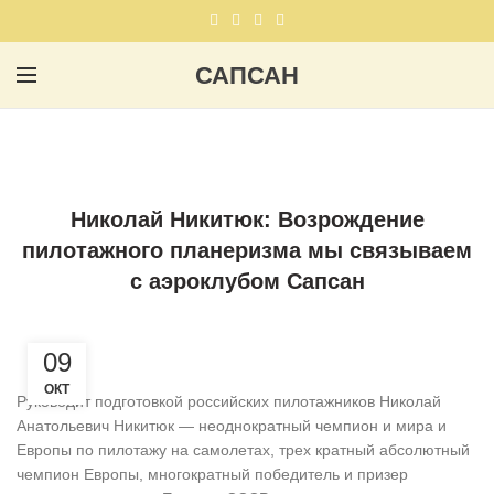
САПСАН
,
,
НОВОЕ НА САЙТЕ
НОВОСТИ
ПЛАНЕРНЫЙ СПОРТ
Николай Никитюк: Возрождение
пилотажного планеризма мы связываем
с аэроклубом Сапсан
09
ОКТ
Руководит подготовкой российских пилотажников Николай
Анатольевич Никитюк — неоднократный чемпион и мира и
Европы по пилотажу на самолетах, трех кратный абсолютный
чемпион Европы, многократный победитель и призер