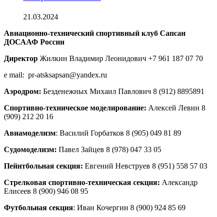
21.03.2024
Авиационно-технический спортивный клуб Сапсан
ДОСААФ России
Директор
Жилкин Владимир Леонидович +7 961 187 07 70
e mail: pr-atsksapsan@yandex.ru
Аэродром:
Безденежных Михаил Павлович 8 (912) 8895891
Спортивно-техническое моделирование:
Алексей Левин 8
(909) 212 20 16
Авиамоделизм
: Василий Горбатков 8 (905) 049 81 89
Судомоделизм:
Павел Зайцев 8 (978) 047 33 05
Пейнтбольная секция:
Евгений Невструев 8 (951) 558 57 03
Стрелковая спортивно-техническая секция:
Александр
Елисеев 8 (900) 946 08 95
Футбольная секция
: Иван Кочергин 8 (900) 924 85 69