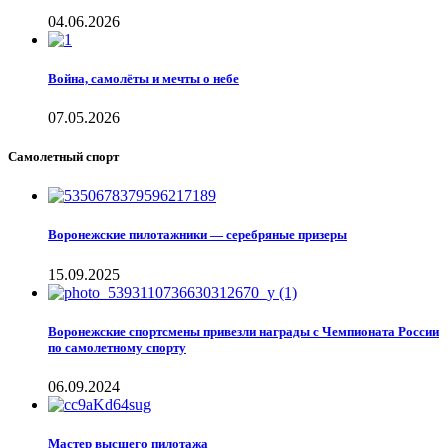
04.06.2026
Война, самолёты и мечты о небе
07.05.2026
Самолетный спорт
Воронежские пилотажники — серебряные призеры
15.09.2025
Воронежские спортсмены привезли награды с Чемпионата России
по самолетному спорту
06.09.2024
Мастер высшего пилотажа