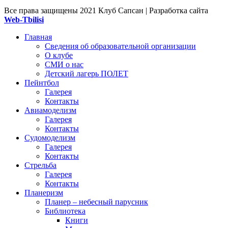
Все права защищены
2021 Клуб Сапсан | Разработка сайта
Web-Tbilisi
Главная
Сведения об образовательной организации
О клубе
СМИ о нас
Детский лагерь ПОЛЕТ
Пейнтбол
Галерея
Контакты
Авиамоделизм
Галерея
Контакты
Судомоделизм
Галерея
Контакты
Стрельба
Галерея
Контакты
Планеризм
Планер – небесный парусник
Библиотека
Книги