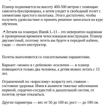
Планер поднимается на высоту 400-500 метров с помощью
самолета-буксировщика, а затем уходит в свободный полет с
элементами простого пилотажа. Этого достаточно, чтобы
получить удовольствие и принять решение записаться на курс
обучения.
📌Летаем на планерах Blanik L-13 – это невероятно надежная
и проверенная временем чехословацкая конструкция. Планер
двухместный, поэтому лететь вы будете в передней кабине,
сзади — пилот-инструктор.
Полеты выполняются со спасательными парашютами.
Вариант «можно я с ребенком» исключен — в планер
помещаются только два человека, а детям можно летать с 15
лет.
Ограничений по «взрослому» возрасту нет, главное –
состояние здоровья. Имея в анамнезе тяжелые заболевания
нервной, сердечно-сосудистой и дыхательной систем, от
полетов лучше отказаться.
Другие параметры — вес от 50 до 100 кг, рост — до 190 см.