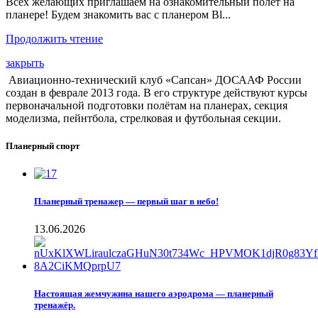
Всех желающих приглашаем на ознакомительный полет на
планере! Будем знакомить вас с планером Bl...
Продолжить чтение
закрыть
Авиационно-технический клуб «Сапсан» ДОСААФ России
создан в феврале 2013 года. В его структуре действуют курсы
первоначальной подготовки полётам на планерах, секция
моделизма, пейнтбола, стрелковая и футбольная секции.
Планерный спорт
Планерный тренажер — первый шаг в небо!
13.06.2026
Настоящая жемчужина нашего аэродрома — планерный
тренажёр.