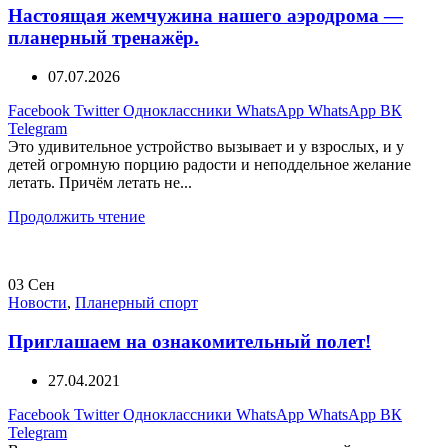
Настоящая жемчужина нашего аэродрома —
планерный тренажёр.
07.07.2026
Facebook
Twitter
Одноклассники
WhatsApp
WhatsApp
ВК
Telegram
Это удивительное устройство вызывает и у взрослых, и у
детей огромную порцию радости и неподдельное желание
летать. Причём летать не...
Продолжить чтение
03
Сен
Новости
,
Планерный спорт
Приглашаем на ознакомительный полет!
27.04.2021
Facebook
Twitter
Одноклассники
WhatsApp
WhatsApp
ВК
Telegram