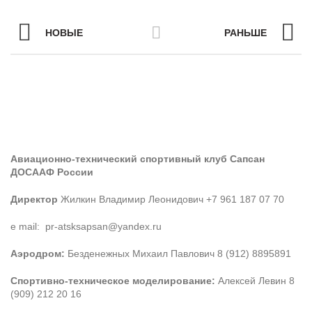
НОВЫЕ
РАНЬШЕ
Авиационно-технический спортивный клуб Сапсан
ДОСААФ России
Директор
Жилкин Владимир Леонидович +7 961 187 07 70
e mail: pr-atsksapsan@yandex.ru
Аэродром:
Безденежных Михаил Павлович 8 (912) 8895891
Спортивно-техническое моделирование:
Алексей Левин 8
(909) 212 20 16