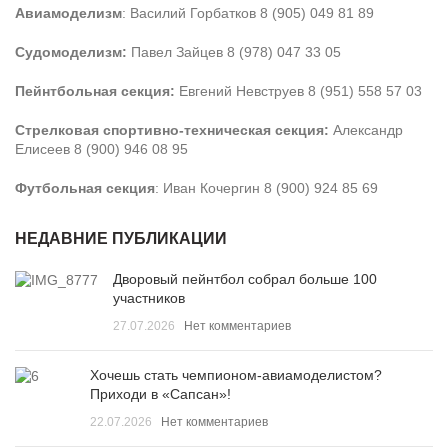
Авиамоделизм
: Василий Горбатков 8 (905) 049 81 89
Судомоделизм:
Павел Зайцев 8 (978) 047 33 05
Пейнтбольная секция:
Евгений Невструев 8 (951) 558 57 03
Стрелковая спортивно-техническая секция:
Александр
Елисеев 8 (900) 946 08 95
Футбольная секция
: Иван Кочергин 8 (900) 924 85 69
НЕДАВНИЕ ПУБЛИКАЦИИ
Дворовый пейнтбол собрал больше 100
участников
27.07.2026
Нет комментариев
Хочешь стать чемпионом-авиамоделистом?
Приходи в «Сапсан»!
22.07.2026
Нет комментариев