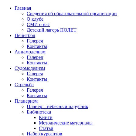
Главная
Сведения об образовательной организации
О клубе
СМИ о нас
Детский лагерь ПОЛЕТ
Пейнтбол
Галерея
Контакты
Авиамоделизм
Галерея
Контакты
Судомоделизм
Галерея
Контакты
Стрельба
Галерея
Контакты
Планеризм
Планер – небесный парусник
Библиотека
Книги
Методические материалы
Статьи
Набор курсантов