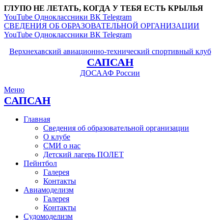
ГЛУПО НЕ ЛЕТАТЬ, КОГДА У ТЕБЯ ЕСТЬ КРЫЛЬЯ
YouTube
Одноклассники
ВК
Telegram
СВЕДЕНИЯ ОБ ОБРАЗОВАТЕЛЬНОЙ ОРГАНИЗАЦИИ
YouTube
Одноклассники
ВК
Telegram
Верхнехавский авиационно-технический спортивный клуб
САПСАН
ДОСААФ России
Меню
САПСАН
Главная
Сведения об образовательной организации
О клубе
СМИ о нас
Детский лагерь ПОЛЕТ
Пейнтбол
Галерея
Контакты
Авиамоделизм
Галерея
Контакты
Судомоделизм