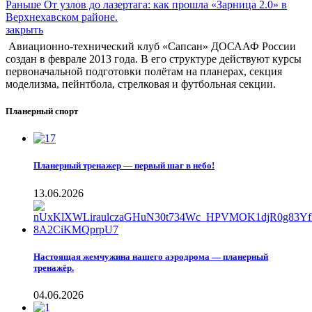
Раньше
От узлов до лазертага: как прошла «Зарница 2.0» в
Верхнехавском районе.
закрыть
Авиационно-технический клуб «Сапсан» ДОСААФ России
создан в феврале 2013 года. В его структуре действуют курсы
первоначальной подготовки полётам на планерах, секция
моделизма, пейнтбола, стрелковая и футбольная секции.
Планерный спорт
Планерный тренажер — первый шаг в небо!
13.06.2026
Настоящая жемчужина нашего аэродрома — планерный
тренажёр.
04.06.2026