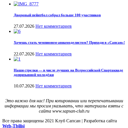
Дворовый пейнтбол собрал больше 100 участников
27.07.2026
Нет комментариев
Хочешь стать чемпионом-авиамоделистом? Приходи в «Сапсан»!
22.07.2026
Нет комментариев
Наши стрелки — в числе лучших на Всероссийской Спартакиаде
допризывной молодёжи
10.07.2026
Нет комментариев
Это важно для нас! При копировании или перепечатывании
информации мы просим указывать, что материалы взяты с
сайта www.sapsan-club.ru
Все права защищены
2021 Клуб Сапсан | Разработка сайта
Web-Tbilisi