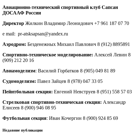
Авиационно-технический спортивный клуб Сапсан
ДОСААФ России
Директор
Жилкин Владимир Леонидович +7 961 187 07 70
e mail: pr-atsksapsan@yandex.ru
Аэродром:
Безденежных Михаил Павлович 8 (912) 8895891
Спортивно-техническое моделирование:
Алексей Левин 8
(909) 212 20 16
Авиамоделизм
: Василий Горбатков 8 (905) 049 81 89
Судомоделизм:
Павел Зайцев 8 (978) 047 33 05
Пейнтбольная секция:
Евгений Невструев 8 (951) 558 57 03
Стрелковая спортивно-техническая секция:
Александр
Елисеев 8 (900) 946 08 95
Футбольная секция
: Иван Кочергин 8 (900) 924 85 69
Недавние публикации