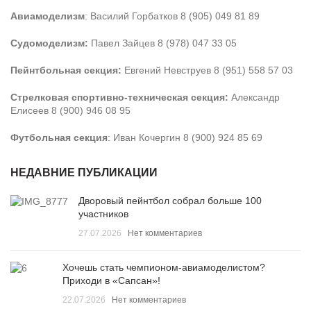
Авиамоделизм
: Василий Горбатков 8 (905) 049 81 89
Судомоделизм:
Павел Зайцев 8 (978) 047 33 05
Пейнтбольная секция:
Евгений Невструев 8 (951) 558 57 03
Стрелковая спортивно-техническая секция:
Александр
Елисеев 8 (900) 946 08 95
Футбольная секция
: Иван Кочергин 8 (900) 924 85 69
НЕДАВНИЕ ПУБЛИКАЦИИ
Дворовый пейнтбол собрал больше 100
участников
27.07.2026
Нет комментариев
Хочешь стать чемпионом-авиамоделистом?
Приходи в «Сапсан»!
22.07.2026
Нет комментариев