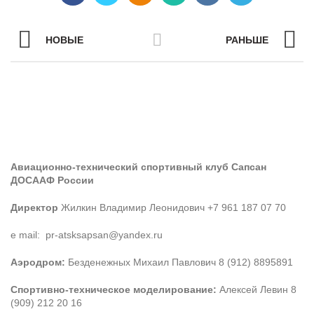
НОВЫЕ
РАНЬШЕ
Авиационно-технический спортивный клуб Сапсан
ДОСААФ России
Директор
Жилкин Владимир Леонидович +7 961 187 07 70
e mail: pr-atsksapsan@yandex.ru
Аэродром:
Безденежных Михаил Павлович 8 (912) 8895891
Спортивно-техническое моделирование:
Алексей Левин 8
(909) 212 20 16