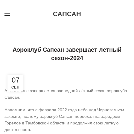
САПСАН
,
,
НОВОЕ НА САЙТЕ
НОВОСТИ
ПЛАНЕРНЫЙ СПОРТ
Аэроклуб Сапсан завершает летный
сезон-2024
07
СЕН
А в Тамбове завершается очередной лётный сезон аэроклуба
Сапсан.
Напомним, что с февраля 2022 года небо над Черноземьем
закрыто, поэтому аэроклуб Сапсан переехал на аэродром
Горелое в Тамбовской области и продолжил свою летную
деятельность.