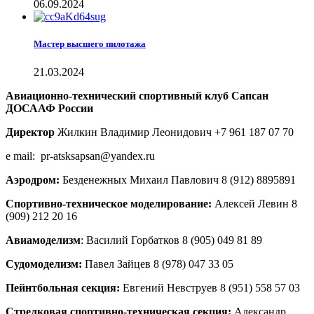
06.09.2024
Мастер высшего пилотажа
21.03.2024
Авиационно-технический спортивный клуб Сапсан
ДОСААФ России
Директор
Жилкин Владимир Леонидович +7 961 187 07 70
e mail: pr-atsksapsan@yandex.ru
Аэродром:
Безденежных Михаил Павлович 8 (912) 8895891
Спортивно-техническое моделирование:
Алексей Левин 8
(909) 212 20 16
Авиамоделизм
: Василий Горбатков 8 (905) 049 81 89
Судомоделизм:
Павел Зайцев 8 (978) 047 33 05
Пейнтбольная секция:
Евгений Невструев 8 (951) 558 57 03
Стрелковая спортивно-техническая секция:
Александр