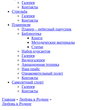
Галерея
Контакты
Стрельба
Галерея
Контакты
Планеризм
Планер – небесный парусник
Библиотека
Книги
Методические материалы
Статьи
Набор курсантов
Галерея
Видеогалерея
Авиационная техника
Наш прайс
Ознакомительный полет
Контакты
Самолетный спорт
Галерея
Контакты
Главная
»
Любовь к Родине
»
Любовь к Родине