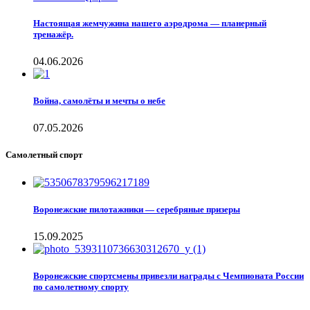
Настоящая жемчужина нашего аэродрома — планерный
тренажёр.
04.06.2026
Война, самолёты и мечты о небе
07.05.2026
Самолетный спорт
Воронежские пилотажники — серебряные призеры
15.09.2025
Воронежские спортсмены привезли награды с Чемпионата России
по самолетному спорту