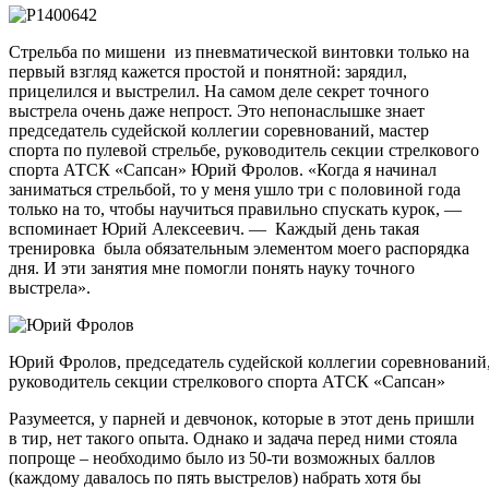
Стрельба по мишени из пневматической винтовки только на
первый взгляд кажется простой и понятной: зарядил,
прицелился и выстрелил. На самом деле секрет точного
выстрела очень даже непрост. Это непонаслышке знает
председатель судейской коллегии соревнований, мастер
спорта по пулевой стрельбе, руководитель секции стрелкового
спорта АТСК «Сапсан» Юрий Фролов. «Когда я начинал
заниматься стрельбой, то у меня ушло три с половиной года
только на то, чтобы научиться правильно спускать курок, —
вспоминает Юрий Алексеевич. — Каждый день такая
тренировка была обязательным элементом моего распорядка
дня. И эти занятия мне помогли понять науку точного
выстрела».
Юрий Фролов, председатель судейской коллегии соревнований, 
руководитель секции стрелкового спорта АТСК «Сапсан»
Разумеется, у парней и девчонок, которые в этот день пришли
в тир, нет такого опыта. Однако и задача перед ними стояла
попроще – необходимо было из 50-ти возможных баллов
(каждому давалось по пять выстрелов) набрать хотя бы