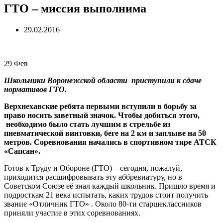
ГТО – миссия выполнима
29.02.2016
29
Фев
Школьники Воронежской области приступили к сдаче
нормативов ГТО.
Верхнехавские ребята первыми вступили в борьбу за
право носить заветный значок. Чтобы добиться этого,
необходимо было стать лучшим в стрельбе из
пневматической винтовки, беге на 2 км и заплыве на 50
метров. Соревнования начались в спортивном тире АТСК
«Сапсан».
Готов к Труду и Обороне (ГТО) – сегодня, пожалуй,
приходится расшифровывать эту аббревиатуру, но в
Советском Союзе её знал каждый школьник. Пришло время и
подросткам 21 века испытать, каких трудов стоит получить
звание «Отличник ГТО» . Около 80-ти старшеклассников
приняли участие в этих соревнованиях.