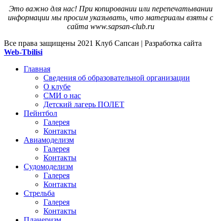
Это важно для нас! При копировании или перепечатывании
информации мы просим указывать, что материалы взяты с
сайта www.sapsan-club.ru
Все права защищены
2021 Клуб Сапсан | Разработка сайта
Web-Tbilisi
Главная
Сведения об образовательной организации
О клубе
СМИ о нас
Детский лагерь ПОЛЕТ
Пейнтбол
Галерея
Контакты
Авиамоделизм
Галерея
Контакты
Судомоделизм
Галерея
Контакты
Стрельба
Галерея
Контакты
Планеризм