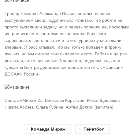
Тренер команды Александр Власов остался доволен
выступлением своих подопечных: «Считаю, что ребята не
просто выполнили задачу, но и перевыполнили её, поскольку
из трое из шести спортсменов не имели большого
соревновательного опыта и в таких турнирах участвовали
впервые. Я рассчитывал, что мы только попадем в тройку
лучших, но мы смогли занять первое место. Ребята ещё раз
доказали, что у них сильный характер, недаром ведь они
курсанты Центра допризывной подготовки АТСК «Сапсан»
ДОСААФ России».
Состав «Мираж-2»: Вячеслав Корыстин, РоманЩевляков,
Никита Кобзев, Ольга Губина, Артём Долгих (капитан)
Команда Мираж
Пейнтбол