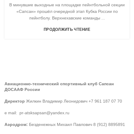
В минувшие выходные на площадке пейнтбольной секции
«Сапсан» прошёл очередной этап Кубка России по
пейнтболу. Верхнехавские команды ...
ПРОДОЛЖИТЬ ЧТЕНИЕ
Авиационно-технический спортивный клуб Сапсан
ДОСААФ России
Директор
Жилкин Владимир Леонидович +7 961 187 07 70
e mail: pr-atsksapsan@yandex.ru
Аэродром:
Безденежных Михаил Павлович 8 (912) 8895891