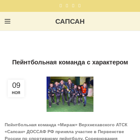
САПСАН
ДОПРИЗЫВНАЯ ПОДГОТОВКА
Пейнтбольная команда с характером
09
НОЯ
Пейнтбольная команда «Мираж» Верхнехавского АТСК
«Сапсан» ДОССАФ РФ приняла участие в Первенстве
России по спортивному пейнтболу. Соревнования