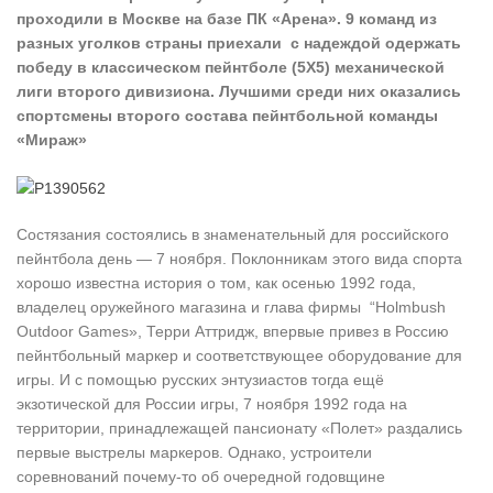
проходили в Москве на базе ПК «Арена». 9 команд из
разных уголков страны приехали с надеждой одержать
победу в классическом пейнтболе (5Х5) механической
лиги второго дивизиона. Лучшими среди них оказались
спортсмены второго состава пейнтбольной команды
«Мираж»
Состязания состоялись в знаменательный для российского
пейнтбола день — 7 ноября. Поклонникам этого вида спорта
хорошо известна история о том, как осенью 1992 года,
владелец оружейного магазина и глава фирмы “Holmbush
Outdoor Games», Терри Аттридж, впервые привез в Россию
пейнтбольный маркер и соответствующее оборудование для
игры. И с помощью русских энтузиастов тогда ещё
экзотической для России игры, 7 ноября 1992 года на
территории, принадлежащей пансионату «Полет» раздались
первые выстрелы маркеров. Однако, устроители
соревнований почему-то об очередной годовщине