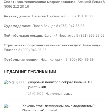
Спортивно-техническое моделирование:
Алексей Левин 8
(909) 212 20 16
Авиамоделизм
: Василий Горбатков 8 (905) 049 81 89
Судомоделизм:
Павел Зайцев 8 (978) 047 33 05
Пейнтбольная секция:
Евгений Невструев 8 (951) 558 57 03
Стрелковая спортивно-техническая секция:
Александр
Елисеев 8 (900) 946 08 95
Футбольная секция
: Иван Кочергин 8 (900) 924 85 69
НЕДАВНИЕ ПУБЛИКАЦИИ
Дворовый пейнтбол собрал больше 100
участников
27.07.2026
Нет комментариев
Хочешь стать чемпионом-авиамоделистом?
Приходи в «Сапсан»!