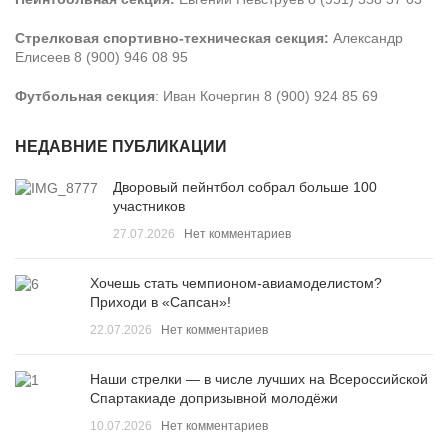
Стрелковая спортивно-техническая секция:
Александр
Елисеев 8 (900) 946 08 95
Футбольная секция
: Иван Кочергин 8 (900) 924 85 69
НЕДАВНИЕ ПУБЛИКАЦИИ
Дворовый пейнтбол собрал больше 100
участников
27.07.2026
Нет комментариев
Хочешь стать чемпионом-авиамоделистом?
Приходи в «Сапсан»!
22.07.2026
Нет комментариев
Наши стрелки — в числе лучших на Всероссийской
Спартакиаде допризывной молодёжи
10.07.2026
Нет комментариев