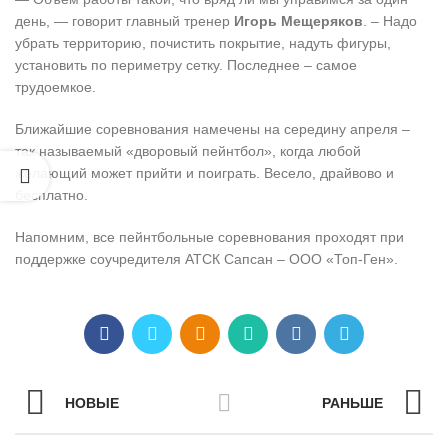
день, — говорит главный тренер
Игорь Мещеряков
. – Надо
убрать территорию, почистить покрытие, надуть фигуры,
установить по периметру сетку. Последнее – самое
трудоемкое.
Ближайшие соревнования намечены на середину апреля –
так называемый «дворовый пейнтбол», когда любой
желающий может прийти и поиграть. Весело, драйвово и
бесплатно.
Напомним, все пейнтбольные соревнования проходят при
поддержке соучредителя АТСК Сапсан – ООО «Топ-Ген».
НОВЫЕ
РАНЬШЕ