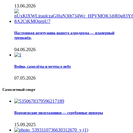
13.06.2026
Настоящая жемчужина нашего аэродрома — планерный
тренажёр.
04.06.2026
Война, самолёты и мечты о небе
07.05.2026
Самолетный спорт
Воронежские пилотажники — серебряные призеры
15.09.2025