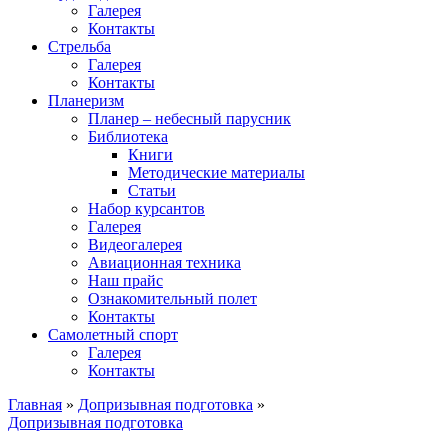
Галерея
Контакты
Стрельба
Галерея
Контакты
Планеризм
Планер – небесный парусник
Библиотека
Книги
Методические материалы
Статьи
Набор курсантов
Галерея
Видеогалерея
Авиационная техника
Наш прайс
Ознакомительный полет
Контакты
Самолетный спорт
Галерея
Контакты
Главная
»
Допризывная подготовка
»
Допризывная подготовка