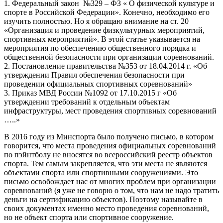
1. Федеральный закон №329 – ФЗ « О физической культуре и
спорте в Российской Федерации». Конечно, необходимо его
изучить полностью. Но я обращаю внимание на ст. 20
«Организация и проведение физкультурных мероприятий,
спортивных мероприятий». В этой статье указывается на
мероприятия по обеспечению общественного порядка и
общественной безопасности при организации соревнований.
2. Постановление правительства №353 от 18.04.2014 г. «Об
утверждении Правил обеспечения безопасности при
проведении официальных спортивных соревнований»
3. Приказ МВД России №1092 от 17.10.2015 г «Об
утверждении требований к отдельным объектам
инфраструктуры, мест проведения спортивных соревнований
…..»
В 2016 году из Минспорта было получено письмо, в котором
говорится, что места проведения официальных соревнований
по пэйнтболу не вносятся во всероссийский реестр объектов
спорта. Тем самым закрепляется, что эти места не являются
объектами спорта или спортивными сооружениями. Это
письмо освобождает нас от многих проблем при организации
соревнований (я уже не говорю о том, что нам не надо тратить
деньги на сертификацию объектов). Поэтому называйте в
своих документах именно место проведения соревнований,
но не объект спорта или спортивное сооружение.