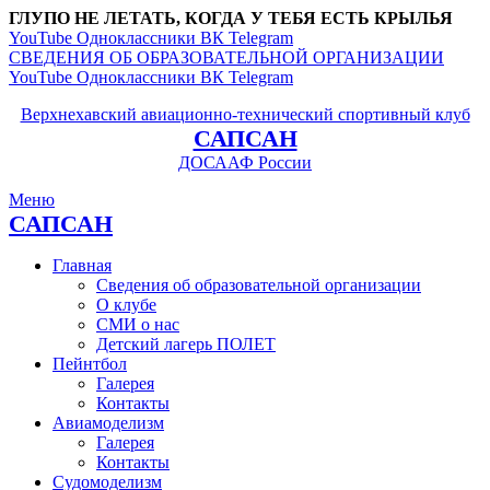
ГЛУПО НЕ ЛЕТАТЬ, КОГДА У ТЕБЯ ЕСТЬ КРЫЛЬЯ
YouTube
Одноклассники
ВК
Telegram
СВЕДЕНИЯ ОБ ОБРАЗОВАТЕЛЬНОЙ ОРГАНИЗАЦИИ
YouTube
Одноклассники
ВК
Telegram
Верхнехавский авиационно-технический спортивный клуб
САПСАН
ДОСААФ России
Меню
САПСАН
Главная
Сведения об образовательной организации
О клубе
СМИ о нас
Детский лагерь ПОЛЕТ
Пейнтбол
Галерея
Контакты
Авиамоделизм
Галерея
Контакты
Судомоделизм