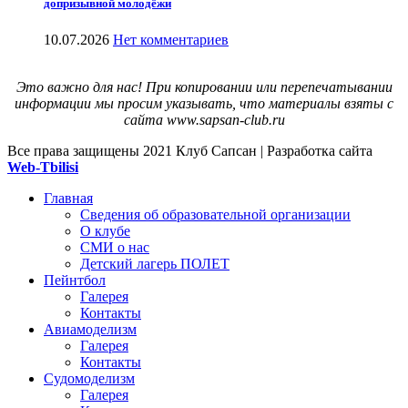
допризывной молодёжи
10.07.2026
Нет комментариев
Это важно для нас! При копировании или перепечатывании
информации мы просим указывать, что материалы взяты с
сайта www.sapsan-club.ru
Все права защищены
2021 Клуб Сапсан | Разработка сайта
Web-Tbilisi
Главная
Сведения об образовательной организации
О клубе
СМИ о нас
Детский лагерь ПОЛЕТ
Пейнтбол
Галерея
Контакты
Авиамоделизм
Галерея
Контакты
Судомоделизм
Галерея