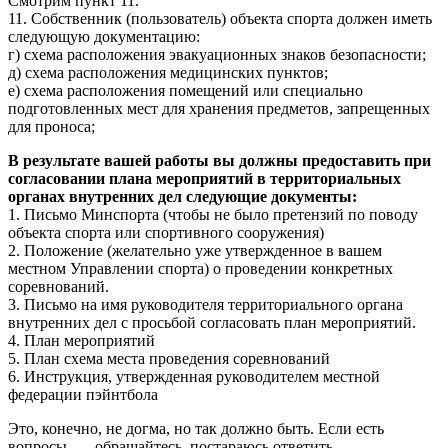
Смотрим пункт 11.
11. Собственник (пользователь) объекта спорта должен иметь
следующую документацию:
г) схема расположения эвакуационных знаков безопасности;
д) схема расположения медицинских пунктов;
е) схема расположения помещений или специально
подготовленных мест для хранения предметов, запрещенных
для проноса;
В результате вашей работы вы должны предоставить при
согласовании плана мероприятий в территориальных
органах внутренних дел следующие документы:
1. Письмо Минспорта (чтобы не было претензий по поводу
объекта спорта или спортивного сооружения)
2. Положение (желательно уже утвержденное в вашем
местном Управлении спорта) о проведении конкретных
соревнований.
3. Письмо на имя руководителя территориального органа
внутренних дел с просьбой согласовать план мероприятий.
4. План мероприятий
5. План схема места проведения соревнований
6. Инструкция, утвержденная руководителем местной
федерации пэйнтбола
Это, конечно, не догма, но так должно быть. Если есть
вопросы — обращайтесь, постараюсь ответить.