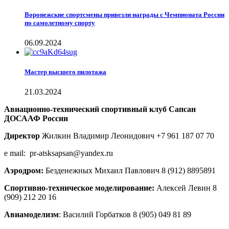
Воронежские спортсмены привезли награды с Чемпионата России
по самолетному спорту
06.09.2024
Мастер высшего пилотажа
21.03.2024
Авиационно-технический спортивный клуб Сапсан
ДОСААФ России
Директор
Жилкин Владимир Леонидович +7 961 187 07 70
e mail: pr-atsksapsan@yandex.ru
Аэродром:
Безденежных Михаил Павлович 8 (912) 8895891
Спортивно-техническое моделирование:
Алексей Левин 8
(909) 212 20 16
Авиамоделизм
: Василий Горбатков 8 (905) 049 81 89