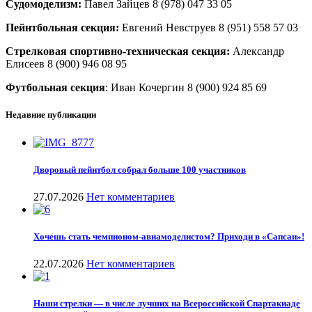
Судомоделизм:
Павел Зайцев 8 (978) 047 33 05
Пейнтбольная секция:
Евгений Невструев 8 (951) 558 57 03
Стрелковая спортивно-техническая секция:
Александр
Елисеев 8 (900) 946 08 95
Футбольная секция
: Иван Кочергин 8 (900) 924 85 69
Недавние публикации
Дворовый пейнтбол собрал больше 100 участников
27.07.2026
Нет комментариев
Хочешь стать чемпионом-авиамоделистом? Приходи в «Сапсан»!
22.07.2026
Нет комментариев
Наши стрелки — в числе лучших на Всероссийской Спартакиаде