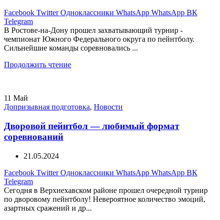
Facebook
Twitter
Одноклассники
WhatsApp
WhatsApp
ВК
Telegram
В Ростове-на-Дону прошел захватывающий турнир -
чемпионат Южного Федерального округа по пейнтболу.
Сильнейшие команды соревновались ...
Продолжить чтение
11
Май
Допризывная подготовка
,
Новости
Дворовой пейнтбол — любимый формат
соревнований
21.05.2024
Facebook
Twitter
Одноклассники
WhatsApp
WhatsApp
ВК
Telegram
Сегодня в Верхнехавском районе прошел очередной турнир
по дворовому пейнтболу! Невероятное количество эмоций,
азартных сражений и др...