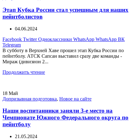
Этап Кубка России стал успешным для наших
пейнтболистов
04.06.2024
Facebook
Twitter
Одноклассники
WhatsApp
WhatsApp
ВК
Telegram
В субботу в Верхней Хаве прошел этап Кубка России по
пейнтболу. АТСК Сапсан выставил сразу две команды -
Мираж (дивизион 2...
Продолжить чтение
18
Май
Допризывная подготовка
,
Новое на сайте
Наши воспитанники заняли 3-е место на
Чемпионате Южного Федерального округа по
пейнтболу
21.05.2024