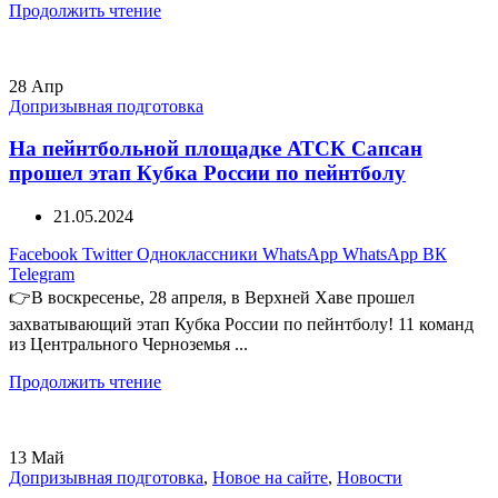
Продолжить чтение
28
Апр
Допризывная подготовка
На пейнтбольной площадке АТСК Сапсан
прошел этап Кубка России по пейнтболу
21.05.2024
Facebook
Twitter
Одноклассники
WhatsApp
WhatsApp
ВК
Telegram
👉В воскресенье, 28 апреля, в Верхней Хаве прошел
захватывающий этап Кубка России по пейнтболу! 11 команд
из Центрального Черноземья ...
Продолжить чтение
13
Май
Допризывная подготовка
,
Новое на сайте
,
Новости