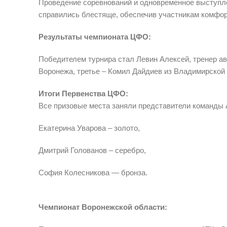
Проведение соревнований и одновременное выступле
справились блестяще, обеспечив участникам комфор
Результаты чемпионата ЦФО:
Победителем турнира стал Левин Алексей, тренер ав
Воронежа, третье – Комил Дайдиев из Владимирской 
Итоги Первенства ЦФО:
Все призовые места заняли представители команды 
Екатерина Уварова – золото,
Дмитрий Голованов – серебро,
София Колесникова — бронза.
Чемпионат Воронежской области: