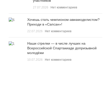
участников
27.07.2026
Нет комментариев
Хочешь стать чемпионом-авиамоделистом?
Приходи в «Сапсан»!
22.07.2026
Нет комментариев
Наши стрелки — в числе лучших на
Всероссийской Спартакиаде допризывной
молодёжи
10.07.2026
Нет комментариев