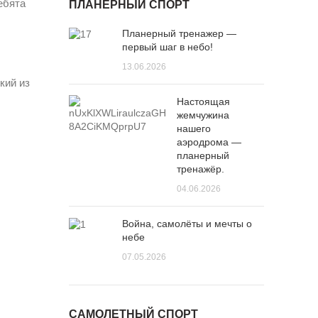
ебята
ПЛАНЕРНЫЙ СПОРТ
Планерный тренажер —
первый шаг в небо!
13.06.2026
кий из
Настоящая
жемчужина
нашего
аэродрома —
планерный
тренажёр.
04.06.2026
Война, самолёты и мечты о
небе
07.05.2026
САМОЛЕТНЫЙ СПОРТ