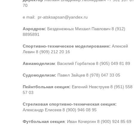
70
e mail: pr-atsksapsan@yandex.ru
Аэродром:
Безденежных Михаил Павлович 8 (912)
8895891
Спортивно-техническое моделирование:
Алексей
Левин 8 (909) 212 20 16
Авиамоделизм
: Василий Горбатков 8 (905) 049 81 89
Судомоделизм:
Павел Зайцев 8 (978) 047 33 05
Пейнтбольная секция:
Евгений Невструев 8 (951) 558
57 03
Стрелковая спортивно-техническая секция:
Александр Елисеев 8 (900) 946 08 95
Футбольная секция
: Иван Кочергин 8 (900) 924 85 69