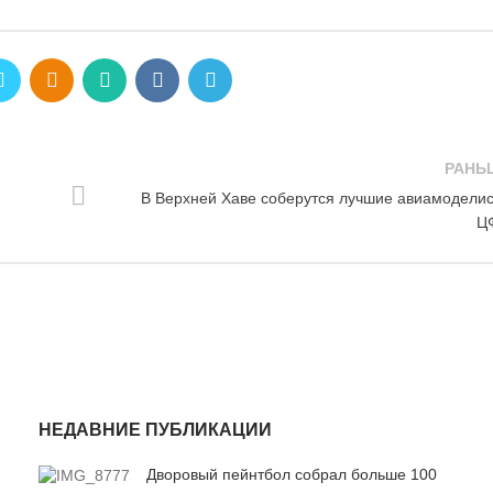
РАНЬ
В Верхней Хаве соберутся лучшие авиамодели
Ц
НЕДАВНИЕ ПУБЛИКАЦИИ
Дворовый пейнтбол собрал больше 100
7