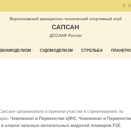
Верхнехавский авиационно-технический спортивный клуб
САПСАН
ДОСААФ России
АВИАМОДЕЛИЗМ
СУДОМОДЕЛИЗМ
СТРЕЛЬБА
ПЛАНЕРИ
,
,
ОВАНИЕ
НОВОЕ НА САЙТЕ
НОВОСТИ
псан» организовали и приняли участие в соревнованиях по
ирах:
Чемпионат и Первенство ЦФО, Чемпионат и Первенств
 в классе зальных метательных моделей планеров F1E.