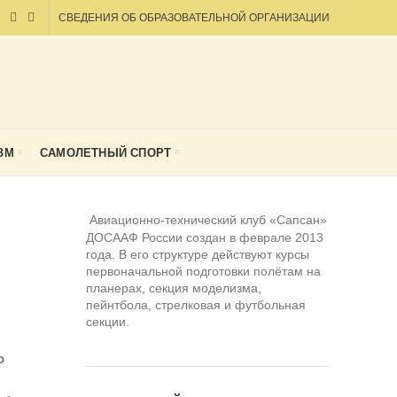
СВЕДЕНИЯ ОБ ОБРАЗОВАТЕЛЬНОЙ ОРГАНИЗАЦИИ
ЗМ
САМОЛЕТНЫЙ СПОРТ
Авиационно-технический клуб «Сапсан»
ДОСААФ России создан в феврале 2013
года. В его структуре действуют курсы
первоначальной подготовки полётам на
планерах, секция моделизма,
пейнтбола, стрелковая и футбольная
секции.
о