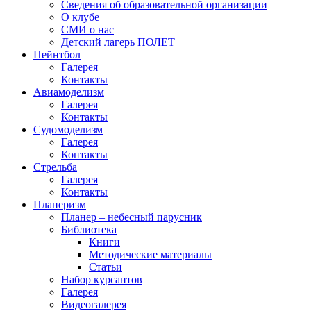
Сведения об образовательной организации
О клубе
СМИ о нас
Детский лагерь ПОЛЕТ
Пейнтбол
Галерея
Контакты
Авиамоделизм
Галерея
Контакты
Судомоделизм
Галерея
Контакты
Стрельба
Галерея
Контакты
Планеризм
Планер – небесный парусник
Библиотека
Книги
Методические материалы
Статьи
Набор курсантов
Галерея
Видеогалерея