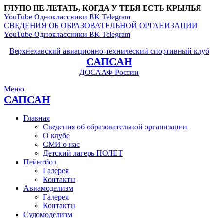
ГЛУПО НЕ ЛЕТАТЬ, КОГДА У ТЕБЯ ЕСТЬ КРЫЛЬЯ
YouTube
Одноклассники
ВК
Telegram
СВЕДЕНИЯ ОБ ОБРАЗОВАТЕЛЬНОЙ ОРГАНИЗАЦИИ
YouTube
Одноклассники
ВК
Telegram
Верхнехавский авиационно-технический спортивный клуб
САПСАН
ДОСААФ России
Меню
САПСАН
Главная
Сведения об образовательной организации
О клубе
СМИ о нас
Детский лагерь ПОЛЕТ
Пейнтбол
Галерея
Контакты
Авиамоделизм
Галерея
Контакты
Судомоделизм