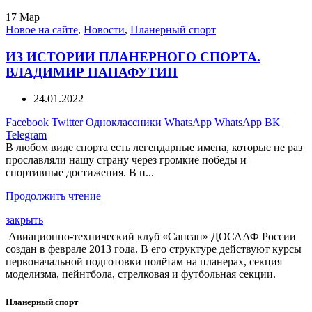
17
Мар
Новое на сайте
,
Новости
,
Планерный спорт
ИЗ ИСТОРИИ ПЛАНЕРНОГО СПОРТА.
ВЛАДИМИР ПАНАФУТИН
24.01.2022
Facebook
Twitter
Одноклассники
WhatsApp
WhatsApp
ВК
Telegram
В любом виде спорта есть легендарные имена, которые не раз
прославляли нашу страну через громкие победы и
спортивные достижения. В п...
Продолжить чтение
закрыть
Авиационно-технический клуб «Сапсан» ДОСААФ России
создан в феврале 2013 года. В его структуре действуют курсы
первоначальной подготовки полётам на планерах, секция
моделизма, пейнтбола, стрелковая и футбольная секции.
Планерный спорт