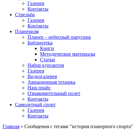
Галерея
Контакты
Стрельба
Галерея
Контакты
Планеризм
Планер – небесный парусник
Библиотека
Книги
Методические материалы
Статьи
Набор курсантов
Галерея
Видеогалерея
Авиационная техника
Наш прайс
Ознакомительный полет
Контакты
Самолетный спорт
Галерея
Контакты
Главная
»
Сообщения с тегами "история планерного спорта"