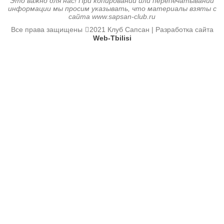
Это важно для нас! При копировании или перепечатывании
информации мы просим указывать, что материалы взяты с
сайта www.sapsan-club.ru
Все права защищены
2021 Клуб Сапсан | Разработка сайта
Web-Tbilisi