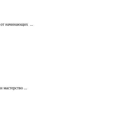
 от начинающих ...
 мастерство ...