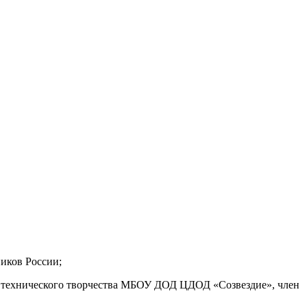
иков России;
я технического творчества МБОУ ДОД ЦДОД «Созвездие», член