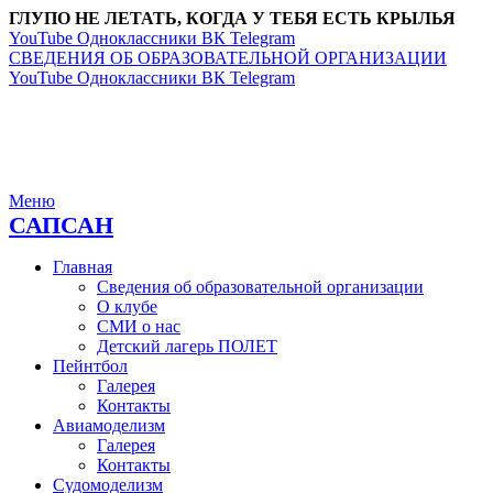
ГЛУПО НЕ ЛЕТАТЬ, КОГДА У ТЕБЯ ЕСТЬ КРЫЛЬЯ
YouTube
Одноклассники
ВК
Telegram
СВЕДЕНИЯ ОБ ОБРАЗОВАТЕЛЬНОЙ ОРГАНИЗАЦИИ
YouTube
Одноклассники
ВК
Telegram
Меню
САПСАН
Главная
Сведения об образовательной организации
О клубе
СМИ о нас
Детский лагерь ПОЛЕТ
Пейнтбол
Галерея
Контакты
Авиамоделизм
Галерея
Контакты
Судомоделизм