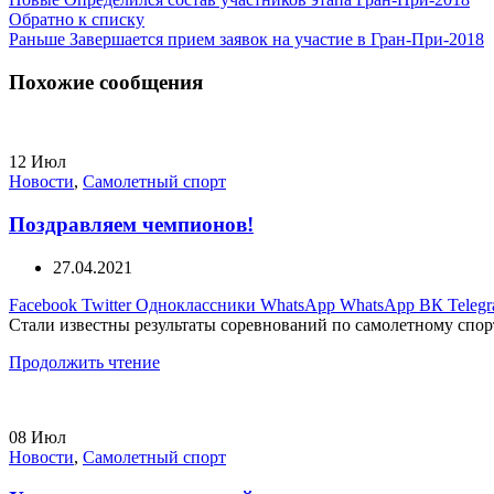
Обратно к списку
Раньше
Завершается прием заявок на участие в Гран-При-2018
Похожие сообщения
12
Июл
Новости
,
Самолетный спорт
Поздравляем чемпионов!
27.04.2021
Facebook
Twitter
Одноклассники
WhatsApp
WhatsApp
ВК
Teleg
Стали известны результаты соревнований по самолетному спор
Продолжить чтение
08
Июл
Новости
,
Самолетный спорт