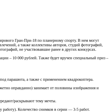
ирового Гран-При-18 по планерному спорту. В нем могут
влечений, а также коллективы авторов, студий фотографий,
тографий, не участвовавшие ранее в других конкурсах.
ции – 10 000 рублей. Также будет вручен специальный приз –
-под парашюта, а также с применением квадрокоптера.
южетно оправданно) занимает от половины изображения и
ередают/раскрывают тему мечты.
у работу). Количество снимков в серии — 3-5 работ.