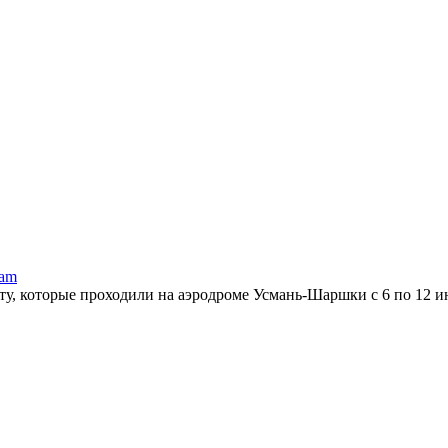
ram
ту, которые проходили на аэродроме Усмань-Шаршки с 6 по 12 и