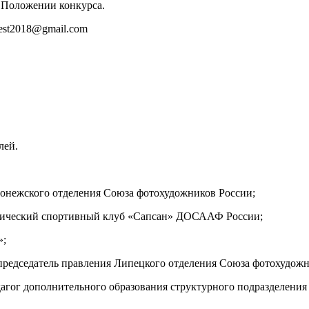
в Положении конкурса.
test2018@gmail.com
лей.
ронежского отделения Союза фотохудожников России;
нический спортивный клуб «Сапсан» ДОСААФ России;
»;
редседатель правления Липецкого отделения Союза фотохудожн
агог дополнительного образования структурного подразделени