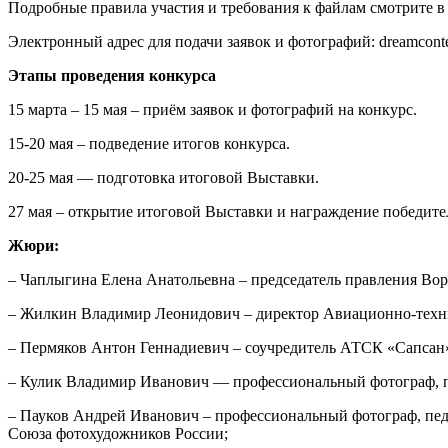
Подробные правила участия и требования к файлам смотрите 
Электронный адрес для подачи заявок и фотографий: dreamcon
Этапы проведения конкурса
15 марта – 15 мая – приём заявок и фотографий на конкурс.
15-20 мая – подведение итогов конкурса.
20-25 мая — подготовка итоговой Выставки.
27 мая – открытие итоговой Выставки и награждение победите
Жюри:
– Чаплыгина Елена Анатольевна – председатель правления Во
– Жилкин Владимир Леонидович – директор Авиационно-тех
– Пермяков Антон Геннадиевич – соучредитель АТСК «Сапсан
– Кулик Владимир Иванович — профессиональный фотограф, п
– Пауков Андрей Иванович – профессиональный фотограф, пед
Союза фотохудожников России;