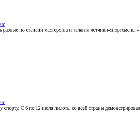
ram
 разные по степени мастерства и таланта летчики-спортсмены –
ram
 спорту. С 6 по 12 июля пилоты со всей страны демонстрировали