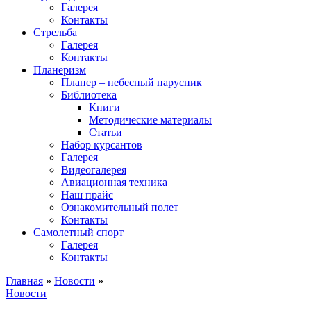
Галерея
Контакты
Стрельба
Галерея
Контакты
Планеризм
Планер – небесный парусник
Библиотека
Книги
Методические материалы
Статьи
Набор курсантов
Галерея
Видеогалерея
Авиационная техника
Наш прайс
Ознакомительный полет
Контакты
Самолетный спорт
Галерея
Контакты
Главная
»
Новости
»
Новости