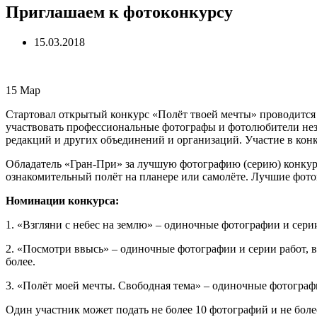
Приглашаем к фотоконкурсу
15.03.2018
15
Мар
Стартовал открытый конкурс «Полёт твоей мечты» проводится
участвовать профессиональные фотографы и фотолюбители незав
редакций и других объединений и организаций. Участие в кон
Обладатель «Гран-При» за лучшую фотографию (серию) конкурс
ознакомительный полёт на планере или самолёте. Лучшие фото
Номинации конкурса:
1. «Взгляни с небес на землю» – одиночные фотографии и сери
2. «Посмотри ввысь» – одиночные фотографии и серии работ, 
более.
3. «Полёт моей мечты. Свободная тема» – одиночные фотограф
Один участник может подать не более 10 фотографий и не более